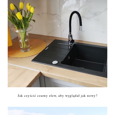
Jak czyścić czarny zlew, aby wyglądał jak nowy?