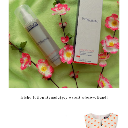
Tricho-lotion stymulujący wzrost włosów, Bandi