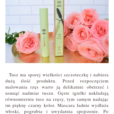
Tusz ma sporej wielkości szczoteczkę i nabiera
dużą ilość produktu. Przed rozpoczęciem
malowania rzęs warto ją delikatnie obetrzeć i
usunąć nadmiar tuszu. Gęste igiełki nakładają
równomiernie tusz na rzęsy, tym samym nadając
im piękny czarny kolor. Mascara ładnie wydłuża
włoski, pogrubia i uwydatnia spojrzenie. Po