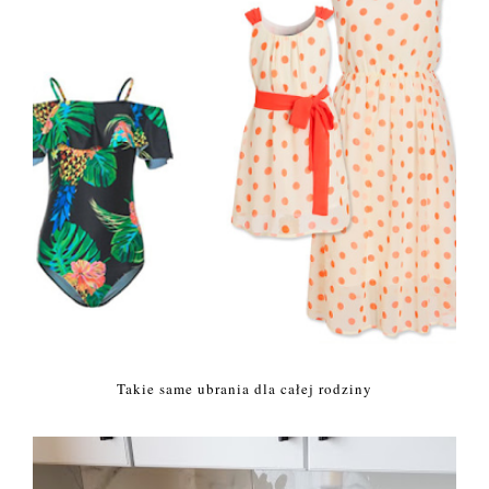
Takie same ubrania dla całej rodziny