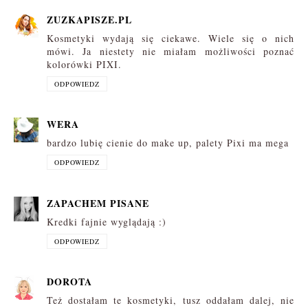
ZUZKAPISZE.PL
Kosmetyki wydają się ciekawe. Wiele się o nich
mówi. Ja niestety nie miałam możliwości poznać
kolorówki PIXI.
ODPOWIEDZ
WERA
bardzo lubię cienie do make up, palety Pixi ma mega
ODPOWIEDZ
ZAPACHEM PISANE
Kredki fajnie wyglądają :)
ODPOWIEDZ
DOROTA
Też dostałam te kosmetyki, tusz oddałam dalej, nie