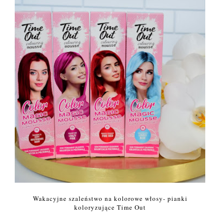
Wakacyjne szaleństwo na kolorowe włosy- pianki
koloryzujące Time Out