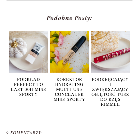
Podobne Posty:
PODKŁAD
KOREKTOR
PODKRĘCAJĄCY
PERFECT TO
HYDRATING
I
LAST 30H MISS
MULTI-USE
ZWIĘKSZAJĄCY
SPORTY
CONCEALER
OBJĘTOŚĆ TUSZ
MISS SPORTY
DO RZĘS
RIMMEL
9 KOMENTARZY: