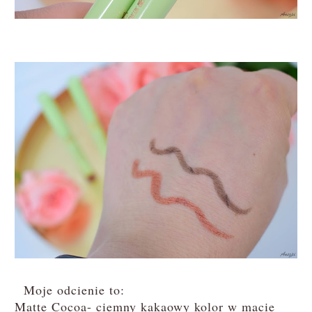
Moje odcienie to:
Matte Cocoa- ciemny kakaowy kolor w macie