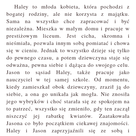
Haley to młoda kobieta, która pochodzi z
bogatej rodziny, ale nie korzysta z majątku.
Sama na wszystko chce zapracować i być
niezależna. Mieszka w małym domu i pracuje w
prestiżowym liceum. Jest cicha, skromna i
nieśmiała, pozwala innym sobą pomiatać i chowa
się w cieniu. Jednak to wszystko dzieje się tylko
do pewnego czasu, a potem dziewczyna staje się
odważna, pewna siebie i dążąca do swojego celu.
Jason to sąsiad Haley, także pracuje jako
nauczyciel w tej samej szkole. Od momentu,
kiedy zamieszkał obok dziewczyny, zraził ją do
siebie, a ona go unikała jak mogła. Nie znosiła
jego wybryków i choć starała się ze spokojem na
to patrzeć, wszystko się zmieniło, gdy ten zaczął
niszczyć jej rabatkę kwiatów. Zaatakowała
Jasona co było początkiem ciekawej znajomości.
Haley i Jason zaprzyjaźnili się ze sobą i