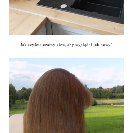
Jak czyścić czarny zlew, aby wyglądał jak nowy?