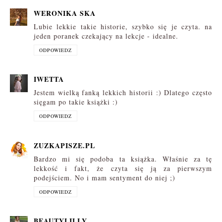
WERONIKA SKA
Lubie lekkie takie historie, szybko się je czyta. na
jeden poranek czekający na lekcje - idealne.
ODPOWIEDZ
IWETTA
Jestem wielką fanką lekkich historii :) Dlatego często
sięgam po takie książki :)
ODPOWIEDZ
ZUZKAPISZE.PL
Bardzo mi się podoba ta książka. Właśnie za tę
lekkość i fakt, że czyta się ją za pierwszym
podejściem. No i mam sentyment do niej ;)
ODPOWIEDZ
BEAUTYLILLY