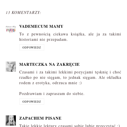
13 KOMENTARZY:
VADEMECUM MAMY
To z pewnością ciekawa książka, ale ja za takimi
historiami nie przepadam.
ODPOWIEDZ
MARTECZKA NA ZAKRĘCIE
Czasami i za takimi lekkimi pozycjami tęsknię i choć
rzadko po nie sięgam, to jednak sięgam. Ale okładka
rodem z erotyka, odrzuca mnie :)
Pozdrawiam i zapraszam do siebie.
ODPOWIEDZ
ZAPACHEM PISANE
Takie lekkie lektury czasami sobie lubię przeczytać :)