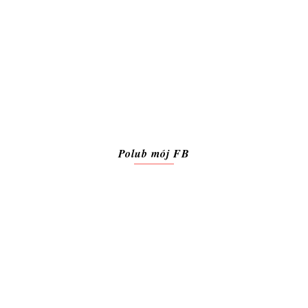
Polub mój FB