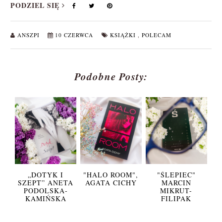
PODZIEL SIĘ
ANSZPI
10 CZERWCA
KSIĄŻKI
,
POLECAM
Podobne Posty:
„DOTYK I
"HALO ROOM",
"ŚLEPIEC"
SZEPT” ANETA
AGATA CICHY
MARCIN
PODOLSKA-
MIKRUT-
KAMIŃSKA
FILIPAK