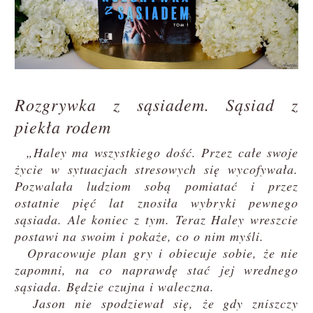
Rozgrywka z sąsiadem. Sąsiad z
piekła rodem
„Haley ma wszystkiego dość. Przez całe swoje
życie w sytuacjach stresowych się wycofywała.
Pozwalała ludziom sobą pomiatać i przez
ostatnie pięć lat znosiła wybryki pewnego
sąsiada. Ale koniec z tym. Teraz Haley wreszcie
postawi na swoim i pokaże, co o nim myśli.
Opracowuje plan gry i obiecuje sobie, że nie
zapomni, na co naprawdę stać jej wrednego
sąsiada. Będzie czujna i waleczna.
Jason nie spodziewał się, że gdy zniszczy