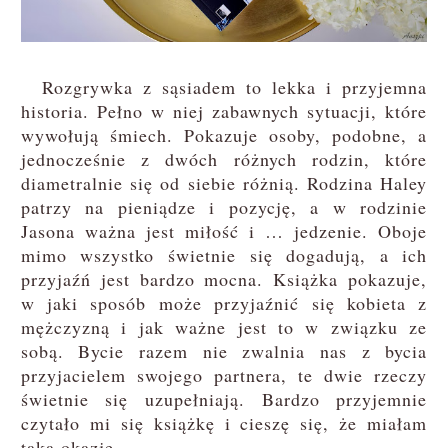
Rozgrywka z sąsiadem to lekka i przyjemna
historia. Pełno w niej zabawnych sytuacji, które
wywołują śmiech. Pokazuje osoby, podobne, a
jednocześnie z dwóch różnych rodzin, które
diametralnie się od siebie różnią. Rodzina Haley
patrzy na pieniądze i pozycję, a w rodzinie
Jasona ważna jest miłość i … jedzenie. Oboje
mimo wszystko świetnie się dogadują, a ich
przyjaźń jest bardzo mocna. Książka pokazuje,
w jaki sposób może przyjaźnić się kobieta z
mężczyzną i jak ważne jest to w związku ze
sobą. Bycie razem nie zwalnia nas z bycia
przyjacielem swojego partnera, te dwie rzeczy
świetnie się uzupełniają. Bardzo przyjemnie
czytało mi się książkę i cieszę się, że miałam
taką okazję.