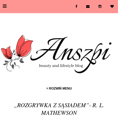
≡
≡ ROZWIŃ MENU
„ROZGRYWKA Z SĄSIADEM”- R. L.
MATHEWSON