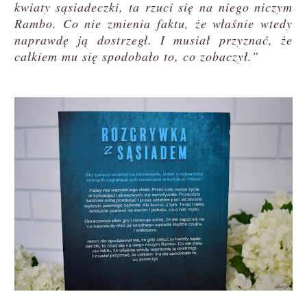
kwiaty sąsiadeczki, ta rzuci się na niego niczym
Rambo. Co nie zmienia faktu, że właśnie wtedy
naprawdę ją dostrzegł. I musiał przyznać, że
całkiem mu się spodobało to, co zobaczył.”