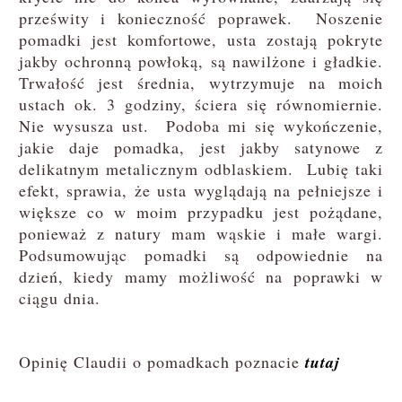
prześwity i konieczność poprawek. Noszenie
pomadki jest komfortowe, usta zostają pokryte
jakby ochronną powłoką, są nawilżone i gładkie.
Trwałość jest średnia, wytrzymuje na moich
ustach ok. 3 godziny, ściera się równomiernie.
Nie wysusza ust. Podoba mi się wykończenie,
jakie daje pomadka, jest jakby satynowe z
delikatnym metalicznym odblaskiem. Lubię taki
efekt, sprawia, że usta wyglądają na pełniejsze i
większe co w moim przypadku jest pożądane,
ponieważ z natury mam wąskie i małe wargi.
Podsumowując pomadki są odpowiednie na
dzień, kiedy mamy możliwość na poprawki w
ciągu dnia.
Opinię Claudii o pomadkach poznacie
tutaj