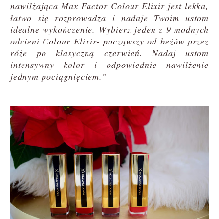
nawilżająca Max Factor Colour Elixir jest lekka,
łatwo się rozprowadza i nadaje Twoim ustom
idealne wykończenie. Wybierz jeden z 9 modnych
odcieni Colour Elixir- począwszy od beżów przez
róże po klasyczną czerwień. Nadaj ustom
intensywny kolor i odpowiednie nawilżenie
jednym pociągnięciem.”