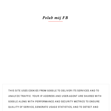
Polub mój FB
THIS SITE USES COOKIES FROM GOOGLE TO DELIVER ITS SERVICES AND TO
ANALYZE TRAFFIC. YOUR IP ADDRESS AND USER-AGENT ARE SHARED WITH
POLITYKA PRYWATNOŚCI
GOOGLE ALONG WITH PERFORMANCE AND SECURITY METRICS TO ENSURE
QUALITY OF SERVICE, GENERATE USAGE STATISTICS, AND TO DETECT AND