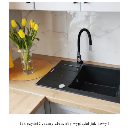
Jak czyścić czarny zlew, aby wyglądał jak nowy?