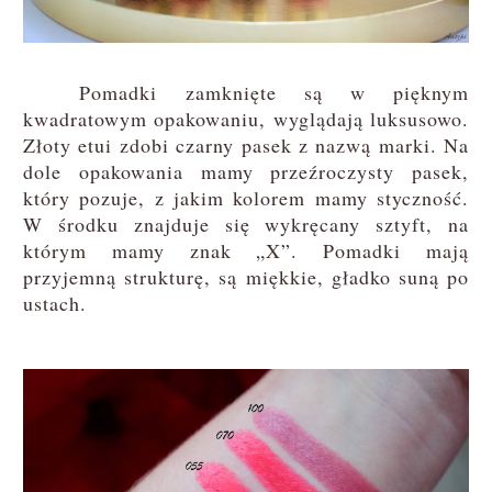
Pomadki zamknięte są w pięknym
kwadratowym opakowaniu, wyglądają luksusowo.
Złoty etui zdobi czarny pasek z nazwą marki. Na
dole opakowania mamy przeźroczysty pasek,
który pozuje, z jakim kolorem mamy styczność.
W środku znajduje się wykręcany sztyft, na
którym mamy znak „X”. Pomadki mają
przyjemną strukturę, są miękkie, gładko suną po
ustach.