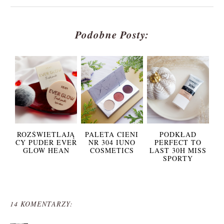
Podobne Posty:
ROZŚWIETLAJĄ
PALETA CIENI
PODKŁAD
CY PUDER EVER
NR 304 IUNO
PERFECT TO
GLOW HEAN
COSMETICS
LAST 30H MISS
SPORTY
14 KOMENTARZY: