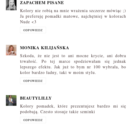
ZAPACHEM PISANE
Kolory nie robią na mnie wrażenia szczerze mówiąc ;)
Ja preferuję pomadki matowe, najchętniej w kolorach
Nude <3
ODPOWIEDZ
MONIKA KILIJAŃSKA
Szkoda, że nie jest to ani mocne krycie, ani dobra
trwałość. Po tej marce spodziewałam się jednak
lepszego efektu. Jak już to bym nr 100 wybrała, bo
kolor bardzo ładny, taki w moim stylu.
ODPOWIEDZ
BEAUTYLILLY
Kolory pomadek, które prezentujesz bardzo mi się
podobają. Czesto stosuje takie szminki
ODPOWIEDZ