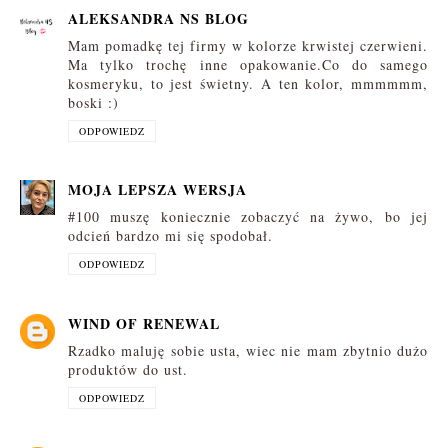
ALEKSANDRA NS BLOG
Mam pomadkę tej firmy w kolorze krwistej czerwieni.
Ma tylko trochę inne opakowanie.Co do samego
kosmeryku, to jest świetny. A ten kolor, mmmmmm,
boski :)
ODPOWIEDZ
MOJA LEPSZA WERSJA
#100 muszę koniecznie zobaczyć na żywo, bo jej
odcień bardzo mi się spodobał.
ODPOWIEDZ
WIND OF RENEWAL
Rzadko maluję sobie usta, wiec nie mam zbytnio dużo
produktów do ust.
ODPOWIEDZ