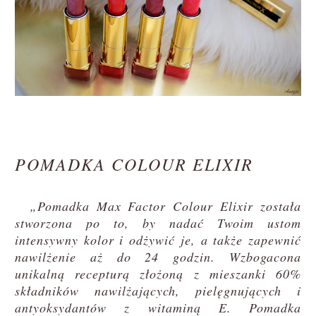
POMADKA COLOUR ELIXIR
„Pomadka Max Factor Colour Elixir została
stworzona po to, by nadać Twoim ustom
intensywny kolor i odżywić je, a także zapewnić
nawilżenie aż do 24 godzin. Wzbogacona
unikalną recepturą złożoną z mieszanki 60%
składników nawilżających, pielęgnujących i
antyoksydantów z witaminą E. Pomadka