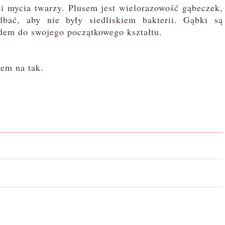
i mycia twarzy. Plusem jest wielorazowość gąbeczek,
bać, aby nie były siedliskiem bakterii. Gąbki są
ądem do swojego początkowego kształtu.
tem na tak.