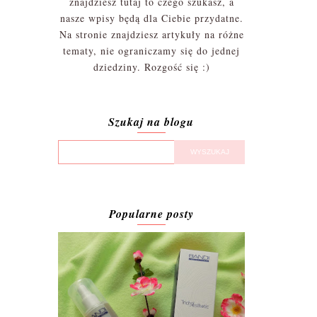
znajdziesz tutaj to czego szukasz, a
nasze wpisy będą dla Ciebie przydatne.
Na stronie znajdziesz artykuły na różne
tematy, nie ograniczamy się do jednej
dziedziny. Rozgość się :)
Szukaj na blogu
Popularne posty