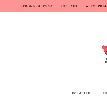
STRONA GŁÓWNA
KONTAKT
WSPÓŁPRA
KOSMETYKI
P