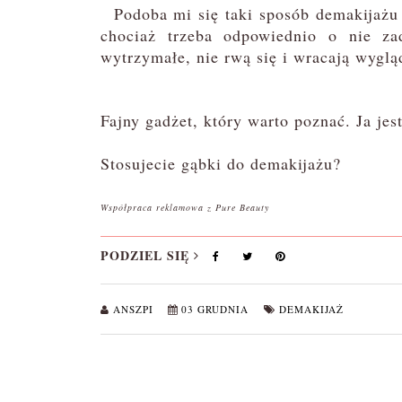
Podoba mi się taki sposób demakijażu 
chociaż trzeba odpowiednio o nie zad
wytrzymałe, nie rwą się i wracają wygl
Fajny gadżet, który warto poznać. Ja jes
Stosujecie gąbki do demakijażu?
Współpraca reklamowa z Pure Beauty
PODZIEL SIĘ
ANSZPI
03 GRUDNIA
DEMAKIJAŻ