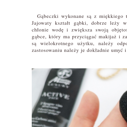
Gąbeczki wykonane są z miękkiego tw
Jajowaty kształt gąbki, dobrze leży 
chłonie wodę i zwiększa swoją objęto
gąbce, który ma przyciągać makijaż i z
są wielokrotnego użytku, należy odp
zastosowaniu należy je dokładnie umyć i