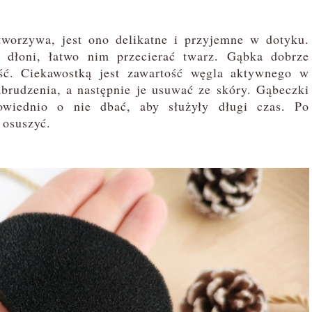
orzywa, jest ono delikatne i przyjemne w dotyku.
w dłoni, łatwo nim przecierać twarz. Gąbka dobrze
ść. Ciekawostką jest zawartość węgla aktywnego w
abrudzenia, a następnie je usuwać ze skóry. Gąbeczki
owiednio o nie dbać, aby służyły długi czas. Po
 osuszyć.