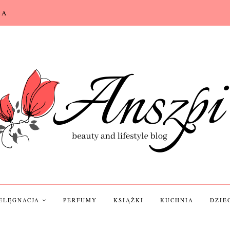
CA
IELĘGNACJA
PERFUMY
KSIĄŻKI
KUCHNIA
DZIE