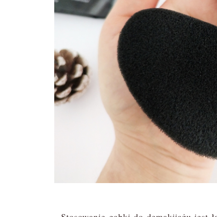
Stosowanie gąbki do demakijażu jest ł