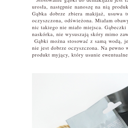
urosła, następnie nanoszę na nią produ
Gąbka dobrze zbiera makijaż, usuwa tu
oczyszczona, odświeżona. Miałam obawy,
nic takiego nie miało miejsca. Gąbeczki
naskórka, nie wysuszają skóry mimo zaw
Gąbki można stosować z samą wodą, jed
nie jest dobrze oczyszczona. Na pewno 
produkt myjący, który usunie ewentualne