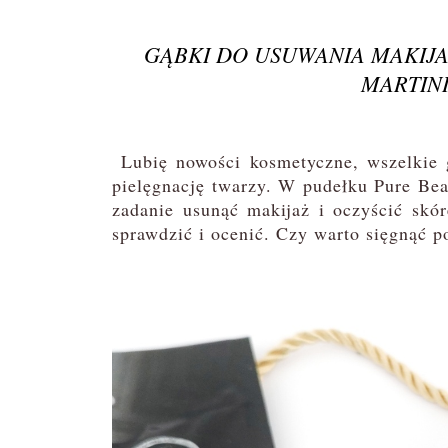
GĄBKI DO USUWANIA MAKIJ
MARTIN
Lubię nowości kosmetyczne, wszelkie g
pielęgnację twarzy. W pudełku Pure Bea
zadanie usunąć makijaż i oczyścić skór
sprawdzić i ocenić. Czy warto sięgnąć p