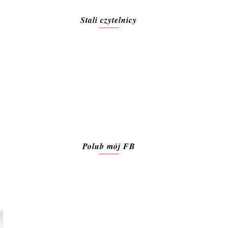
Stali czytelnicy
Polub mój FB