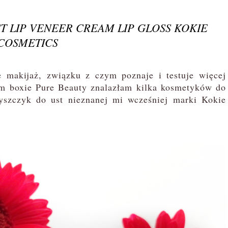
 LIP VENEER CREAM LIP GLOSS KOKIE
COSMETICS
makijaż, związku z czym poznaje i testuje więcej
im boxie Pure Beauty znalazłam kilka kosmetyków do
yszczyk do ust nieznanej mi wcześniej marki Kokie