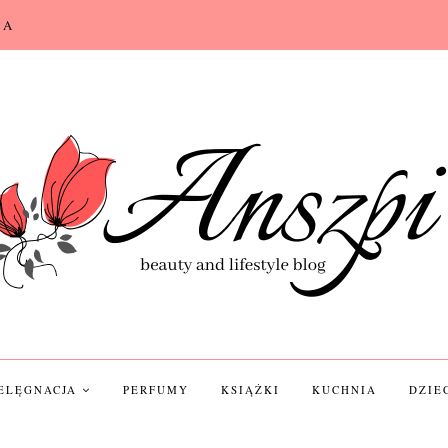
CA
IELĘGNACJA
PERFUMY
KSIĄŻKI
KUCHNIA
DZIE