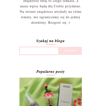
znajdziesz tutaj to czego szukasz, a
nasze wpisy będą dla Ciebie przydatne.
Na stronie znajdziesz artykuły na różne
tematy, nie ograniczamy się do jednej
dziedziny. Rozgość się :)
Szukaj na blogu
Popularne posty