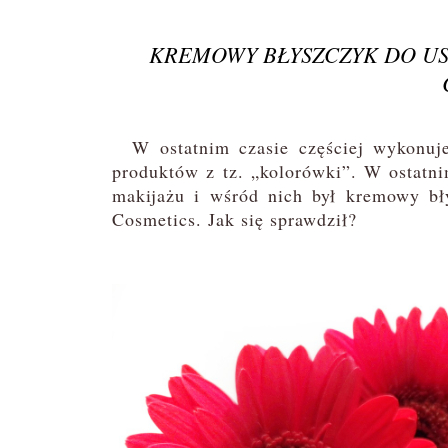
KREMOWY BŁYSZCZYK DO UST
W ostatnim czasie częściej wykonuje 
produktów z tz. „kolorówki”. W ostatn
makijażu i wśród nich był kremowy bł
Cosmetics. Jak się sprawdził?