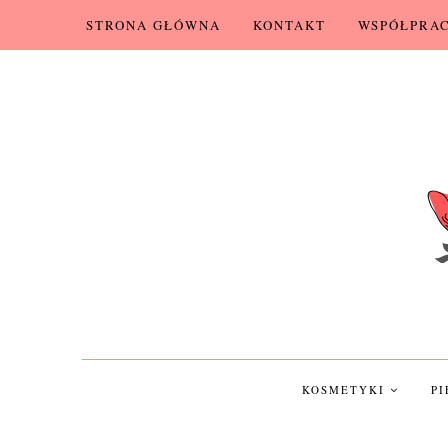
STRONA GŁÓWNA
KONTAKT
WSPÓŁPRA
KOSMETYKI
P