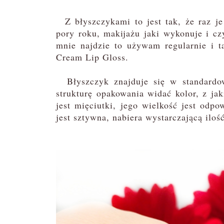
Z błyszczykami to jest tak, że raz je
pory roku, makijażu jaki wykonuje i czy
mnie najdzie to używam regularnie i t
Cream Lip Gloss.
Błyszczyk znajduje się w standardow
strukturę opakowania widać kolor, z j
jest mięciutki, jego wielkość jest odp
jest sztywna, nabiera wystarczającą iloś