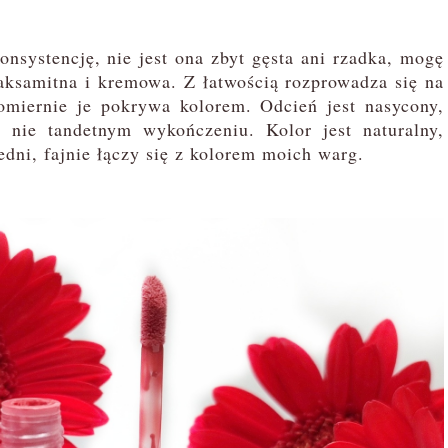
systencję, nie jest ona zbyt gęsta ani rzadka, mogę
aksamitna i kremowa. Z łatwością rozprowadza się na
omiernie je pokrywa kolorem. Odcień jest nasycony,
 nie tandetnym wykończeniu. Kolor jest naturalny,
edni, fajnie łączy się z kolorem moich warg.