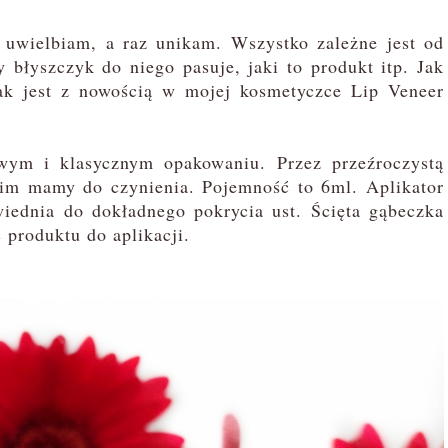
 uwielbiam, a raz unikam. Wszystko zależne jest od
 błyszczyk do niego pasuje, jaki to produkt itp. Jak
ak jest z nowością w mojej kosmetyczce Lip Veneer
ym i klasycznym opakowaniu. Przez przeźroczystą
akim mamy do czynienia. Pojemność to 6ml. Aplikator
owiednia do dokładnego pokrycia ust. Ścięta gąbeczka
ć produktu do aplikacji.