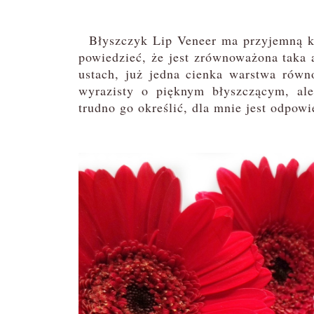
Błyszczyk Lip Veneer ma przyjemną kon
powiedzieć, że jest zrównoważona taka 
ustach, już jedna cienka warstwa równ
wyrazisty o pięknym błyszczącym, ale
trudno go określić, dla mnie jest odpowi