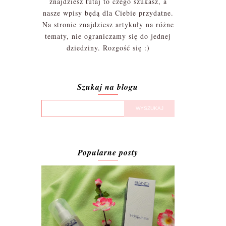
znajdziesz tutaj to czego szukasz, a
nasze wpisy będą dla Ciebie przydatne.
Na stronie znajdziesz artykuły na różne
tematy, nie ograniczamy się do jednej
dziedziny. Rozgość się :)
Szukaj na blogu
Popularne posty