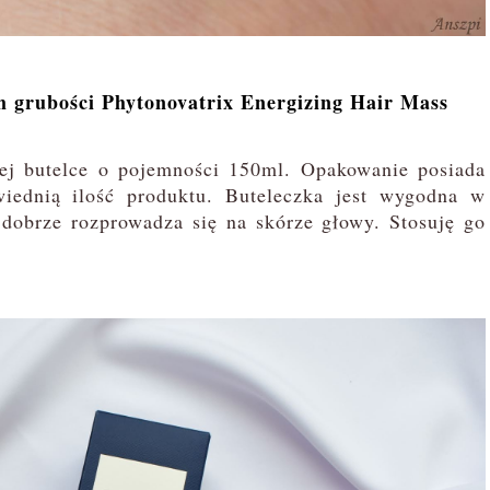
m grubości Phytonovatrix Energizing Hair Mass
ej butelce o pojemności 150ml. Opakowanie posiada
iednią ilość produktu. Buteleczka jest wygodna w
 dobrze rozprowadza się na skórze głowy. Stosuję go