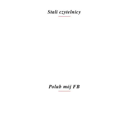
Stali czytelnicy
Polub mój FB