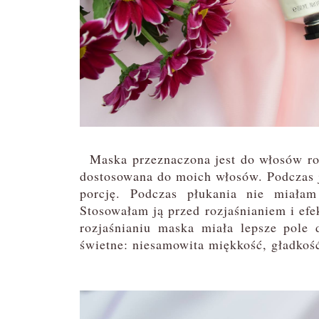
Maska przeznaczona jest do włosów rozj
dostosowana do moich włosów. Podczas j
porcję. Podczas płukania nie miała
Stosowałam ją przed rozjaśnianiem i efe
rozjaśnianiu maska miała lepsze pole 
świetne: niesamowita miękkość, gładkość,