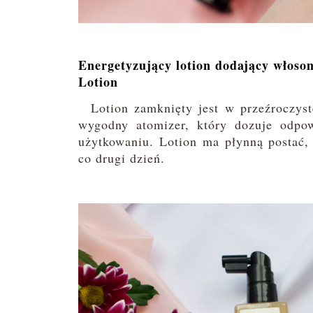
Energetyzujący lotion dodający włoso
Lotion
Lotion zamknięty jest w przeźroczyst
wygodny atomizer, który dozuje odpow
użytkowaniu. Lotion ma płynną postać,
co drugi dzień.