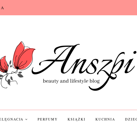
CA
IELĘGNACJA
PERFUMY
KSIĄŻKI
KUCHNIA
DZIE