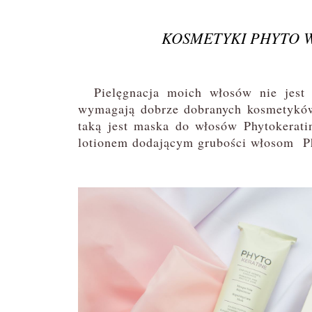
KOSMETYKI PHYTO 
Pielęgnacja moich włosów nie jest ł
wymagają dobrze dobranych kosmetyków 
taką jest maska do włosów Phytokerat
lotionem dodającym grubości włosom Ph