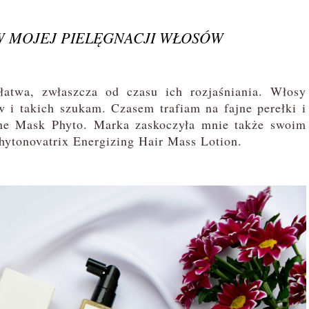
W MOJEJ PIELĘGNACJI WŁOSÓW
atwa, zwłaszcza od czasu ich rozjaśniania. Włosy
i takich szukam. Czasem trafiam na fajne perełki i
ine Mask Phyto. Marka zaskoczyła mnie także swoim
ytonovatrix Energizing Hair Mass Lotion.