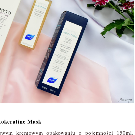
okeratine Mask
owym kremowym opakowaniu o pojemności 150ml.