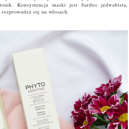
onik. Konsystencja maski jest bardzo jedwabista,
 rozprowadza się na włosach.