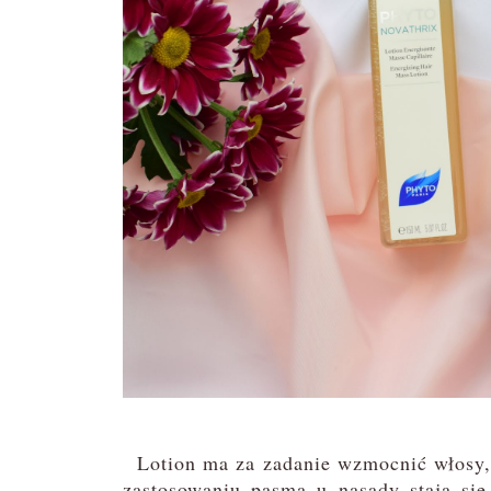
Lotion ma za zadanie wzmocnić włosy, p
zastosowaniu pasma u nasady stają się