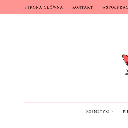
STRONA GŁÓWNA
KONTAKT
WSPÓŁPRA
KOSMETYKI
P