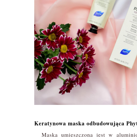
Keratynowa maska odbudowująca Phyt
Maska umieszczona jest w alumini