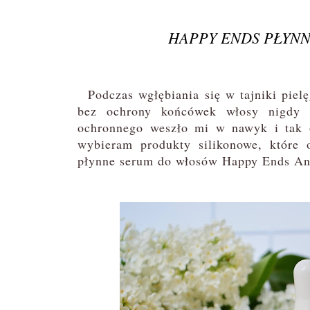
HAPPY ENDS PŁYN
Podczas wgłębiania się w tajniki pielę
bez ochrony końcówek włosy nigdy 
ochronnego weszło mi w nawyk i tak o
wybieram produkty silikonowe, które 
płynne serum do włosów Happy Ends A