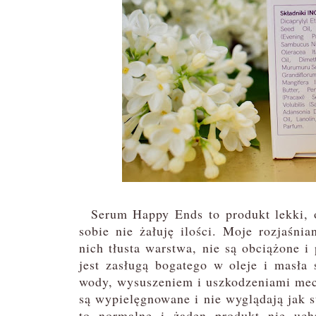
Serum Happy Ends to produkt lekki, os
sobie nie żałuję ilości. Moje rozjaśni
nich tłusta warstwa, nie są obciążone i
jest zasługą bogatego w oleje i masła 
wody, wysuszeniem i uszkodzeniami mec
są wypielęgnowane i nie wyglądają jak 
to normalne i żaden produkt nie uc