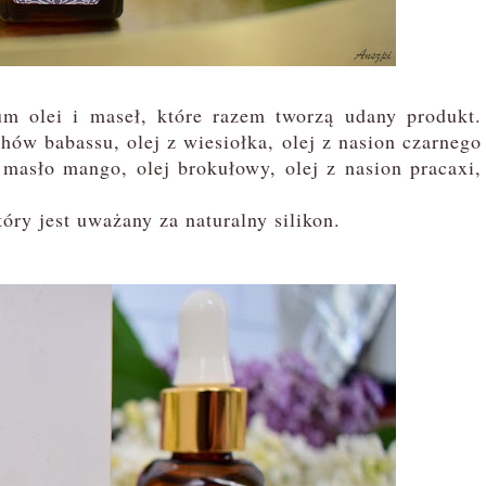
 olei i maseł, które razem tworzą udany produkt.
hów babassu, olej z wiesiołka, olej z nasion czarnego
masło mango, olej brokułowy, olej z nasion pracaxi,
tóry jest uważany za naturalny silikon.