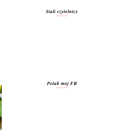
Stali czytelnicy
Polub mój FB