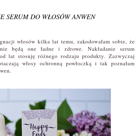
NE SERUM DO WŁOSÓW ANWEN
gnacji włosów kilka lat temu, zakodowałam sobie, że
nie będą one ładne i zdrowe. Nakładanie serum
d lat stosuję różnego rodzaju produkty. Zazwyczaj
otaczają włosy ochronną powłoczką i tak poznałam
nwen.