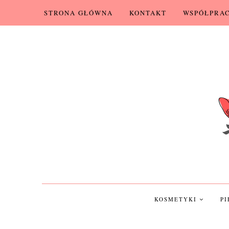
STRONA GŁÓWNA
KONTAKT
WSPÓŁPRA
KOSMETYKI
P