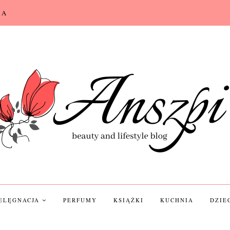
CA
IELĘGNACJA
PERFUMY
KSIĄŻKI
KUCHNIA
DZIE