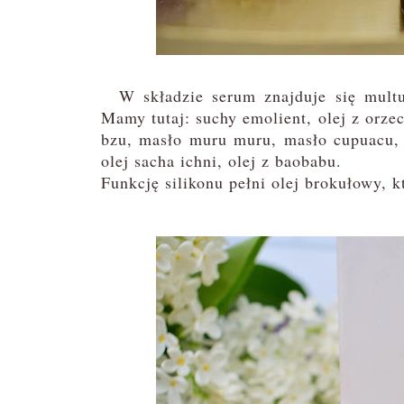
W składzie serum znajduje się multum
Mamy tutaj: suchy emolient, olej z orzec
bzu, masło muru muru, masło cupuacu, 
olej sacha ichni, olej z baobabu.
Funkcję silikonu pełni olej brokułowy, k