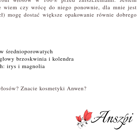
e wiem czy wrócę do niego ponownie, dla mnie jest
zł) mogę dostać większe opakowanie równie dobrego
ów średnioporowatych
głowy brzoskwinia i kolendra
: irys i magnolia
włosów? Znacie kosmetyki Anwen?