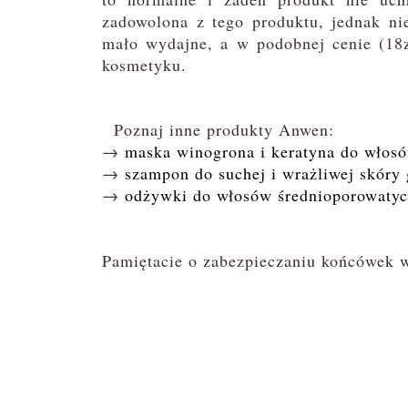
zadowolona z tego produktu, jednak ni
mało wydajne, a w podobnej cenie (18
kosmetyku.
Poznaj inne produkty Anwen:
→
maska winogrona i keratyna do włos
→
szampon do suchej i wrażliwej skóry 
→
odżywki do włosów średnioporowatych
Pamiętacie o zabezpieczaniu końcówek 