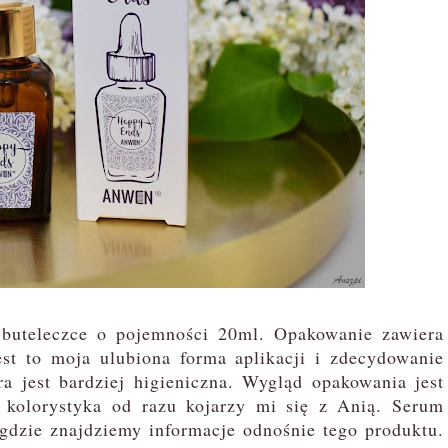
buteleczce o pojemności 20ml. Opakowanie zawiera
est to moja ulubiona forma aplikacji i zdecydowanie
ra jest bardziej higieniczna. Wygląd opakowania jest
a kolorystyka od razu kojarzy mi się z Anią. Serum
gdzie znajdziemy informacje odnośnie tego produktu.