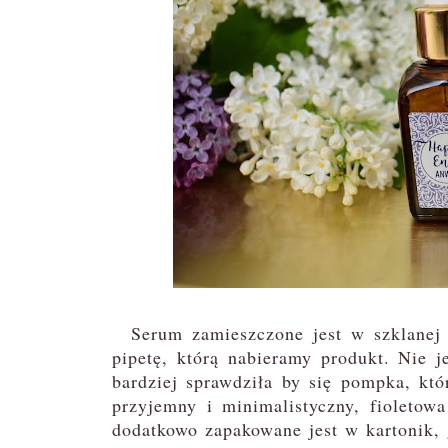
Serum zamieszczone jest w szklanej 
pipetę, którą nabieramy produkt. Nie j
bardziej sprawdziła by się pompka, któ
przyjemny i minimalistyczny, fioletow
dodatkowo zapakowane jest w kartonik, 