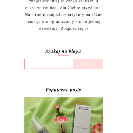
znajdziesz tutaj to czego szukasz, a
nasze wpisy będą dla Ciebie przydatne.
Na stronie znajdziesz artykuły na różne
tematy, nie ograniczamy się do jednej
dziedziny. Rozgość się :)
Szukaj na blogu
Popularne posty