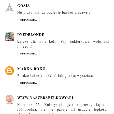
GOSIA
No przyznam, że odcienie bardzo ciekawe :)
ODPOWIEDZ
DYEDBLONDE
kurcze dla mnie kolor zbyt cukierkowe, wolę coś
innego :)
ODPOWIEDZ
MADKA ROKU
Bardzo ładne kolorki :) lubię takie wyraziste.
ODPOWIEDZ
WWW.NASZEBABELKOWO.PL
Mam nr 25. Kolorystyka jest naprawdę fajna i
różnorodna, ale nie pasuje mi uczucie lepkości.