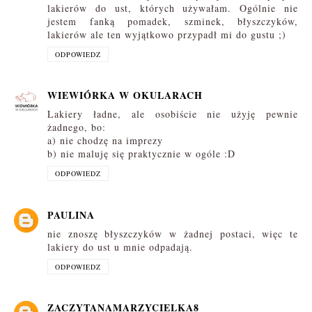
lakierów do ust, których używałam. Ogólnie nie
jestem fanką pomadek, szminek, błyszczyków,
lakierów ale ten wyjątkowo przypadł mi do gustu ;)
ODPOWIEDZ
WIEWIÓRKA W OKULARACH
Lakiery ładne, ale osobiście nie użyję pewnie
żadnego, bo:
a) nie chodzę na imprezy
b) nie maluję się praktycznie w ogóle :D
ODPOWIEDZ
PAULINA
nie znoszę błyszczyków w żadnej postaci, więc te
lakiery do ust u mnie odpadają.
ODPOWIEDZ
ZACZYTANAMARZYCIELKA8