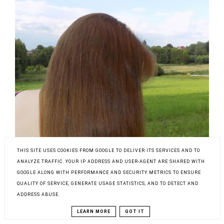
THIS SITE USES COOKIES FROM GOOGLE TO DELIVER ITS SERVICES AND TO
ANALYZE TRAFFIC. YOUR IP ADDRESS AND USER-AGENT ARE SHARED WITH
GOOGLE ALONG WITH PERFORMANCE AND SECURITY METRICS TO ENSURE
QUALITY OF SERVICE, GENERATE USAGE STATISTICS, AND TO DETECT AND
ADDRESS ABUSE.
Włosowa aktualizacja- lipiec 2018
LEARN MORE
GOT IT