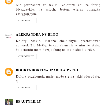
Nie przepadam za takimi kolorami ani za formą
błyszczyków na ustach. Jestem wierna pomadką
zastygającym.
ODPOWIEDZ
ALEKSANDRA NS BLOG
Kolory boskie. Bardzo chciałabym przetestować
numerek 21. Myślę, że czułabym się w nim świetnie,
bo ostatnio mam dużą ochotę na takie słodkie róże.
ODPOWIEDZ
BOOKENDORFINA IZABELA PYCIO
Kolory przekonują mnie, może się na jakiś zdecyduję.
:)
ODPOWIEDZ
BEAUTYLILLY