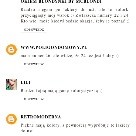
OKIEM BLONDYNKI BY MCBLONDI
Rzadko sięgam po lakiery do ust, ale te kolorki
przyciągnęły mój wzrok :) Zwłaszcza numery 22 i 24.
Kto wie, może kiedyś będzie okazja, żeby je poznać ;)
ODPOWIEDZ
WWW.POLIGONDOMOWY.PL
mam numer 26, ale widzę, że 24 też jest ładny :)
ODPOWIEDZ
LILI
Bardzo fajną mają gamę kolorystyczną :)
ODPOWIEDZ
RETROMODERNA
Piękne mają kolory, z pewnością wypróbuję te lakiery
do ust.