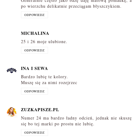
Generalnie często jako bazę daję matową pomadkę, a
po wierzchu delikatnie przeciągam błyszczykiem.
ODPOWIEDZ
MICHALINA
25 i 26 moje ulubione.
ODPOWIEDZ
INA I SEWA
Bardzo lubię te kolory.
Muszę się za nimi rozejrzec
ODPOWIEDZ
ZUZKAPISZE.PL
Numer 24 ma bardzo ładny odcień, jednak nie skuszę
się bo tej marki po prostu nie lubię.
ODPOWIEDZ