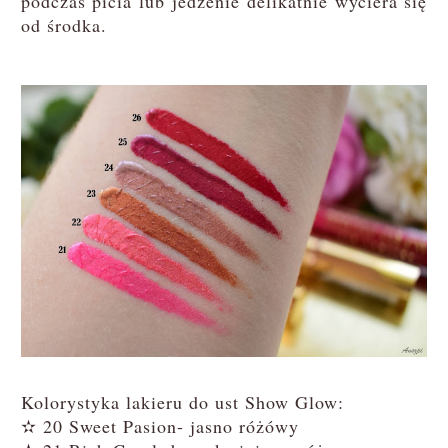
podczas picia lub jedzenie delikatnie wyciera się
od środka.
Kolorystyka lakieru do ust Show Glow:
✫ 20 Sweet Pasion- jasno różówy