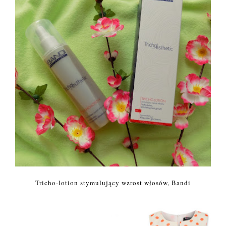
Tricho-lotion stymulujący wzrost włosów, Bandi