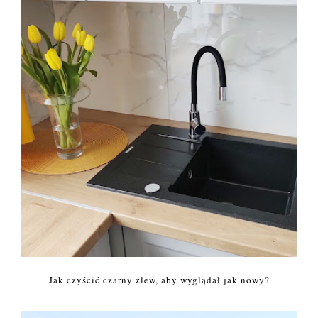
Jak czyścić czarny zlew, aby wyglądał jak nowy?