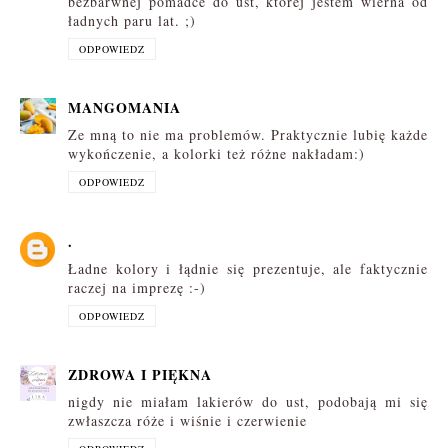
bezbarwnej pomadce do ust, której jestem wierna od
ładnych paru lat. ;)
ODPOWIEDZ
MANGOMANIA
Ze mną to nie ma problemów. Praktycznie lubię każde
wykończenie, a kolorki też różne nakładam:)
ODPOWIEDZ
.
Ładne kolory i łądnie się prezentuje, ale faktycznie
raczej na imprezę :-)
ODPOWIEDZ
ZDROWA I PIĘKNA
nigdy nie miałam lakierów do ust, podobają mi się
zwłaszcza róże i wiśnie i czerwienie