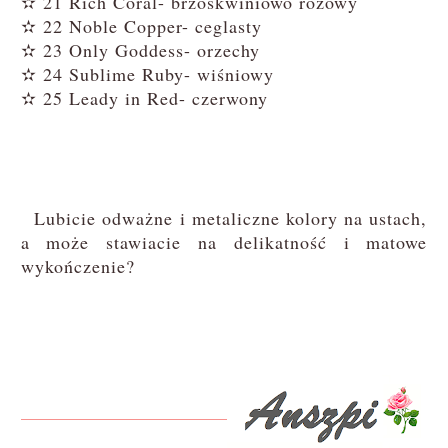
✫ 21 Rich Coral- brzoskwiniowo różowy
✫ 22 Noble Copper- ceglasty
✫ 23 Only Goddess- orzechy
✫ 24 Sublime Ruby- wiśniowy
✫ 25 Leady in Red- czerwony
Lubicie odważne i metaliczne kolory na ustach,
a może stawiacie na delikatność i matowe
wykończenie?