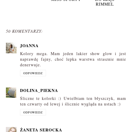
RIMMEL
50 KOMENTARZY:
JOANNA
Kolory mega. Mam jeden lakier show glow i jest
naprawdę fajny, choć lepka warstwa strasznie mnie
denerwuje.
ODPOWIEDZ
DOLINA_PIEKNA
Śliczne te kolorki :) Uwielbiam ten błyszczyk, mam
ten czwarty od lewej i ślicznie wygląda na ustach :)
ODPOWIEDZ
ŻANETA SEROCKA