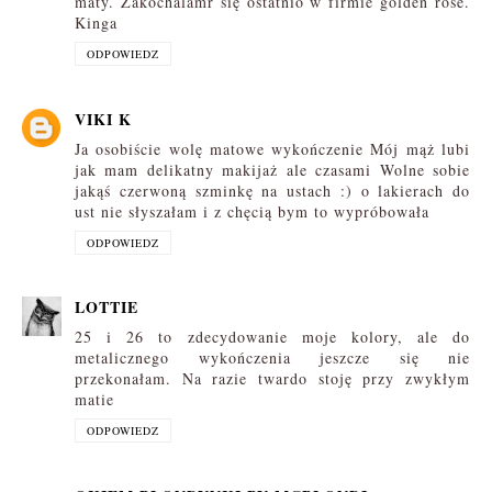
maty. Zakochalamr się ostatnio w firmie golden rose.
Kinga
ODPOWIEDZ
VIKI K
Ja osobiście wolę matowe wykończenie Mój mąż lubi
jak mam delikatny makijaż ale czasami Wolne sobie
jakąś czerwoną szminkę na ustach :) o lakierach do
ust nie słyszałam i z chęcią bym to wypróbowała
ODPOWIEDZ
LOTTIE
25 i 26 to zdecydowanie moje kolory, ale do
metalicznego wykończenia jeszcze się nie
przekonałam. Na razie twardo stoję przy zwykłym
matie
ODPOWIEDZ