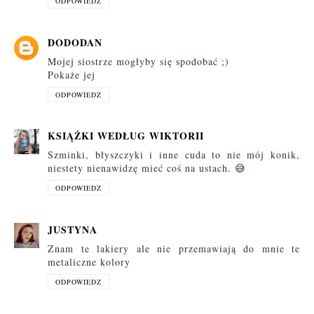
ODPOWIEDZ
DODODAN
Mojej siostrze mogłyby się spodobać ;)
Pokaże jej
ODPOWIEDZ
KSIĄŻKI WEDŁUG WIKTORII
Szminki, błyszczyki i inne cuda to nie mój konik,
niestety nienawidzę mieć coś na ustach. 😅
ODPOWIEDZ
JUSTYNA
Znam te lakiery ale nie przemawiają do mnie te
metaliczne kolory
ODPOWIEDZ