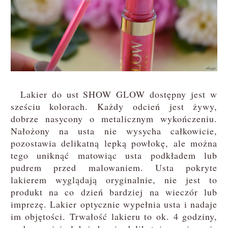
Lakier do ust SHOW GLOW dostępny jest w
sześciu kolorach. Każdy odcień jest żywy,
dobrze nasycony o metalicznym wykończeniu.
Nałożony na usta nie wysycha całkowicie,
pozostawia delikatną lepką powłokę, ale można
tego uniknąć matowiąc usta podkładem lub
pudrem przed malowaniem. Usta pokryte
lakierem wyglądają oryginalnie, nie jest to
produkt na co dzień bardziej na wieczór lub
imprezę. Lakier optycznie wypełnia usta i nadaje
im objętości. Trwałość lakieru to ok. 4 godziny,