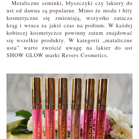
Metaliczne szminki, błyszczyki czy lakiery do
ust od dawna są popularne. Mimo że moda i hity
kosmetyczne się zmieniają, wszystko zatacza
krąg i wraca za jakiś czas na podium. W każdej
kobiecej kosmetyczce powinny zatem znajdować
się wszelkie produkty. W kategorii „mataliczne
usta” warto zwrócić uwagę na lakier do ust
SHOW GLOW marki Revers Cosmetics.