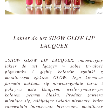
Lakier do ust SHOW GLOW LIP
LACQUER
„SHOW GLOW LIP LACQUER, innowacyjny
lakier do ust łączący w sobie trwałość
pigmentów i głębię kolorów szminki z
metalicznym efektem GLOW. Jego kremowa
formuła nakłada się niewiarygodnie łatwo i
pokrywa usta lśniącym, wielowymiarowym
kolorem pełnym blasku. Produkt zawiera
mieniące się, odbijające światło pigmenty, które
zapewniają intensywnie błyszczący, metaliczny