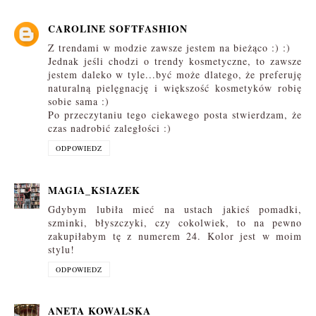
CAROLINE SOFTFASHION
Z trendami w modzie zawsze jestem na bieżąco :) :)
Jednak jeśli chodzi o trendy kosmetyczne, to zawsze
jestem daleko w tyle...być może dlatego, że preferuję
naturalną pielęgnację i większość kosmetyków robię
sobie sama :)
Po przeczytaniu tego ciekawego posta stwierdzam, że
czas nadrobić zaległości :)
ODPOWIEDZ
MAGIA_KSIAZEK
Gdybym lubiła mieć na ustach jakieś pomadki,
szminki, błyszczyki, czy cokolwiek, to na pewno
zakupiłabym tę z numerem 24. Kolor jest w moim
stylu!
ODPOWIEDZ
ANETA KOWALSKA