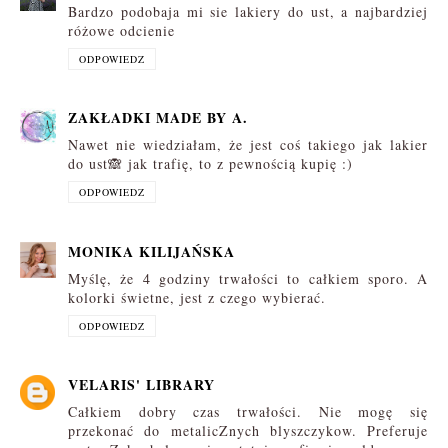
Bardzo podobaja mi sie lakiery do ust, a najbardziej
różowe odcienie
ODPOWIEDZ
ZAKŁADKI MADE BY A.
Nawet nie wiedziałam, że jest coś takiego jak lakier
do ust🙈 jak trafię, to z pewnością kupię :)
ODPOWIEDZ
MONIKA KILIJAŃSKA
Myślę, że 4 godziny trwałości to całkiem sporo. A
kolorki świetne, jest z czego wybierać.
ODPOWIEDZ
VELARIS' LIBRARY
Całkiem dobry czas trwałości. Nie mogę się
przekonać do metalicZnych blyszczykow. Preferuje