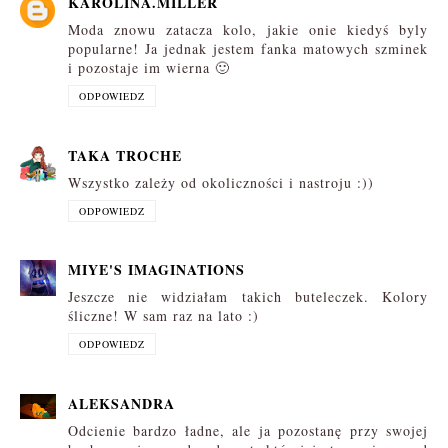
KAROLINA.MILLER
Moda znowu zatacza kolo, jakie onie kiedyś byly
popularne! Ja jednak jestem fanka matowych szminek
i pozostaje im wierna 🙂
ODPOWIEDZ
TAKA TROCHE
Wszystko zależy od okoliczności i nastroju :))
ODPOWIEDZ
MIYE'S IMAGINATIONS
Jeszcze nie widziałam takich buteleczek. Kolory
śliczne! W sam raz na lato :)
ODPOWIEDZ
ALEKSANDRA
Odcienie bardzo ładne, ale ja pozostanę przy swojej