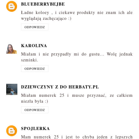
BLUEBERRYBEJBE
Ładne koloey , i ciekawe produkty nie znam ich ale
wyglądają zachęcająco :)
ODPOWIEDZ
KAROLINA
Miałam i nie przypadły mi do gustu... Wolę jednak
szminki.
ODPOWIEDZ
DZIEWCZYNY Z DO HERBATY.PL
Miałam numerek 25 i musze przyznać, ze całkiem
niezła była :)
ODPOWIEDZ
SPOJLERKA
Mam numerek 25 i jest to chyba jeden z lepszych