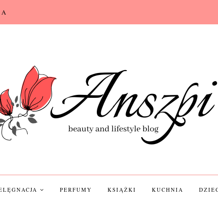
CA
IELĘGNACJA
PERFUMY
KSIĄŻKI
KUCHNIA
DZIE