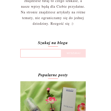
znajdziesz tutaj to czego szukasz, a
nasze wpisy będą dla Ciebie przydatne.
Na stronie znajdziesz artykuły na różne
tematy, nie ograniczamy się do jednej
dziedziny. Rozgość się :)
Szukaj na blogu
Popularne posty