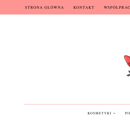
STRONA GŁÓWNA
KONTAKT
WSPÓŁPRA
KOSMETYKI
P