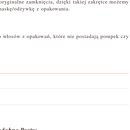
oryginalne zamknięcia, dzięki takiej zakrętce możemy
 maskę/odżywkę z opakowania.
włosów z opakowań, które nie posiadają pompek czy
odobne Posty: