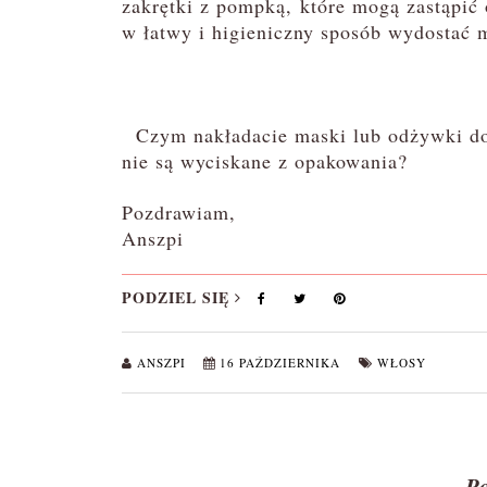
zakrętki z pompką, które mogą zastąpić 
w łatwy i higieniczny sposób wydostać
Czym nakładacie maski lub odżywki do 
nie są wyciskane z opakowania?
Pozdrawiam,
Anszpi
PODZIEL SIĘ
ANSZPI
16 PAŹDZIERNIKA
WŁOSY
P