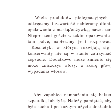
Wiele produktów pielęgnacyjnych w
odkręcamy i zawartość nabieramy dłoni
opakowania z maską/odżywką, nawet zara
Nieproszeni goście w takim opakowaniu 
tam palce, nabieramy je i rozprowa
Kosmetyk, w którym rozwijają się b
konserwanty nie są w stanie zatrzyma
zepsucie. Dodatkowo może zmienić się
może zniszczyć włosy, a skórę głow
wypadania włosów.
Aby zapobiec namnażaniu się bakteri
szpatułką lub łyżą. Należy pamiętać, ab
była sucha i po każdym użyciu dokładn