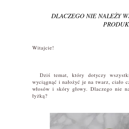
DLACZEGO NIE NALEŻY 
PRODUK
Witajcie!
Dziś temat, który dotyczy wszystki
wyciągnąć i nałożyć je na twarz, ciało c
włosów i skóry głowy. Dlaczego nie na
łyżką?