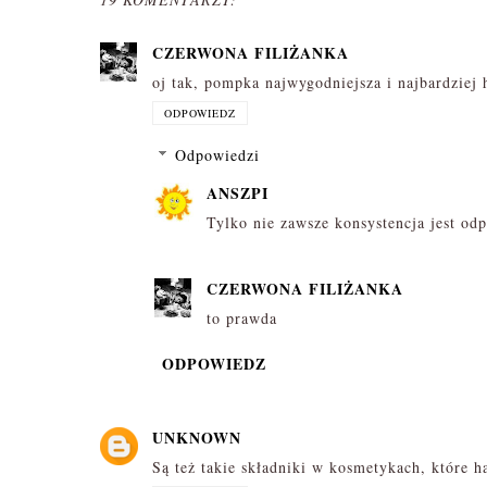
CZERWONA FILIŻANKA
oj tak, pompka najwygodniejsza i najbardziej h
ODPOWIEDZ
Odpowiedzi
ANSZPI
Tylko nie zawsze konsystencja jest od
CZERWONA FILIŻANKA
to prawda
ODPOWIEDZ
UNKNOWN
Są też takie składniki w kosmetykach, które 