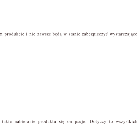
m produkcie i nie zawsze będą w stanie zabezpieczyć wystarczając
takie nabieranie produktu się on psuje. Dotyczy to wszystkic