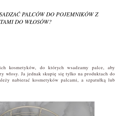
WSADZAĆ PALCÓW DO POJEMNIKÓW Z
TAMI DO WŁOSÓW?
ch kosmetyków, do których wsadzamy palce, aby
zy włosy. Ja jednak skupię się tylko na produktach do
leży nabierać kosmetyków palcami, a szpatułką lub