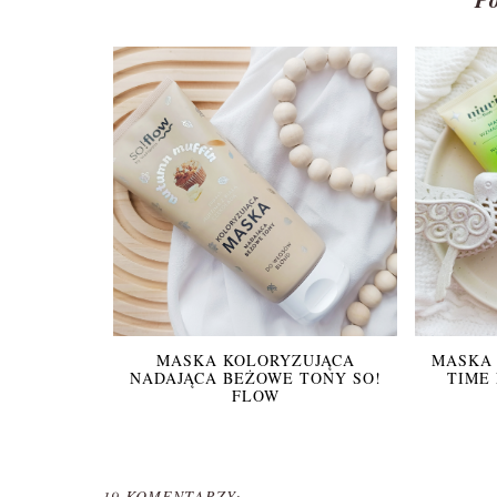
MASKA KOLORYZUJĄCA
MASKA
NADAJĄCA BEŻOWE TONY SO!
TIME 
FLOW
19 KOMENTARZY: