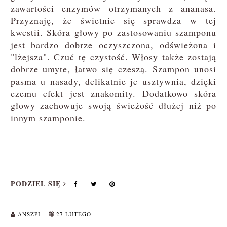
zawartości enzymów otrzymanych z ananasa.
Przyznaję, że świetnie się sprawdza w tej
kwestii. Skóra głowy po zastosowaniu szamponu
jest bardzo dobrze oczyszczona, odświeżona i
"lżejsza". Czuć tę czystość. Włosy także zostają
dobrze umyte, łatwo się czeszą. Szampon unosi
pasma u nasady, delikatnie je usztywnia, dzięki
czemu efekt jest znakomity. Dodatkowo skóra
głowy zachowuje swoją świeżość dłużej niż po
innym szamponie.
PODZIEL SIĘ
ANSZPI
27 LUTEGO