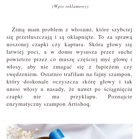
(Wpis reklamowy)
Zimą mam problem z włosami, które szybciej
się przetłuszczają i są oklapnięte. To za sprawą
noszonej czapki czy kaptura. Skóra głowy się
łatwiej poci, a w domu wysusza przez suche
powietrze przez co muszę częściej myć głowę i
włosy, aby nie zmagać się z łupieżem czy
swędzeniem. Ostatnio trafiłam na fajny szampon,
który doskonale oczyszcza skórę głowy i tak
unosi włosy u nasady, że nawet po ściągnięciu
czapki nie ma przyklapu. Poznajcie
enzymatyczny szampon Artishoq.