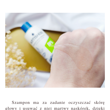
Szampon ma za zadanie oczyszczać skórę
głowy i usuwać z niej martwy naskórek, dzięki