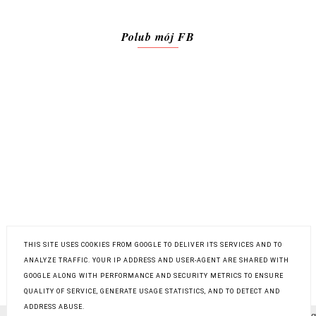
Polub mój FB
THIS SITE USES COOKIES FROM GOOGLE TO DELIVER ITS SERVICES AND TO
ANALYZE TRAFFIC. YOUR IP ADDRESS AND USER-AGENT ARE SHARED WITH
POLITYKA PRYWATNOŚCI
GOOGLE ALONG WITH PERFORMANCE AND SECURITY METRICS TO ENSURE
QUALITY OF SERVICE, GENERATE USAGE STATISTICS, AND TO DETECT AND
ADDRESS ABUSE.