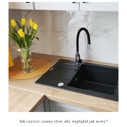
Jak czyścić czarny zlew, aby wyglądał jak nowy?