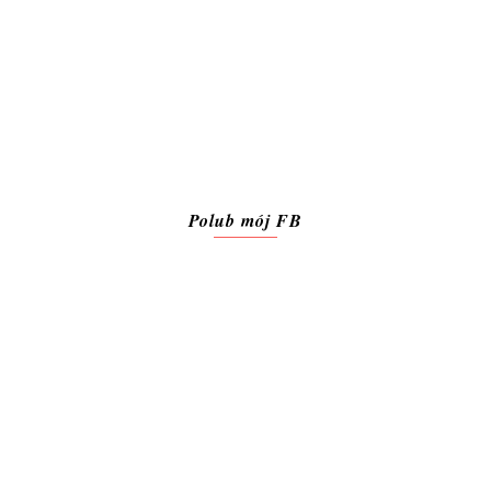
Polub mój FB