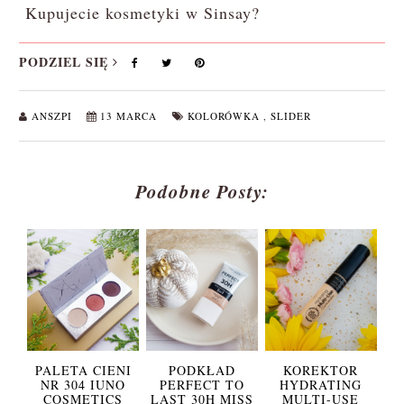
Kupujecie kosmetyki w Sinsay?
PODZIEL SIĘ
ANSZPI
13 MARCA
KOLORÓWKA
,
SLIDER
Podobne Posty:
PALETA CIENI
PODKŁAD
KOREKTOR
NR 304 IUNO
PERFECT TO
HYDRATING
COSMETICS
LAST 30H MISS
MULTI-USE