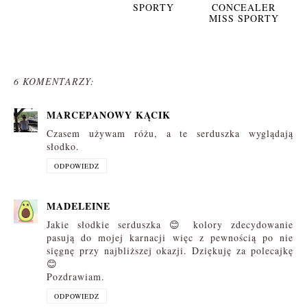
SPORTY
CONCEALER
MISS SPORTY
6 KOMENTARZY:
MARCEPANOWY KĄCIK
Czasem używam różu, a te serduszka wyglądają
słodko.
ODPOWIEDZ
MADELEINE
Jakie słodkie serduszka 😊 kolory zdecydowanie
pasują do mojej karnacji więc z pewnością po nie
sięgnę przy najbliższej okazji. Dziękuję za polecajkę
😊
Pozdrawiam.
ODPOWIEDZ