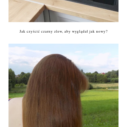
Jak czyścić czarny zlew, aby wyglądał jak nowy?