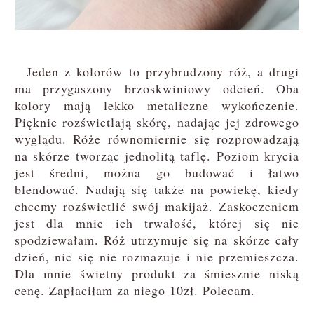
Jeden z kolorów to przybrudzony róż, a drugi
ma przygaszony brzoskwiniowy odcień. Oba
kolory mają lekko metaliczne wykończenie.
Pięknie rozświetlają skórę, nadając jej zdrowego
wyglądu. Róże równomiernie się rozprowadzają
na skórze tworząc jednolitą taflę. Poziom krycia
jest średni, można go budować i łatwo
blendować. Nadają się także na powiekę, kiedy
chcemy rozświetlić swój makijaż. Zaskoczeniem
jest dla mnie ich trwałość, której się nie
spodziewałam. Róż utrzymuje się na skórze cały
dzień, nic się nie rozmazuje i nie przemieszcza.
Dla mnie świetny produkt za śmiesznie niską
cenę. Zapłaciłam za niego 10zł. Polecam.