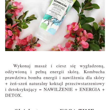
Wykonaj masaż i ciesz się wygładzoną,
odżywioną i pełną energii skórą. Kombucha
prawdziwa bomba energii i nawilżenia dla skóry
+ żeń-szeń naturalny koktajl przeciwstarzeniowy
i detoksykujący = NAWILŻENIE + ENERGIA +
DETOX.