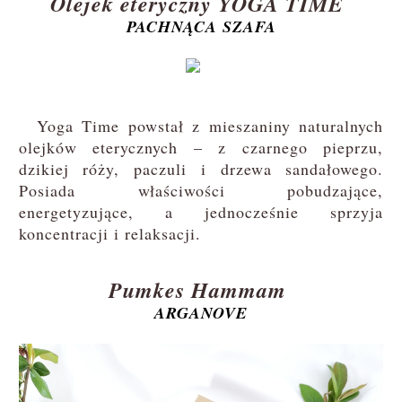
Olejek eteryczny YOGA TIME
PACHNĄCA SZAFA
Yoga Time powstał z mieszaniny naturalnych
olejków eterycznych – z czarnego pieprzu,
dzikiej róży, paczuli i drzewa sandałowego.
Posiada właściwości pobudzające,
energetyzujące, a jednocześnie sprzyja
koncentracji i relaksacji.
Pumkes Hammam
ARGANOVE