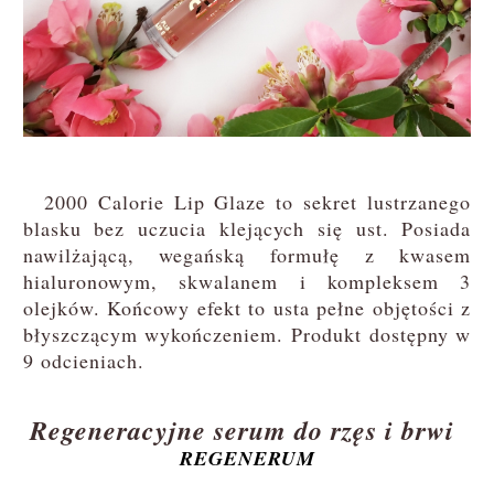
2000 Calorie Lip Glaze to sekret lustrzanego
blasku bez uczucia klejących się ust. Posiada
nawilżającą, wegańską formułę z kwasem
hialuronowym, skwalanem i kompleksem 3
olejków. Końcowy efekt to usta pełne objętości z
błyszczącym wykończeniem. Produkt dostępny w
9 odcieniach.
Regeneracyjne serum do rzęs i brwi
REGENERUM