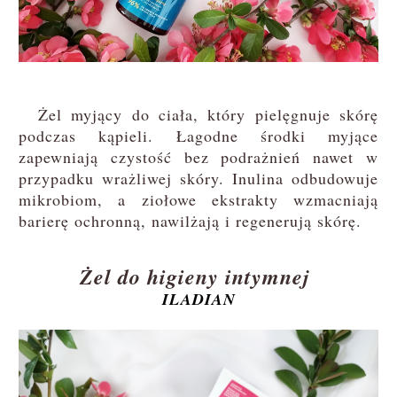
Żel myjący do ciała, który pielęgnuje skórę
podczas kąpieli. Łagodne środki myjące
zapewniają czystość bez podrażnień nawet w
przypadku wrażliwej skóry. Inulina odbudowuje
mikrobiom, a ziołowe ekstrakty wzmacniają
barierę ochronną, nawilżają i regenerują skórę.
Żel do higieny intymnej
ILADIAN