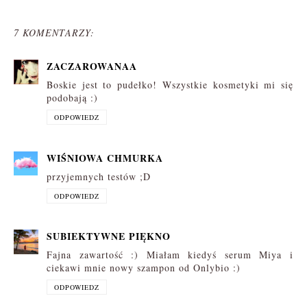
7 KOMENTARZY:
ZACZAROWANAA
Boskie jest to pudełko! Wszystkie kosmetyki mi się
podobają :)
ODPOWIEDZ
WIŚNIOWA CHMURKA
przyjemnych testów ;D
ODPOWIEDZ
SUBIEKTYWNE PIĘKNO
Fajna zawartość :) Miałam kiedyś serum Miya i
ciekawi mnie nowy szampon od Onlybio :)
ODPOWIEDZ