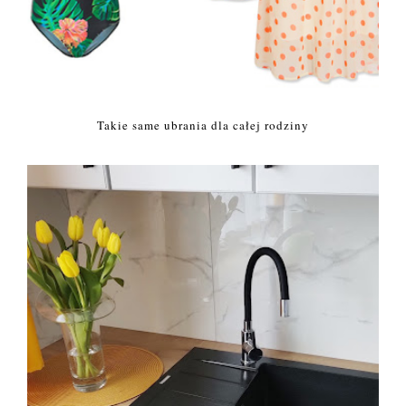
Takie same ubrania dla całej rodziny