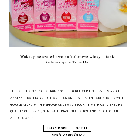
Wakacyjne szaleństwo na kolorowe włosy- pianki
koloryzujące Time Out
THIS SITE USES COOKIES FROM GOOGLE TO DELIVER ITS SERVICES AND TO
Archiwum bloga
ANALYZE TRAFFIC. YOUR IP ADDRESS AND USER-AGENT ARE SHARED WITH
GOOGLE ALONG WITH PERFORMANCE AND SECURITY METRICS TO ENSURE
QUALITY OF SERVICE, GENERATE USAGE STATISTICS, AND TO DETECT AND
ADDRESS ABUSE.
LEARN MORE
GOT IT
Stali czytelnicy