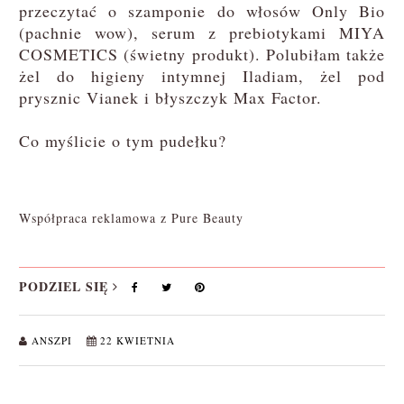
przeczytać o szamponie do włosów Only Bio
(pachnie wow), serum z prebiotykami MIYA
COSMETICS (świetny produkt). Polubiłam także
żel do higieny intymnej Iladiam, żel pod
prysznic Vianek i błyszczyk Max Factor.
Co myślicie o tym pudełku?
Współpraca reklamowa z Pure Beauty
PODZIEL SIĘ
ANSZPI
22 KWIETNIA