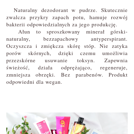
Naturalny dezodorant w pudrze. Skutecznie
zwalcza przykry zapach potu, hamuje rozwój
bakterii odpowiedzialnych za jego produkcję.
Ałun to sproszkowany minerał górski-
naturalny, bezzapachowy antyperspirant.
Oczyszcza i zmiękcza skórę stóp. Nie zatyka
porów skórnych, dzięki czemu umożliwia
przezskórne usuwanie toksyn. Zapewnia
świeżość, działa odprężająco, regeneruje,
zmniejsza obrzęki. Bez parabenów. Produkt
odpowiedni dla wegan.