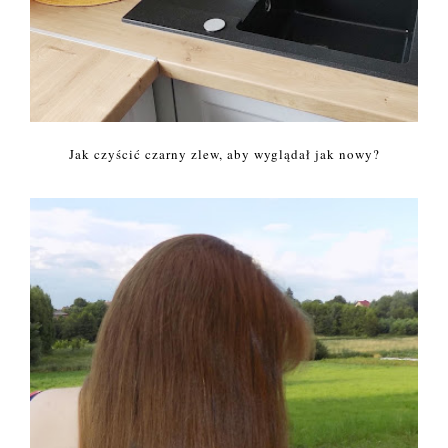
Jak czyścić czarny zlew, aby wyglądał jak nowy?