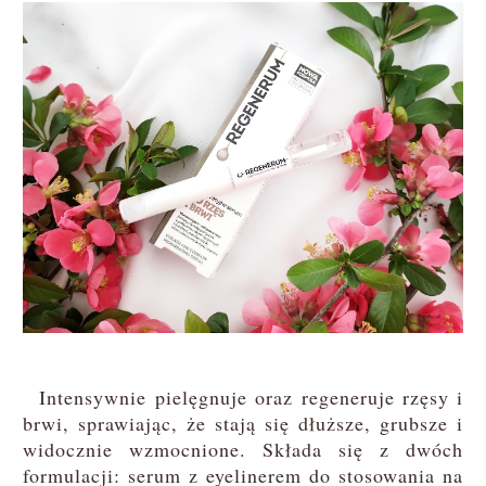
Intensywnie pielęgnuje oraz regeneruje rzęsy i
brwi, sprawiając, że stają się dłuższe, grubsze i
widocznie wzmocnione. Składa się z dwóch
formulacji: serum z eyelinerem do stosowania na