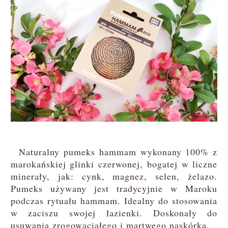
Naturalny pumeks hammam wykonany 100% z
marokańskiej glinki czerwonej, bogatej w liczne
minerały, jak: cynk, magnez, selen, żelazo.
Pumeks używany jest tradycyjnie w Maroku
podczas rytuału hammam. Idealny do stosowania
w zaciszu swojej łazienki. Doskonały do
usuwania zrogowaciałego i martwego naskórka.