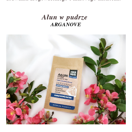
Ałun w pudrze
ARGANOVE