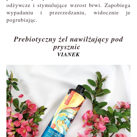
odżywcze i stymulujące wzrost brwi. Zapobiega
wypadaniu i przerzedzaniu, widocznie je
pogrubiając.
Prebiotyczny żel nawilżający pod
prysznic
VIANEK