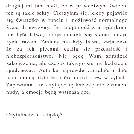
drugiej miałam myśl, że w prawdziwym świecie
też są takie sekty. Cieszyłam się, kiedy pojawiło
się światełko w tunelu i możliwość normalnego
życia dziewczyny. Jej znajomość z urzędnikiem
nie była łatwa, oboje musieli się starać, uczyć
życia razem. Zmiany nie były łatwe, zwłaszcza
że za ich plecami czaiła się przeszłość i
niebezpieczeństwo. Nie będę Wam zdradzać
zakończenia, ale czegoś takiego się nie będziecie
spodziewać. Autorka naprawdę zaszalała i dała
nam mocną historie, która mrozi krew w żyłach.
Zapewniam, że czytając tę książkę nie zaznacie
nudy, a emocje będą wstrząsające.
Czytaliście tą książkę?