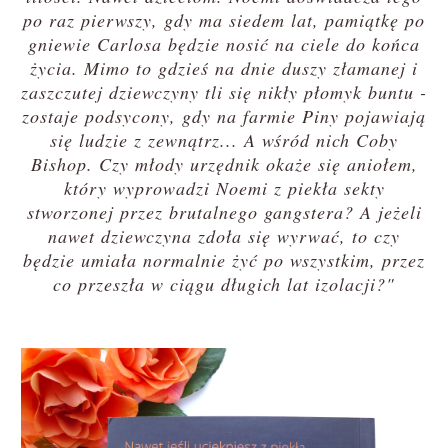
po raz pierwszy, gdy ma siedem lat, pamiątkę po
gniewie Carlosa będzie nosić na ciele do końca
życia. Mimo to gdzieś na dnie duszy złamanej i
zaszczutej dziewczyny tli się nikły płomyk buntu -
zostaje podsycony, gdy na farmie Piny pojawiają
się ludzie z zewnątrz... A wśród nich Coby
Bishop. Czy młody urzędnik okaże się aniołem,
który wyprowadzi Noemi z piekła sekty
stworzonej przez brutalnego gangstera? A jeżeli
nawet dziewczyna zdoła się wyrwać, to czy
będzie umiała normalnie żyć po wszystkim, przez
co przeszła w ciągu długich lat izolacji?"