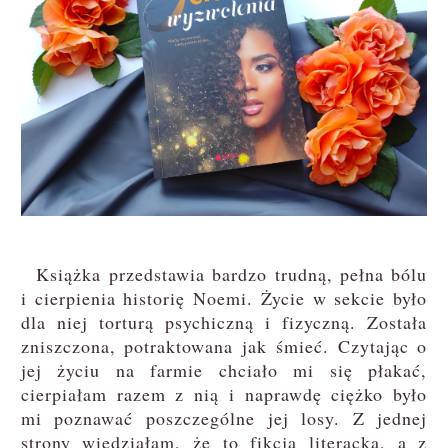
Książka przedstawia bardzo trudną, pełna bólu
i cierpienia historię Noemi. Życie w sekcie było
dla niej torturą psychiczną i fizyczną. Została
zniszczona, potraktowana jak śmieć. Czytając o
jej życiu na farmie chciało mi się płakać,
cierpiałam razem z nią i naprawdę ciężko było
mi poznawać poszczególne jej losy. Z jednej
strony wiedziałam, że to fikcja literacka, a z