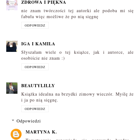
ZDROWA I PIĘKNA
nie znam twórczości tej autorki ale podoba mi się
fabuła więc możliwe że po nią sięgnę
ODPOWIEDZ
IGA I KAMILA
Słyszałam wiele o tej książce, jak i autorce, ale
osobiście nie znam :)
ODPOWIEDZ
BEAUTYLILLY
Książka idealna na brzydki zimowy wieczór. Myślę że
i ja po nią sięgnę.
ODPOWIEDZ
Odpowiedzi
MARTYNA K.