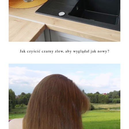
Jak czyścić czarny zlew, aby wyglądał jak nowy?