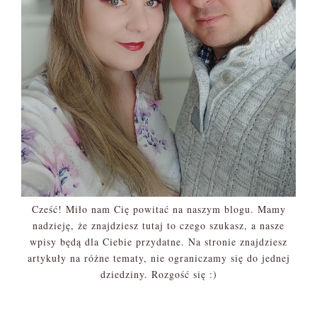
Cześć! Miło nam Cię powitać na naszym blogu. Mamy
nadzieję, że znajdziesz tutaj to czego szukasz, a nasze
wpisy będą dla Ciebie przydatne. Na stronie znajdziesz
artykuły na różne tematy, nie ograniczamy się do jednej
dziedziny. Rozgość się :)