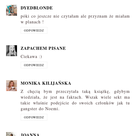
DYEDBLONDE
póki co jeszcze nie czytałam ale przyznam że miałam
w planach !
ODPOWIEDZ
ZAPACHEM PISANE
Ciekawa :)
ODPOWIEDZ
MONIKA KILIJAŃSKA
Z chęcią bym przeczytała taką książkę, gdybym
wiedziała, że jest na faktach. Wszak wiele sekt ma
takie właśnie podejście do swoich członków jak tu
gangster do Noemi.
ODPOWIEDZ
JOANNA