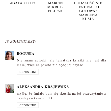
AGATA CICHY
MARCIN
LUDZKOŚĆ NIE
MIKRUT-
JEST NA TO
FILIPAK
GOTOWA"
MARLENA
KUSIA
18 KOMENTARZY:
BOGUSIA
Nie znam autorki, ale tematyka książki nie jest dla
mnie, więc na pewno nie będę jej czytać.
ODPOWIEDZ
ALEKSANDRA KRAJEWSKA
myślę, że śmiało bym się skusiła na jej przeczytanie z
czystej ciekawości :D
ODPOWIEDZ