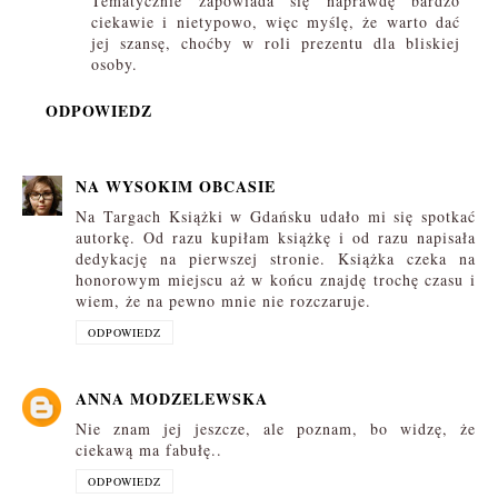
Tematycznie zapowiada się naprawdę bardzo
ciekawie i nietypowo, więc myślę, że warto dać
jej szansę, choćby w roli prezentu dla bliskiej
osoby.
ODPOWIEDZ
NA WYSOKIM OBCASIE
Na Targach Książki w Gdańsku udało mi się spotkać
autorkę. Od razu kupiłam książkę i od razu napisała
dedykację na pierwszej stronie. Książka czeka na
honorowym miejscu aż w końcu znajdę trochę czasu i
wiem, że na pewno mnie nie rozczaruje.
ODPOWIEDZ
ANNA MODZELEWSKA
Nie znam jej jeszcze, ale poznam, bo widzę, że
ciekawą ma fabułę..
ODPOWIEDZ