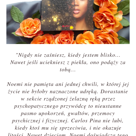
"Nigdy nie zaśniesz, kiedy jestem blisko...
Nawet jeśli uciekniesz z piekła, ono podąży za
tobą...
Noemi nie pamięta ani jednej chwili, w której jej
życie nie byłoby naznaczone udręką. Dorastanie
w sekcie rządzonej żelazną ręką przez
psychopatycznego przywódcę to nieustanne
pasmo upokorzeń, gwałtów, przemocy
psychicznej i fizycznej. Carlos Pina nie lubi,
kiedy ktoś mu się sprzeciwia, i nie okazuje
litości. Nawet dzieciom. Noemi doświadcza tego