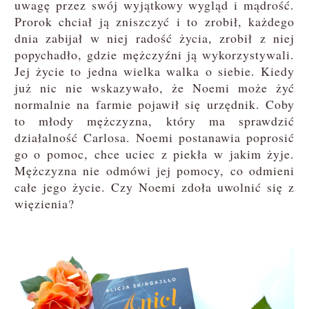
uwagę przez swój wyjątkowy wygląd i mądrość.
Prorok chciał ją zniszczyć i to zrobił, każdego
dnia zabijał w niej radość życia, zrobił z niej
popychadło, gdzie mężczyźni ją wykorzystywali.
Jej życie to jedna wielka walka o siebie. Kiedy
już nic nie wskazywało, że Noemi może żyć
normalnie na farmie pojawił się urzędnik. Coby
to młody mężczyzna, który ma sprawdzić
działalność Carlosa. Noemi postanawia poprosić
go o pomoc, chce uciec z piekła w jakim żyje.
Mężczyzna nie odmówi jej pomocy, co odmieni
całe jego życie. Czy Noemi zdoła uwolnić się z
więzienia?