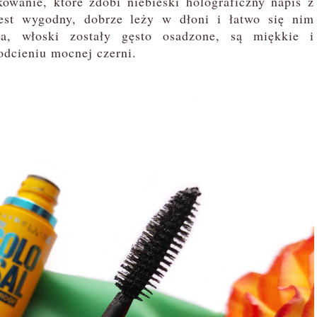
anie, które zdobi niebieski holograficzny napis z
est wygodny, dobrze leży w dłoni i łatwo się nim
owa, włoski zostały gęsto osadzone, są miękkie i
odcieniu mocnej czerni.