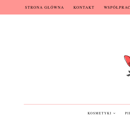
STRONA GŁÓWNA
KONTAKT
WSPÓŁPRA
KOSMETYKI
P