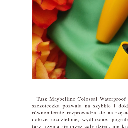
Tusz Maybelline Colossal Waterproof t
szczoteczka pozwala na szybkie i dokł
równomiernie rozprowadza się na rzęsa
dobrze rozdzielone, wydłużone, pogrub
tusz trzyma się przez cały dzień, nie k