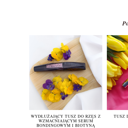
P
WYDŁUŻAJĄCY TUSZ DO RZĘS Z
TUSZ 
WZMACNIAJĄCYM SERUM
BONDINGOWYM I BIOTYNĄ