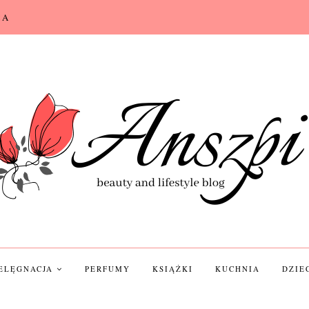
CA
IELĘGNACJA
PERFUMY
KSIĄŻKI
KUCHNIA
DZIE