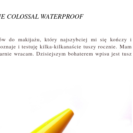
NE COLOSSAL WATERPROOF
 do makijażu, który najszybciej mi się kończy i
naje i testuję kilka-kilkanaście tuszy rocznie. Mam
larnie wracam. Dzisiejszym bohaterem wpisu jest tusz