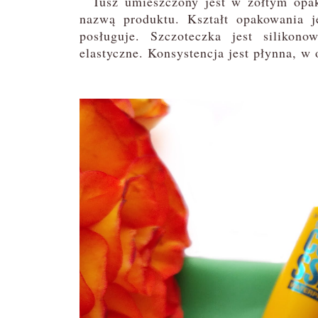
Tusz umieszczony jest w żółtym opakow
nazwą produktu. Kształt opakowania j
posługuje. Szczoteczka jest silikon
elastyczne. Konsystencja jest płynna, w 