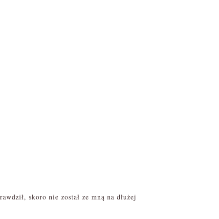
rawdził, skoro nie został ze mną na dłużej