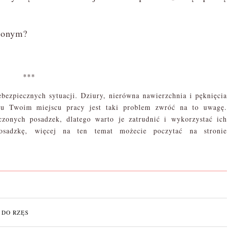
bionym?
***
ezpiecznych sytuacji. Dziury, nierówna nawierzchnia i pęknięcia
u Twoim miejscu pracy jest taki problem zwróć na to uwagę.
zonych posadzek, dlatego warto je zatrudnić i wykorzystać ich
osadzkę, więcej na ten temat możecie poczytać na stronie
 DO RZĘS