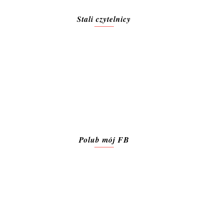
Stali czytelnicy
Polub mój FB