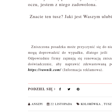
oczu, jestem z niego zadowolona.
Znacie ten tusz? Jaki jest Waszym ulu
Zniszczona posadzka może przyczynić się do nieb
mogą doprowadzić do wypadku, dlatego jeśli 
Odpowiednie firmy zajmują się renowacją zniszc
doświadczenie, aby naprawić zdewastowaną p
https://vawnik.com/
(Informacja reklamowa).
PODZIEL SIĘ
ANSZPI
22 LISTOPADA
KOLORÓWKA
,
TUSZ