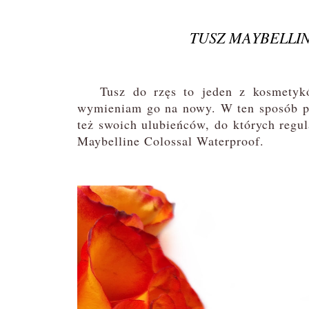
TUSZ MAYBELLI
Tusz do rzęs to jeden z kosmetyków
wymieniam go na nowy. W ten sposób poz
też swoich ulubieńców, do których regu
Maybelline Colossal Waterproof.