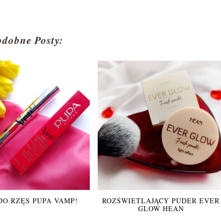
odobne Posty:
DO RZĘS PUPA VAMP!
ROZŚWIETLAJĄCY PUDER EVER
GLOW HEAN