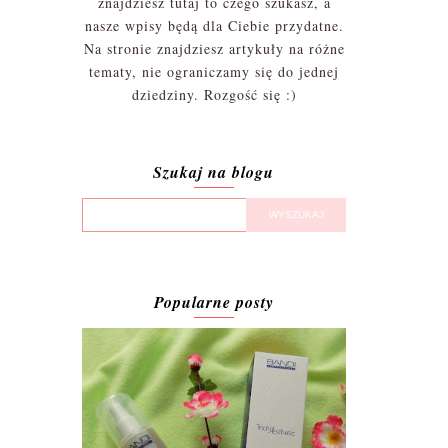
znajdziesz tutaj to czego szukasz, a
nasze wpisy będą dla Ciebie przydatne.
Na stronie znajdziesz artykuły na różne
tematy, nie ograniczamy się do jednej
dziedziny. Rozgość się :)
Szukaj na blogu
Popularne posty