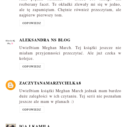
rozberany facet. Te okładki zlewały mi się w jedno,
ale tę zapamiętam. Chętnie również przeczytam, ale
najpierw pierwszy tom.
ODPOWIEDZ
ALEKSANDRA NS BLOG
Uwielbiam Meghan March. Tej książki jeszcze nie
miałam przyjemności przeczytać. Ale już czeka w
kolejce.
ODPOWIEDZ
ZACZYTANAMARZYCIELKA8
Uwielbiam książki Meghan March jednak mam bardzo
duże zaległości w ich czytaniu. Tej serii nie poznałam
jeszcze ale mam w planach :)
ODPOWIEDZ
IGA I KAMILA