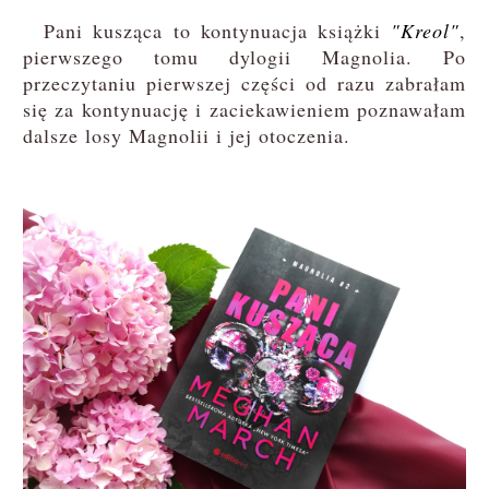
Pani kusząca to kontynuacja książki
"Kreol"
,
pierwszego tomu dylogii Magnolia. Po
przeczytaniu pierwszej części od razu zabrałam
się za kontynuację i zaciekawieniem poznawałam
dalsze losy Magnolii i jej otoczenia.