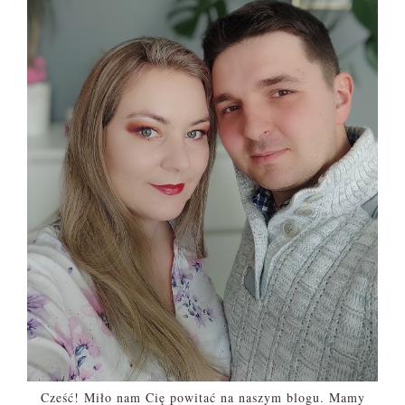
Cześć! Miło nam Cię powitać na naszym blogu. Mamy