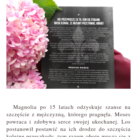
Magnolia po 15 latach odzyskuje szanse na
szczęście z mężczyzną, którego pragnęła. Moses
powraca i zdobywa serce swojej ukochanej. Los
postanowił postawić na ich drodze do szczęścia
kolejne przeszkody, tym razem oboje muszą się z