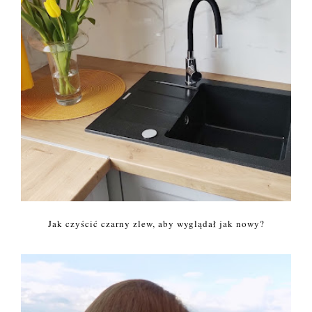
Jak czyścić czarny zlew, aby wyglądał jak nowy?