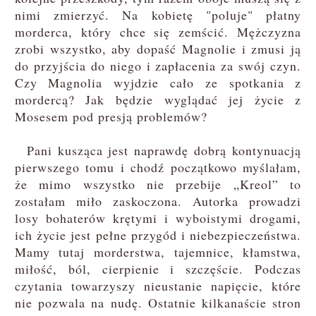
nimi zmierzyć. Na kobietę "poluje" płatny
morderca, który chce się zemścić. Mężczyzna
zrobi wszystko, aby dopaść Magnolie i zmusi ją
do przyjścia do niego i zapłacenia za swój czyn.
Czy Magnolia wyjdzie cało ze spotkania z
mordercą? Jak będzie wyglądać jej życie z
Mosesem pod presją problemów?
Pani kusząca jest naprawdę dobrą kontynuacją
pierwszego tomu i chodź początkowo myślałam,
że mimo wszystko nie przebije „Kreol” to
zostałam miło zaskoczona. Autorka prowadzi
losy bohaterów krętymi i wyboistymi drogami,
ich życie jest pełne przygód i niebezpieczeństwa.
Mamy tutaj morderstwa, tajemnice, kłamstwa,
miłość, ból, cierpienie i szczęście. Podczas
czytania towarzyszy nieustanie napięcie, które
nie pozwala na nudę. Ostatnie kilkanaście stron