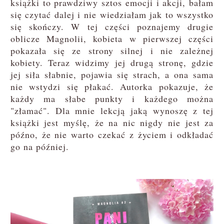
książki to prawdziwy sztos emocji i akcji, bałam
się czytać dalej i nie wiedziałam jak to wszystko
się skończy. W tej części poznajemy drugie
oblicze Magnolii, kobieta w pierwszej części
pokazała się ze strony silnej i nie zależnej
kobiety. Teraz widzimy jej drugą stronę, gdzie
jej siła słabnie, pojawia się strach, a ona sama
nie wstydzi się płakać. Autorka pokazuje, że
każdy ma słabe punkty i każdego można
"złamać". Dla mnie lekcją jaką wynoszę z tej
książki jest myślę, że na nic nigdy nie jest za
późno, że nie warto czekać z życiem i odkładać
go na później.