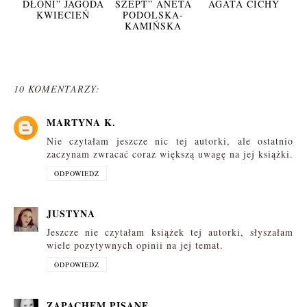
DŁONI” JAGODA
SZEPT” ANETA
AGATA CICHY
KWIECIEŃ
PODOLSKA-
KAMIŃSKA
10 KOMENTARZY:
MARTYNA K.
Nie czytałam jeszcze nic tej autorki, ale ostatnio
zaczynam zwracać coraz większą uwagę na jej książki.
ODPOWIEDZ
JUSTYNA
Jeszcze nie czytałam książek tej autorki, słyszałam
wiele pozytywnych opinii na jej temat.
ODPOWIEDZ
ZAPACHEM PISANE