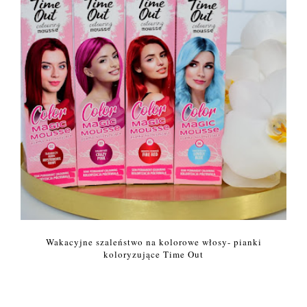
Wakacyjne szaleństwo na kolorowe włosy- pianki
koloryzujące Time Out