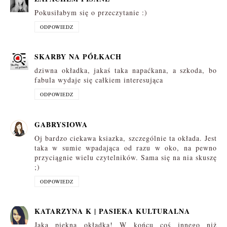
Pokusiłabym się o przeczytanie :)
ODPOWIEDZ
SKARBY NA PÓŁKACH
dziwna okładka, jakaś taka napaćkana, a szkoda, bo
fabula wydaje się całkiem interesująca
ODPOWIEDZ
GABRYSIOWA
Oj bardzo ciekawa ksiazka, szczególnie ta okłada. Jest
taka w sumie wpadająca od razu w oko, na pewno
przyciągnie wielu czytelników. Sama się na nia skuszę
;)
ODPOWIEDZ
KATARZYNA K | PASIEKA KULTURALNA
Jaka piękna okładka! W końcu coś innego niż