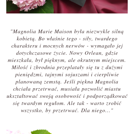
"Magnolia Marie Maison była niezwykle silną
kobietą. Bo właśnie tego - siły, twardego
charakteru i mocnych nerwów - wymagało jej
dotychczasowe życie. Nowy Orlean, gdzie
mieszkała, był pięknym, ale okrutnym miejscem.
Miłość i zbrodnia przeplatały się tu z dużymi
pieniędzmi, tajnymi sojuszami i cierpliwie
planowaną zemstą. Jeśli piękna Magnolia
chciała przetrwać, musiała pozwolić miastu
ukształtować swoją osobowość i podporządkować
się twardym regułom. Ale tak - warto zrobić
wszystko, by przetrwać. Dla niego..."