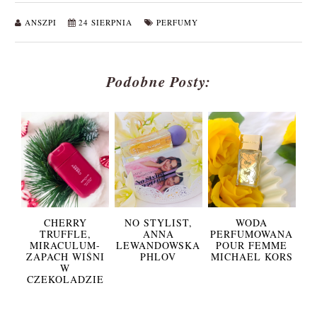
ANSZPI
24 SIERPNIA
PERFUMY
Podobne Posty:
CHERRY
NO STYLIST,
WODA
TRUFFLE,
ANNA
PERFUMOWANA
MIRACULUM-
LEWANDOWSKA
POUR FEMME
ZAPACH WIŚNI
PHLOV
MICHAEL KORS
W
CZEKOLADZIE