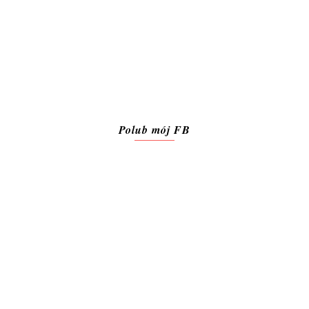
Polub mój FB