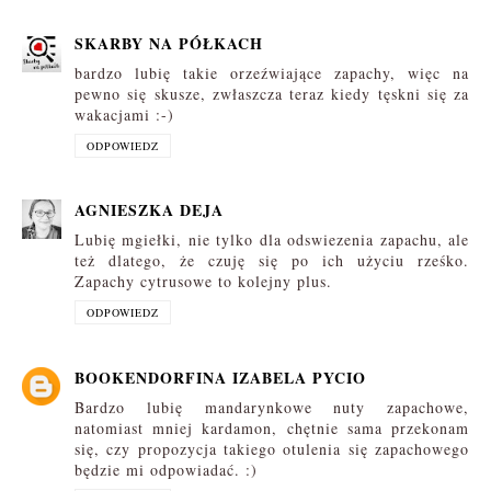
SKARBY NA PÓŁKACH
bardzo lubię takie orzeźwiające zapachy, więc na
pewno się skusze, zwłaszcza teraz kiedy tęskni się za
wakacjami :-)
ODPOWIEDZ
AGNIESZKA DEJA
Lubię mgiełki, nie tylko dla odswiezenia zapachu, ale
też dlatego, że czuję się po ich użyciu rześko.
Zapachy cytrusowe to kolejny plus.
ODPOWIEDZ
BOOKENDORFINA IZABELA PYCIO
Bardzo lubię mandarynkowe nuty zapachowe,
natomiast mniej kardamon, chętnie sama przekonam
się, czy propozycja takiego otulenia się zapachowego
będzie mi odpowiadać. :)