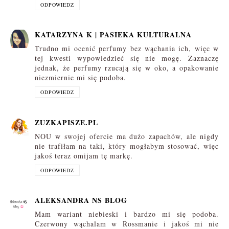
ODPOWIEDZ
KATARZYNA K | PASIEKA KULTURALNA
Trudno mi ocenić perfumy bez wąchania ich, więc w
tej kwesti wypowiedzieć się nie mogę. Zaznaczę
jednak, że perfumy rzucają się w oko, a opakowanie
niezmiernie mi się podoba.
ODPOWIEDZ
ZUZKAPISZE.PL
NOU w swojej ofercie ma dużo zapachów, ale nigdy
nie trafiłam na taki, który mogłabym stosować, więc
jakoś teraz omijam tę markę.
ODPOWIEDZ
ALEKSANDRA NS BLOG
Mam wariant niebieski i bardzo mi się podoba.
Czerwony wąchalam w Rossmanie i jakoś mi nie