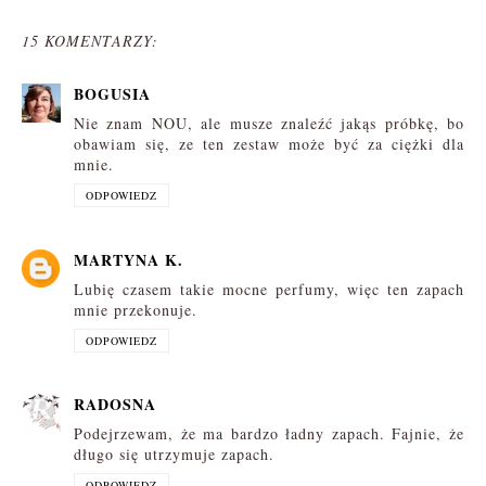
15 KOMENTARZY:
BOGUSIA
Nie znam NOU, ale musze znaleźć jakąs próbkę, bo
obawiam się, ze ten zestaw może być za ciężki dla
mnie.
ODPOWIEDZ
MARTYNA K.
Lubię czasem takie mocne perfumy, więc ten zapach
mnie przekonuje.
ODPOWIEDZ
RADOSNA
Podejrzewam, że ma bardzo ładny zapach. Fajnie, że
długo się utrzymuje zapach.
ODPOWIEDZ