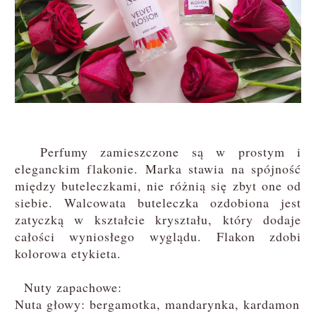
Perfumy zamieszczone są w prostym i
eleganckim flakonie. Marka stawia na spójność
między buteleczkami, nie różnią się zbyt one od
siebie. Walcowata buteleczka ozdobiona jest
zatyczką w kształcie kryształu, który dodaje
całości wyniosłego wyglądu. Flakon zdobi
kolorowa etykieta.
Nuty zapachowe:
Nuta głowy: bergamotka, mandarynka, kardamon