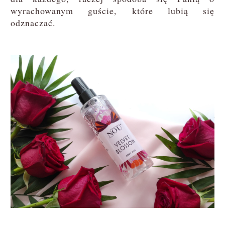
wyrachowanym guście, które lubią się
odznaczać.