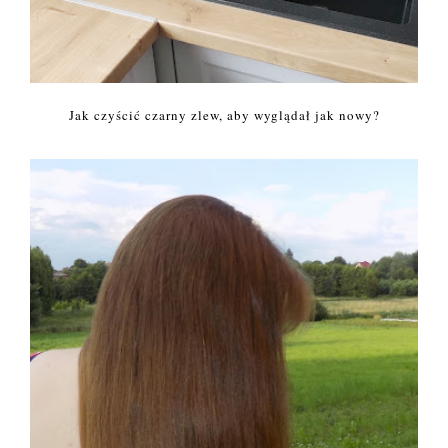
Jak czyścić czarny zlew, aby wyglądał jak nowy?