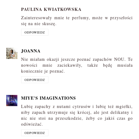
PAULINA KWIATKOWSKA
Zainteresowały mnie te perfumy, może w przyszłości
się na nie skuszę.
ODPOWIEDZ
JOANNA
Nie miałam okazji jeszcze poznać zapachów NOU. Te
nowości mnie zaciekawiły, także będę musiała
koniecznie je poznać.
ODPOWIEDZ
MIYE'S IMAGINATIONS
Lubię zapachy z nutami cytrusów i lubię też mgiełki,
niby zapach utrzymuje się krócej, ale jest delikatny i
nic nie stoi na przeszkodzie, żeby co jakiś czas go
odświeżać.
ODPOWIEDZ