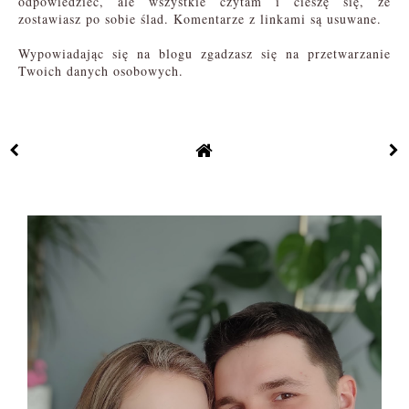
odpowiedzieć, ale wszystkie czytam i cieszę się, że
zostawiasz po sobie ślad. Komentarze z linkami są usuwane.
Wypowiadając się na blogu zgadzasz się na przetwarzanie
Twoich danych osobowych.