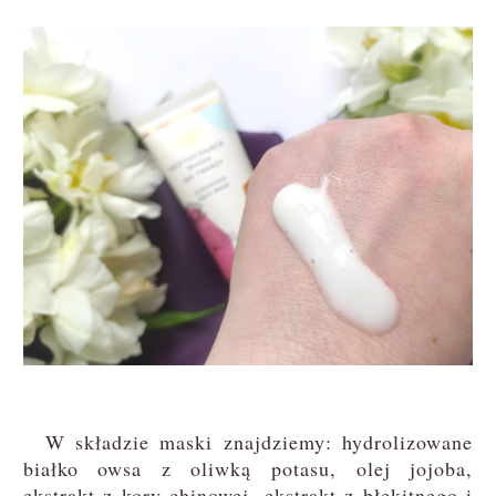
W składzie maski znajdziemy: hydrolizowane
białko owsa z oliwką potasu, olej jojoba,
ekstrakt z kory chinowej, ekstrakt z błękitnego i