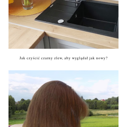
Jak czyścić czarny zlew, aby wyglądał jak nowy?