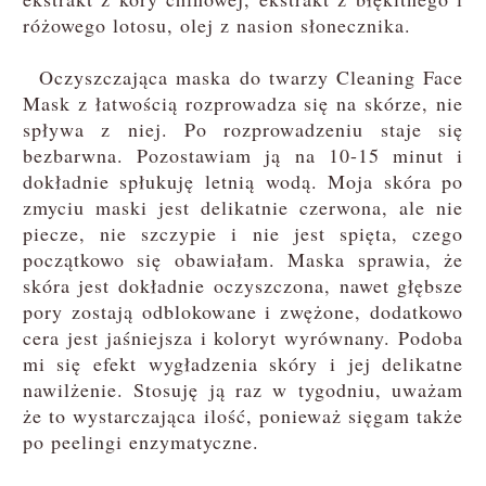
różowego lotosu, olej z nasion słonecznika.
Oczyszczająca maska do twarzy Cleaning Face
Mask z łatwością rozprowadza się na skórze, nie
spływa z niej. Po rozprowadzeniu staje się
bezbarwna. Pozostawiam ją na 10-15 minut i
dokładnie spłukuję letnią wodą. Moja skóra po
zmyciu maski jest delikatnie czerwona, ale nie
piecze, nie szczypie i nie jest spięta, czego
początkowo się obawiałam. Maska sprawia, że
skóra jest dokładnie oczyszczona, nawet głębsze
pory zostają odblokowane i zwężone, dodatkowo
cera jest jaśniejsza i koloryt wyrównany. Podoba
mi się efekt wygładzenia skóry i jej delikatne
nawilżenie. Stosuję ją raz w tygodniu, uważam
że to wystarczająca ilość, ponieważ sięgam także
po peelingi enzymatyczne.