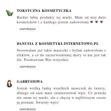
TOKSYCZNA KOSMETYCZKA
Bardzo lubię produkty tej marki. Mam od niej dużo
kosmetyków i z każdego jestem zadowolona 💗 💗 💗
ODPOWIEDZ
DANUSIA Z KOSMETYKI-INTERNETOWO.PL
Stosowałam już takie maseczki i byłam zadowolona z
efektów, a co do zaczerwienionej skóry to nie jest tak
źle. Pozdrawiam Was wszystkie.
ODPOWIEDZ
GABRYSIOWA
Jestem wielką fanką wszelkich maseczek do twarzy,
dlatego od razu mnie zainteresował wpis. Co prawda
nie znam tej marki, ale z chęcią w najbliższym czasie
ją poznam. Swietny wpis!
ODPOWIEDZ