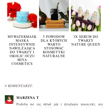
MYWATERMASK
5 POWODÓW
3X SERUM DO
MASKA
DLA KTÓRYCH
TWARZY
INTENSYWNIE
WARTO
NATURE QUEEN
NAWILŻAJĄCA
STOSOWAĆ
DO TWARZY I
KOSMETYKI
OKOLIC OCZU
NATURALNE
MIYA
COSMETICS
8 KOMENTARZY:
MARZENA T
Podoba mi się skład jak i działanie maseczki, nie