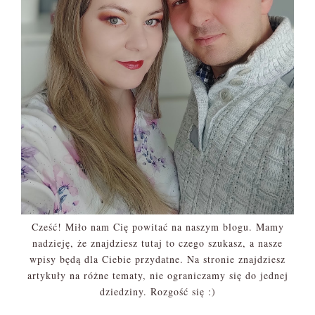
Cześć! Miło nam Cię powitać na naszym blogu. Mamy
nadzieję, że znajdziesz tutaj to czego szukasz, a nasze
wpisy będą dla Ciebie przydatne. Na stronie znajdziesz
artykuły na różne tematy, nie ograniczamy się do jednej
dziedziny. Rozgość się :)