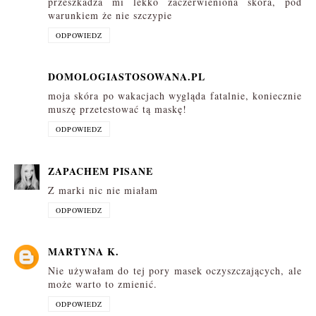
przeszkadza mi lekko zaczerwieniona skóra, pod
warunkiem że nie szczypie
ODPOWIEDZ
DOMOLOGIASTOSOWANA.PL
moja skóra po wakacjach wygląda fatalnie, koniecznie
muszę przetestować tą maskę!
ODPOWIEDZ
ZAPACHEM PISANE
Z marki nic nie miałam
ODPOWIEDZ
MARTYNA K.
Nie używałam do tej pory masek oczyszczających, ale
może warto to zmienić.
ODPOWIEDZ