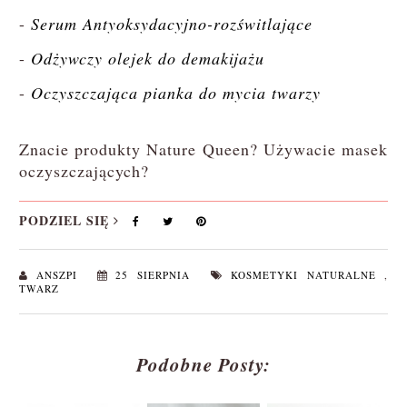
-
Serum Antyoksydacyjno-rozświtlające
-
Odżywczy olejek do demakijażu
-
Oczyszczająca pianka do mycia twarzy
Znacie produkty Nature Queen? Używacie masek
oczyszczających?
PODZIEL SIĘ
ANSZPI
25 SIERPNIA
KOSMETYKI NATURALNE
,
TWARZ
Podobne Posty: