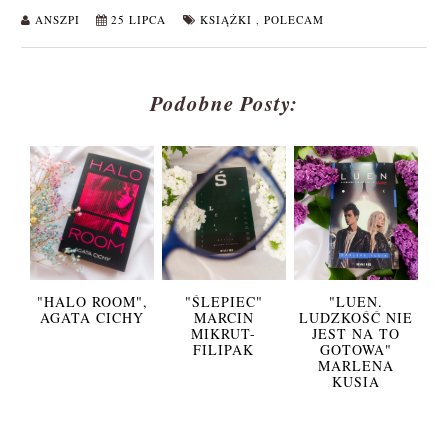
ANSZPI
25 LIPCA
KSIĄŻKI
,
POLECAM
Podobne Posty:
"HALO ROOM",
"ŚLEPIEC"
"LUEN.
AGATA CICHY
MARCIN
LUDZKOŚĆ NIE
MIKRUT-
JEST NA TO
FILIPAK
GOTOWA"
MARLENA
KUSIA