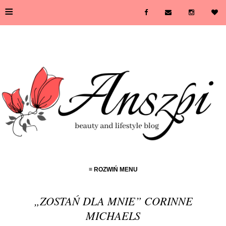
≡
≡ ROZWIŃ MENU
„ZOSTAŃ DLA MNIE” CORINNE
MICHAELS