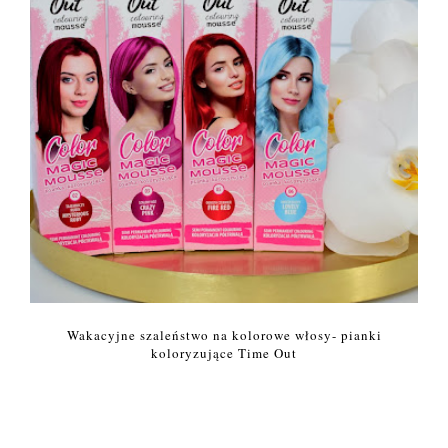
Wakacyjne szaleństwo na kolorowe włosy- pianki
koloryzujące Time Out