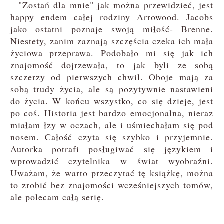
"Zostań dla mnie" jak można przewidzieć, jest
happy endem całej rodziny Arrowood. Jacobs
jako ostatni poznaje swoją miłość- Brenne.
Niestety, zanim zaznają szczęścia czeka ich mała
życiowa przeprawa. Podobało mi się jak ich
znajomość dojrzewała, to jak byli ze sobą
szczerzy od pierwszych chwil. Oboje mają za
sobą trudy życia, ale są pozytywnie nastawieni
do życia. W końcu wszystko, co się dzieje, jest
po coś. Historia jest bardzo emocjonalna, nieraz
miałam łzy w oczach, ale i uśmiechałam się pod
nosem. Całość czyta się szybko i przyjemnie.
Autorka potrafi posługiwać się językiem i
wprowadzić czytelnika w świat wyobraźni.
Uważam, że warto przeczytać tę książkę, można
to zrobić bez znajomości wcześniejszych tomów,
ale polecam całą serię.