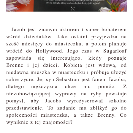
Jacob jest znanym aktorem i super bohaterem
wśród dzieciaków. Jako ostatni przyjeżdża na
sześć miesięcy do miasteczka, a potem planuje
wrócić do Hollywood. Jego czas w Sugarloaf
zapowiada się interesująco, kiedy poznaje
Brenne i jej dzieci. Kobieta jest wdową, od
niedawna mieszka w miasteczku i próbuje ułożyć
sobie życie. Jej syn Sebastian jest fanem Jacoba,
dlatego mężczyzna chce mu pomóc. Z
niezobowiązującej wyprawy na ryby powstaje
pomysł, aby Jacobs wyreżyserował szkolne
przedstawienie. To zadanie ma zbliżyć go do
społeczności miasteczka, a także Brenny. Co
wyniknie z tej znajomości?