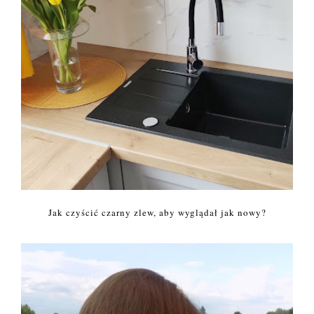
Jak czyścić czarny zlew, aby wyglądał jak nowy?