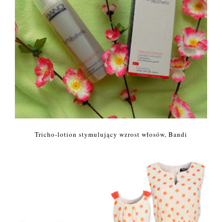
Tricho-lotion stymulujący wzrost włosów, Bandi