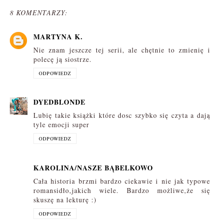
8 KOMENTARZY:
MARTYNA K.
Nie znam jeszcze tej serii, ale chętnie to zmienię i
polecę ją siostrze.
ODPOWIEDZ
DYEDBLONDE
Lubię takie książki które dosc szybko się czyta a dają
tyle emocji super
ODPOWIEDZ
KAROLINA/NASZE BĄBELKOWO
Cała historia brzmi bardzo ciekawie i nie jak typowe
romansidło,jakich wiele. Bardzo możliwe,że się
skuszę na lekturę :)
ODPOWIEDZ