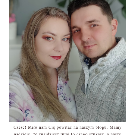
Cześć! Miło nam Cię powitać na naszym blogu. Mamy
nadzieję, że znajdziesz tutaj to czego szukasz, a nasze