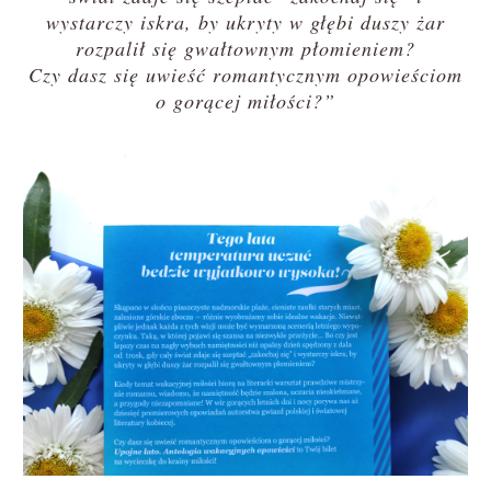
wystarczy iskra, by ukryty w głębi duszy żar
rozpalił się gwałtownym płomieniem?
Czy dasz się uwieść romantycznym opowieściom
o gorącej miłości?”