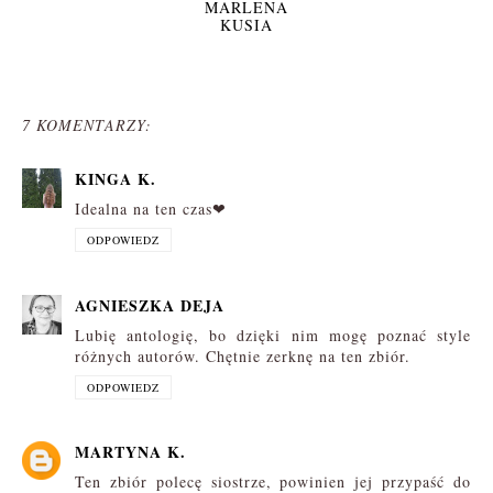
MARLENA
KUSIA
7 KOMENTARZY:
KINGA K.
Idealna na ten czas❤
ODPOWIEDZ
AGNIESZKA DEJA
Lubię antologię, bo dzięki nim mogę poznać style
różnych autorów. Chętnie zerknę na ten zbiór.
ODPOWIEDZ
MARTYNA K.
Ten zbiór polecę siostrze, powinien jej przypaść do