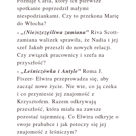
Poznaje Carla, który ich pierwsze
spotkanie poprzedził małymi
niespodziankami. Czy to przekona Marię
do Włocha?
„(Nie)szczęśliwa zamiana”
Riva Scott-
zamiana walizek sprawiła, że Nadia i jej
szef Jakub przeszli do nowych relacji.
Czy związek pracownicy i szefa na
przyszłość?
„Leśniczówka i Antyle”
Roma J.
Fiszer- Elwira przeprowadza się, aby
zacząć nowe życie. Nie wie, co ją czeka
i co przyniesie jej znajomość z
Krzysztofem. Razem odkrywają
przeszłość, która miała na zawsze
pozostać tajemnicą. Co Elwira odkryje o
swoje prababce i jak potoczy się jej
znajomość z leśniczym?