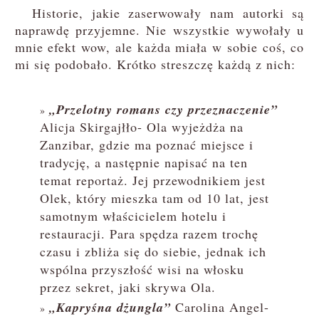
Historie, jakie zaserwowały nam autorki są
naprawdę przyjemne. Nie wszystkie wywołały u
mnie efekt wow, ale każda miała w sobie coś, co
mi się podobało. Krótko streszczę każdą z nich:
„Przelotny romans czy przeznaczenie”
Alicja Skirgajłło- Ola wyjeżdża na
Zanzibar, gdzie ma poznać miejsce i
tradycję, a następnie napisać na ten
temat reportaż. Jej przewodnikiem jest
Olek, który mieszka tam od 10 lat, jest
samotnym właścicielem hotelu i
restauracji. Para spędza razem trochę
czasu i zbliża się do siebie, jednak ich
wspólna przyszłość wisi na włosku
przez sekret, jaki skrywa Ola.
„Kapryśna dżungla”
Carolina Angel-