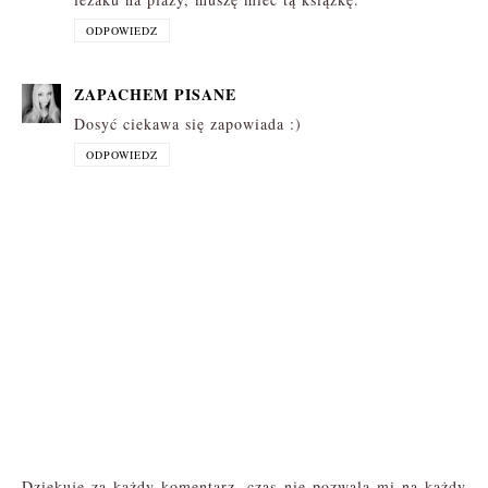
ODPOWIEDZ
ZAPACHEM PISANE
Dosyć ciekawa się zapowiada :)
ODPOWIEDZ
Dziękuję za każdy komentarz, czas nie pozwala mi na każdy