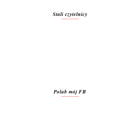
Stali czytelnicy
Polub mój FB