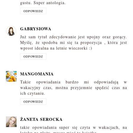
gustu. Super antologia.
ODPOWIEDZ
GABRYSIOWA
Już sam tytuł zdecydowanie jest upojny oraz gorący.
Myślę, że spodoba mi się ta propozycja , która jest
wprost idealna na letnie wieczorki :)
ODPOWIEDZ
MANGOMANIA
Takie opowiadania bardzo mi odpowiadają w
wakacyjny czas, można przyjemnie spędzić czas na
ich czytaniu.
ODPOWIEDZ
ŻANETA SEROCKA
takie opowiadania super się czyta w wakacjach, na
leżaku na plaży, muszę mieć tą książkę.