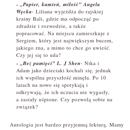
„Papier, kamień, miłość” Angela
Węcka
- Liliana wyjeżdża do rajskiej
krainy Bali, gdzie ma odpocząć po
zdradzie i rozwodzie, a także
popracować. Na miejscu zamieszkuje z
Sergiem, który jest największym bucem,
jakiego zna, a mimo to chce go uwieść.
Czy jej się to uda?
„Bez pamięci” L. J Shen
- Nika i
Adam jako dzieciaki kochali się, jednak
ich wspólna przyszłość minęła. Po 10
latach na nowo się spotykają i
odkrywają, że ich uczucia nie wygasły,
a zastały uśpione. Czy pozwolą sobie na
związek?
Antologia jest bardzo przyjemną lekturą. Mamy