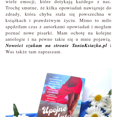
wiele emocji, które dotykają każdego z nas.
Trochę smutne, że kilka opowiadań nawiązuje do
zdrady, która chyba stała się powszechna w
książkach i prawdziwym życiu. Mimo to miło
spędziłam czas z autorkami opowiadań i mogłam
poznać nowe pisarki. Mam ochotę na kolejne
antologie i na pewno takie się u mnie pojawią.
Nowości szukam na stronie TaniaKsiazka.pl
i
Was także tam zapraszam.