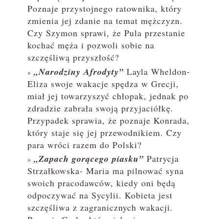
Poznaje przystojnego ratownika, który
zmienia jej zdanie na temat mężczyzn.
Czy Szymon sprawi, że Pula przestanie
kochać męża i pozwoli sobie na
szczęśliwą przyszłość?
„Narodziny Afrodyty”
Layla Wheldon-
Eliza swoje wakacje spędza w Grecji,
miał jej towarzyszyć chłopak, jednak po
zdradzie zabrała swoją przyjaciółkę.
Przypadek sprawia, że poznaje Konrada,
który staje się jej przewodnikiem. Czy
para wróci razem do Polski?
„Zapach gorącego piasku”
Patrycja
Strzałkowska- Maria ma pilnować syna
swoich pracodawców, kiedy oni będą
odpoczywać na Sycylii. Kobieta jest
szczęśliwa z zagranicznych wakacji.