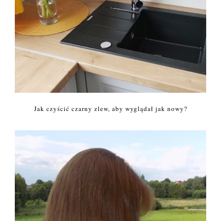
Jak czyścić czarny zlew, aby wyglądał jak nowy?