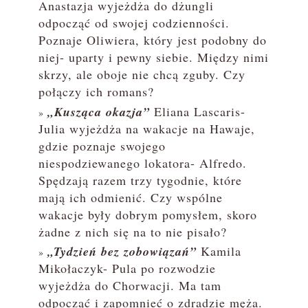
Anastazja wyjeżdża do dżungli
odpocząć od swojej codzienności.
Poznaje Oliwiera, który jest podobny do
niej- uparty i pewny siebie. Między nimi
skrzy, ale oboje nie chcą zguby. Czy
połączy ich romans?
„Kusząca okazja”
Eliana Lascaris-
Julia wyjeżdża na wakacje na Hawaje,
gdzie poznaje swojego
niespodziewanego lokatora- Alfredo.
Spędzają razem trzy tygodnie, które
mają ich odmienić. Czy wspólne
wakacje były dobrym pomysłem, skoro
żadne z nich się na to nie pisało?
„Tydzień bez zobowiązań”
Kamila
Mikołaczyk- Pula po rozwodzie
wyjeżdża do Chorwacji. Ma tam
odpocząć i zapomnieć o zdradzie męża.