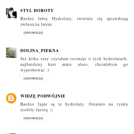
STYL DOROTY
Bardzo lubię Hydrolaty, świetnie się sprawdzają
zwłaszcza latem.
ODPOWIEDZ
DOLINA_PIEKNA
Już kilka razy czytałam recenzje o tych hydrolatach,
najbardziej kusi mnie aloes, chciałabym go
wypróbować :)
ODPOWIEDZ
WIDZĘ PODWÓJNIE
Bardzo fajne są te hydrolaty. Ostatnio na rynku
zrobiły furorę ;)
ODPOWIEDZ