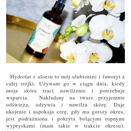
Hydrolat z aloesu to mój ulubieniec i faworyt z
całej trójki. Używam go w ciągu dnia, kiedy
moja skóra traci nawilżenie i potrzebuje
wsparcia. Nakładany na twarz przyjemnie
odświeża, odżywia i nawilża skórę. Daje
ukojenie i uspokaja cerę, gdy ma gorszy okres,
jest podrażniona i pokryta bolącymi ropnymi
wypryskami (mam takie w trakcie okresu).