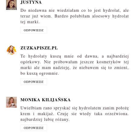
JUSTYNA
Do niedawna nie wiedziałam co to jest hydrolat, ale
teraz już wiem. Bardzo polubiłam aloesowy hydrolat
tej marki.
ODPOWIEDZ
ZUZKAPISZE.PL
Te hydrolaty kuszą mnie od dawna, a najbardziej
ogórkowy. Nie próbowałam jeszcze kosmetyków tej
marki ale mam nadzieję, że niebawem się to zmieni,
bo kuszą ogromnie.
ODPOWIEDZ
MONIKA KILIJAŃSKA
Uwielbiam rano spryskać się hydrolatem zanim położę
krem i makijaż. Czuję sie wtedy taka orzeźwiona.
najbardziej lubię różany.
ODPOWIEDZ