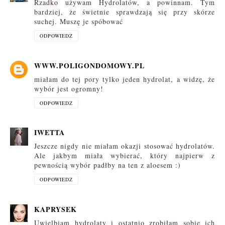
Rzadko używam Hydrolatów, a powinnam. Tym
bardziej, że świetnie sprawdzają się przy skórze
suchej. Muszę je spóbować
ODPOWIEDZ
WWW.POLIGONDOMOWY.PL
miałam do tej pory tylko jeden hydrolat, a widzę, że
wybór jest ogromny!
ODPOWIEDZ
IWETTA
Jeszcze nigdy nie miałam okazji stosować hydrolatów.
Ale jakbym miała wybierać, który najpierw z
pewnością wybór padłby na ten z aloesem :)
ODPOWIEDZ
KAPRYSEK
Uwielbiam hydrolaty i ostatnio zrobiłam sobie ich