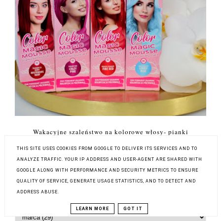
Wakacyjne szaleństwo na kolorowe włosy- pianki
koloryzujące Time Out
THIS SITE USES COOKIES FROM GOOGLE TO DELIVER ITS SERVICES AND TO
ANALYZE TRAFFIC. YOUR IP ADDRESS AND USER-AGENT ARE SHARED WITH
GOOGLE ALONG WITH PERFORMANCE AND SECURITY METRICS TO ENSURE
QUALITY OF SERVICE, GENERATE USAGE STATISTICS, AND TO DETECT AND
ADDRESS ABUSE.
Archiwum bloga
LEARN MORE
GOT IT