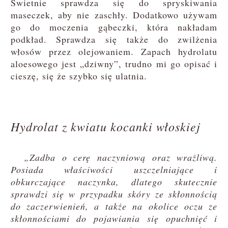
Świetnie sprawdza się do spryskiwania
maseczek, aby nie zaschły. Dodatkowo używam
go do moczenia gąbeczki, która nakładam
podkład. Sprawdza się także do zwilżenia
włosów przez olejowaniem. Zapach hydrolatu
aloesowego jest „dziwny”, trudno mi go opisać i
cieszę, się że szybko się ulatnia.
Hydrolat z kwiatu kocanki włoskiej
„Zadba o cerę naczyniową oraz wrażliwą.
Posiada właściwości uszczelniające i
obkurczające naczynka, dlatego skutecznie
sprawdzi się w przypadku skóry ze skłonnością
do zaczerwienień, a także na okolice oczu ze
skłonnościami do pojawiania się opuchnięć i