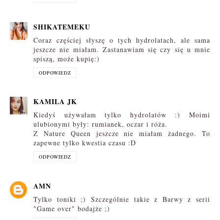
SHIKATEMEKU
Coraz częściej słyszę o tych hydrolatach, ale sama
jeszcze nie miałam. Zastanawiam się czy się u mnie
spiszą, może kupię:)
ODPOWIEDZ
KAMILA JK
Kiedyś używałam tylko hydrolatów :) Moimi
ulubionymi były: rumianek, oczar i róża.
Z Nature Queen jeszcze nie miałam żadnego. To
zapewne tylko kwestia czasu :D
ODPOWIEDZ
AMN
Tylko toniki ;) Szczególnie takie z Barwy z serii
"Game over" bodajże ;)