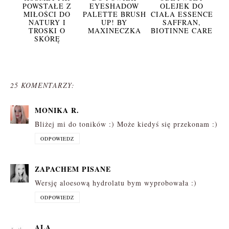
POWSTAŁE Z
EYESHADOW
OLEJEK DO
MIŁOŚCI DO
PALETTE BRUSH
CIAŁA ESSENCE
NATURY I
UP! BY
SAFFRAN,
TROSKI O
MAXINECZKA
BIOTINNE CARE
SKÓRĘ
25 KOMENTARZY:
MONIKA R.
Bliżej mi do toników :) Może kiedyś się przekonam :)
ODPOWIEDZ
ZAPACHEM PISANE
Wersję aloesową hydrolatu bym wyprobowała :)
ODPOWIEDZ
ALA