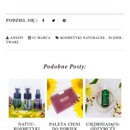
PODZIEL SIĘ
ANSZPI
02 MARCA
KOSMETYKI NATURALNE
,
SLIDER
,
TWARZ
Podobne Posty:
NATUU-
PALETA CIENI
UJĘDRNIAJĄCO-
KOSMETYKI
DO POWIEK
ODŻYWCZY