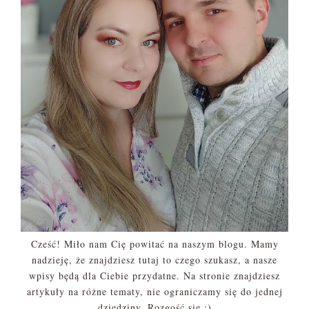
Cześć! Miło nam Cię powitać na naszym blogu. Mamy
nadzieję, że znajdziesz tutaj to czego szukasz, a nasze
wpisy będą dla Ciebie przydatne. Na stronie znajdziesz
artykuły na różne tematy, nie ograniczamy się do jednej
dziedziny. Rozgość się :)