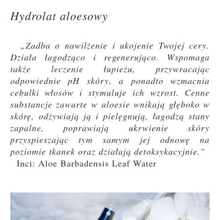
Hydrolat aloesowy
„Zadba o nawilżenie i ukojenie Twojej cery.
Działa łagodząco i regenerująco. Wspomaga
także leczenie łupieżu, przywracając
odpowiednie pH skóry, a ponadto wzmacnia
cebulki włosów i stymuluje ich wzrost. Cenne
substancje zawarte w aloesie wnikają głęboko w
skórę, odżywiają ją i pielęgnują, łagodzą stany
zapalne, poprawiają ukrwienie skóry
przyspieszając tym samym jej odnowę na
poziomie tkanek oraz działają detoksykacyjnie.”
Inci: Aloe Barbadensis Leaf Water