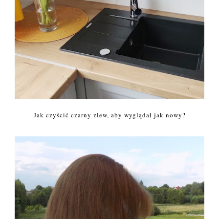
Jak czyścić czarny zlew, aby wyglądał jak nowy?