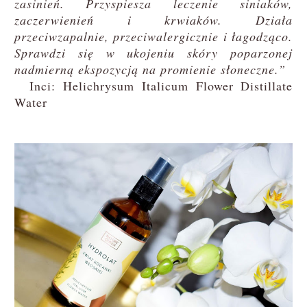
zasinień. Przyspiesza leczenie siniaków,
zaczerwienień i krwiaków. Działa
przeciwzapalnie, przeciwalergicznie i łagodząco.
Sprawdzi się w ukojeniu skóry poparzonej
nadmierną ekspozycją na promienie słoneczne.”
Inci: Helichrysum Italicum Flower Distillate
Water