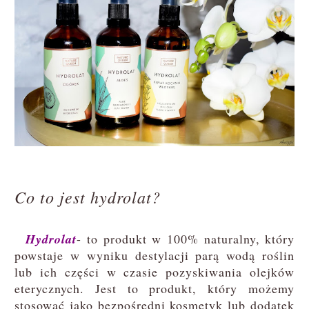
Co to jest hydrolat?
Hydrolat
- to produkt w 100% naturalny, który
powstaje w wyniku destylacji parą wodą roślin
lub ich części w czasie pozyskiwania olejków
eterycznych. Jest to produkt, który możemy
stosować jako bezpośredni kosmetyk lub dodatek