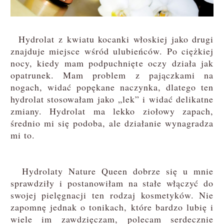
Hydrolat z kwiatu kocanki włoskiej jako drugi
znajduje miejsce wśród ulubieńców. Po ciężkiej
nocy, kiedy mam podpuchnięte oczy działa jak
opatrunek. Mam problem z pajączkami na
nogach, widać popękane naczynka, dlatego ten
hydrolat stosowałam jako „lek” i widać delikatne
zmiany. Hydrolat ma lekko ziołowy zapach,
średnio mi się podoba, ale działanie wynagradza
mi to.
Hydrolaty Nature Queen dobrze się u mnie
sprawdziły i postanowiłam na stałe włączyć do
swojej pielęgnacji ten rodzaj kosmetyków. Nie
zapomnę jednak o tonikach, które bardzo lubię i
wiele im zawdzięczam, polecam serdecznie