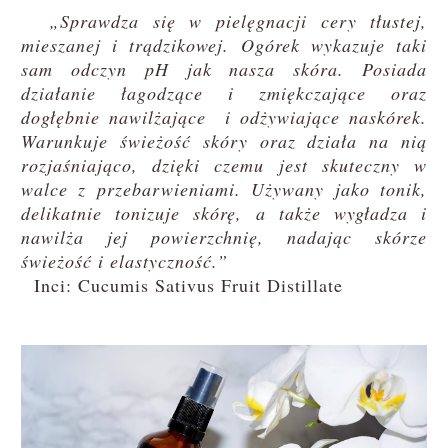
„Sprawdza się w pielęgnacji cery tłustej,
mieszanej i trądzikowej. Ogórek wykazuje taki
sam odczyn pH jak nasza skóra. Posiada
działanie łagodzące i zmiękczające oraz
dogłębnie nawilżające i odżywiające naskórek.
Warunkuje świeżość skóry oraz działa na nią
rozjaśniająco, dzięki czemu jest skuteczny w
walce z przebarwieniami. Używany jako tonik,
delikatnie tonizuje skórę, a także wygładza i
nawilża jej powierzchnię, nadając skórze
świeżość i elastyczność.”
Inci: Cucumis Sativus Fruit Distillate