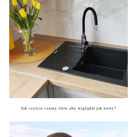
Jak czyścić czarny zlew, aby wyglądał jak nowy?