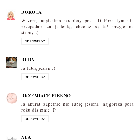
DOROTA
Wczoraj napisałam podobny post :D Poza tym nie
przepadam za jesienią, chociaż są też przyjemne
strony :)
ODPOWIEDZ
RUDA
Ja lubię jesień :)
ODPOWIEDZ
DRZEMIĄCE PIĘKNO
Ja akurat zupełnie nie lubię jesieni, najgorsza pora
roku dla mnie :P
ODPOWIEDZ
ALA