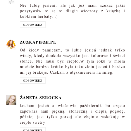
Nie lubię jesieni, ale jak już mam szukać jakiś
pozytywów to są to długie wieczory z książką i
kubkiem herbaty. :)
ODPOWIEDZ
ZUZKAPISZE.PL
Od kiedy pamiętam, to lubię jesień jednak tylko
wtedy, kiedy dookoła wszystko jest kolorowe i świeci
słonce. Nie musi być ciepło,W tym roku w moim
mieście bardzo krótko była taka złota jesień i bardzo
mi jej brakuje. Czekam z utęsknieniem na śnieg.
ODPOWIEDZ
ŻANETA SEROCKA
kocham jesień a właściwie październik bo często
zapewnia nam piękną, słoneczną i ciepłą pogodę,
później jest tylko gorzej ale chętnie wskakuję w
ciepłe swetry
ODPOWIEDZ