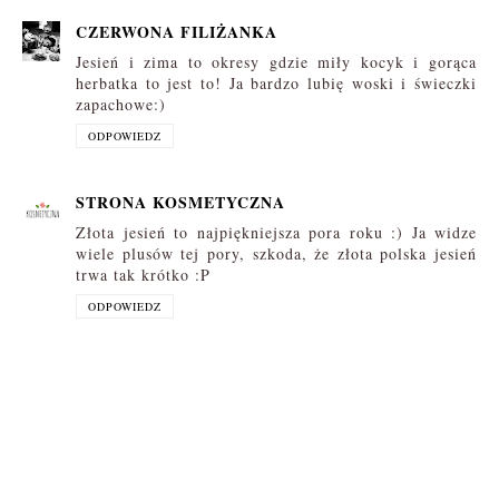
CZERWONA FILIŻANKA
Jesień i zima to okresy gdzie miły kocyk i gorąca
herbatka to jest to! Ja bardzo lubię woski i świeczki
zapachowe:)
ODPOWIEDZ
STRONA KOSMETYCZNA
Złota jesień to najpiękniejsza pora roku :) Ja widze
wiele plusów tej pory, szkoda, że złota polska jesień
trwa tak krótko :P
ODPOWIEDZ