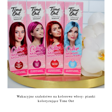
Wakacyjne szaleństwo na kolorowe włosy- pianki
koloryzujące Time Out