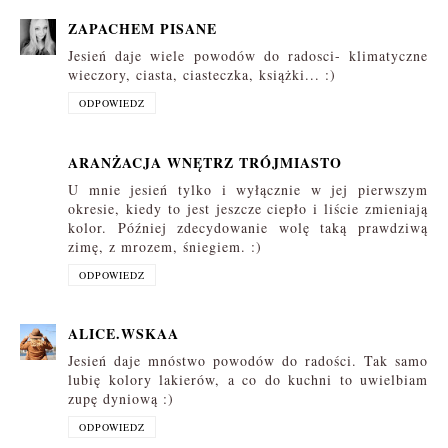
ZAPACHEM PISANE
Jesień daje wiele powodów do radosci- klimatyczne
wieczory, ciasta, ciasteczka, książki... :)
ODPOWIEDZ
ARANŻACJA WNĘTRZ TRÓJMIASTO
U mnie jesień tylko i wyłącznie w jej pierwszym
okresie, kiedy to jest jeszcze ciepło i liście zmieniają
kolor. Później zdecydowanie wolę taką prawdziwą
zimę, z mrozem, śniegiem. :)
ODPOWIEDZ
ALICE.WSKAA
Jesień daje mnóstwo powodów do radości. Tak samo
lubię kolory lakierów, a co do kuchni to uwielbiam
zupę dyniową :)
ODPOWIEDZ