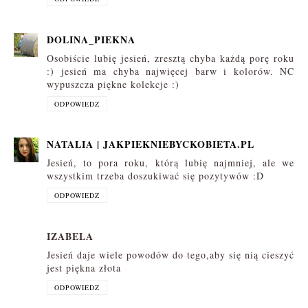
DOLINA_PIEKNA
Osobiście lubię jesień, zresztą chyba każdą porę roku
:) jesień ma chyba najwięcej barw i kolorów. NC
wypuszcza piękne kolekcje :)
ODPOWIEDZ
NATALIA | JAKPIEKNIEBYCKOBIETA.PL
Jesień, to pora roku, którą lubię najmniej, ale we
wszystkim trzeba doszukiwać się pozytywów :D
ODPOWIEDZ
IZABELA
Jesień daje wiele powodów do tego,aby się nią cieszyć
jest piękna złota
ODPOWIEDZ