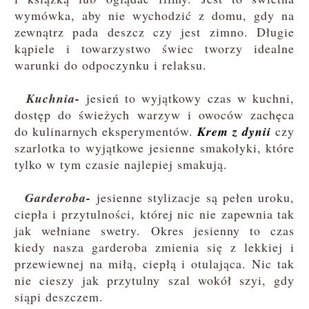
wymówka, aby nie wychodzić z domu, gdy na
zewnątrz pada deszcz czy jest zimno. Długie
kąpiele i towarzystwo świec tworzy idealne
warunki do odpoczynku i relaksu.
Kuchnia-
jesień to wyjątkowy czas w kuchni,
dostęp do świeżych warzyw i owoców zachęca
do kulinarnych eksperymentów.
Krem z dynii
czy
szarlotka to wyjątkowe jesienne smakołyki, które
tylko w tym czasie najlepiej smakują.
Garderoba-
jesienne stylizacje są pełen uroku,
ciepła i przytulności, której nic nie zapewnia tak
jak wełniane swetry. Okres jesienny to czas
kiedy nasza garderoba zmienia się z lekkiej i
przewiewnej na miłą, ciepłą i otulająca. Nic tak
nie cieszy jak przytulny szal wokół szyi, gdy
siąpi deszczem.