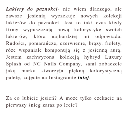
Lakiery do paznokci
- nie wiem dlaczego, ale
zawsze jesienią wyczekuje nowych kolekcji
lakierów do paznokci. Jest to taki czas kiedy
firmy wypuszczają nową kolorystykę swoich
lakierów, która najbardziej mi odpowiada.
Rudości, pomarańcze, czerwienie, brązy, fiolety,
róże wspaniale komponują się z jesienną aurą.
Jestem zachwycona kolekcją hybryd Luxury
Splash od NC Nails Company, sami zobaczcie
jaką marka stworzyła piękną kolorystyczną
paletę, zdjęcie na Instagramie
tutaj
.
Za co lubicie jesień? A może tylko czekacie na
pierwszy śnieg zaraz po lecie?