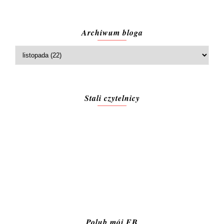
Archiwum bloga
Stali czytelnicy
Polub mój FB