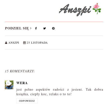
PODZIEL SIĘ
ANSZPI
25 LISTOPADA
15 KOMENTARZY:
WERA
jest pełno aspektów radości z jesieni. Tak dobra
książka, ciepły koc, relaks o to to!
ODPOWIEDZ