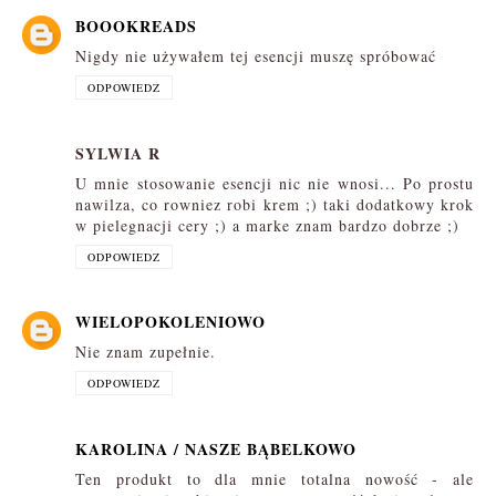
BOOOKREADS
Nigdy nie używałem tej esencji muszę spróbować
ODPOWIEDZ
SYLWIA R
U mnie stosowanie esencji nic nie wnosi... Po prostu
nawilza, co rowniez robi krem ;) taki dodatkowy krok
w pielegnacji cery ;) a marke znam bardzo dobrze ;)
ODPOWIEDZ
WIELOPOKOLENIOWO
Nie znam zupełnie.
ODPOWIEDZ
KAROLINA / NASZE BĄBELKOWO
Ten produkt to dla mnie totalna nowość - ale