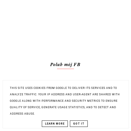
Polub mój FB
THIS SITE USES COOKIES FROM GOOGLE TO DELIVER ITS SERVICES AND TO
ANALYZE TRAFFIC. YOUR IP ADDRESS AND USER-AGENT ARE SHARED WITH
GOOGLE ALONG WITH PERFORMANCE AND SECURITY METRICS TO ENSURE
QUALITY OF SERVICE, GENERATE USAGE STATISTICS, AND TO DETECT AND
ADDRESS ABUSE.
LEARN MORE
GOT IT