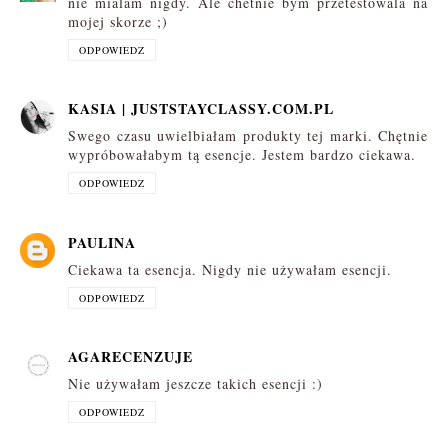
nie mialam nigdy. Ale chetnie bym przetestowala na
mojej skorze ;)
ODPOWIEDZ
KASIA | JUSTSTAYCLASSY.COM.PL
Swego czasu uwielbiałam produkty tej marki. Chętnie
wypróbowałabym tą esencje. Jestem bardzo ciekawa.
ODPOWIEDZ
PAULINA
Ciekawa ta esencja. Nigdy nie używałam esencji.
ODPOWIEDZ
AGARECENZUJE
Nie używałam jeszcze takich esencji :)
ODPOWIEDZ