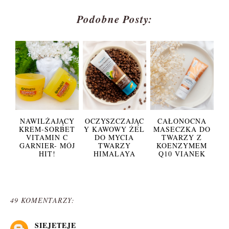
Podobne Posty:
NAWILŻAJĄCY
OCZYSZCZAJĄC
CAŁONOCNA
KREM-SORBET
Y KAWOWY ŻEL
MASECZKA DO
VITAMIN C
DO MYCIA
TWARZY Z
GARNIER- MÓJ
TWARZY
KOENZYMEM
HIT!
HIMALAYA
Q10 VIANEK
49 KOMENTARZY:
SIEJETEJE