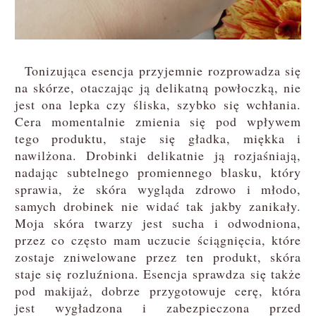
Tonizująca esencja przyjemnie rozprowadza się
na skórze, otaczając ją delikatną powłoczką, nie
jest ona lepka czy śliska, szybko się wchłania.
Cera momentalnie zmienia się pod wpływem
tego produktu, staje się gładka, miękka i
nawilżona. Drobinki delikatnie ją rozjaśniają,
nadając subtelnego promiennego blasku, który
sprawia, że skóra wygląda zdrowo i młodo,
samych drobinek nie widać tak jakby zanikały.
Moja skóra twarzy jest sucha i odwodniona,
przez co często mam uczucie ściągnięcia, które
zostaje zniwelowane przez ten produkt, skóra
staje się rozluźniona. Esencja sprawdza się także
pod makijaż, dobrze przygotowuje cerę, która
jest wygładzona i zabezpieczona przed