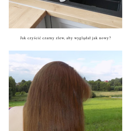
Jak czyścić czarny zlew, aby wyglądał jak nowy?