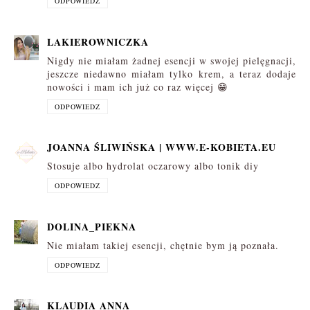
ODPOWIEDZ
LAKIEROWNICZKA
Nigdy nie miałam żadnej esencji w swojej pielęgnacji,
jeszcze niedawno miałam tylko krem, a teraz dodaje
nowości i mam ich już co raz więcej 😁
ODPOWIEDZ
JOANNA ŚLIWIŃSKA | WWW.E-KOBIETA.EU
Stosuje albo hydrolat oczarowy albo tonik diy
ODPOWIEDZ
DOLINA_PIEKNA
Nie miałam takiej esencji, chętnie bym ją poznała.
ODPOWIEDZ
KLAUDIA ANNA