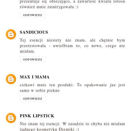
prezentuje się obiecująco, a zawartość kwiatu lotosu
również mnie zaintrygowała :)
ODPOWIEDZ
SANDICIOUS
Tej esencji niestety nie znam, ale chętnie bym
przetestowała - uwielbiam to, co nowe, czego nie
miałam.
ODPOWIEDZ
MAX I MAMA
ciekawi mnie ten produkt. To opakowanie juz jest
samo w sobie piekne
ODPOWIEDZ
PINK LIPSTICK
Nie znam tej esencji. W zasadzie to chyba nie miałam
żadnego kosmetyku Dermiki :)