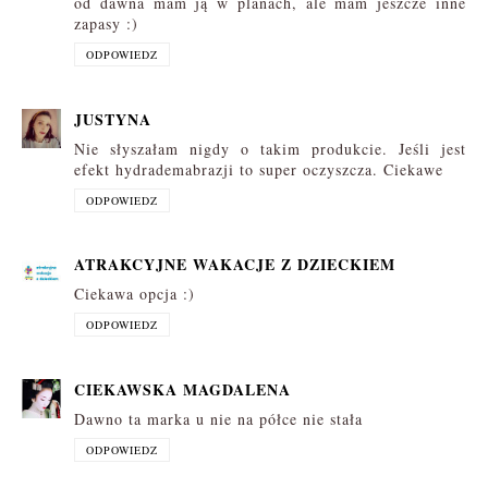
od dawna mam ją w planach, ale mam jeszcze inne
zapasy :)
ODPOWIEDZ
JUSTYNA
Nie słyszałam nigdy o takim produkcie. Jeśli jest
efekt hydrademabrazji to super oczyszcza. Ciekawe
ODPOWIEDZ
ATRAKCYJNE WAKACJE Z DZIECKIEM
Ciekawa opcja :)
ODPOWIEDZ
CIEKAWSKA MAGDALENA
Dawno ta marka u nie na półce nie stała
ODPOWIEDZ