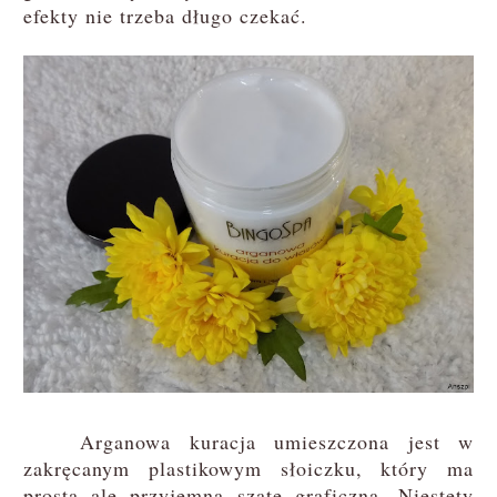
efekty nie trzeba długo czekać.
Arganowa kuracja umieszczona jest w
zakręcanym plastikowym słoiczku, który ma
prostą ale przyjemną szatę graficzną. Niestety