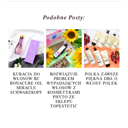
Podobne Posty:
KURACJA DO
ROZWIĄZUJE
POLKA ZAWSZE
WŁOSÓW BC
PROBLEM
PIĘKNA DBA O
BONACURE OIL
WYPADAJĄCYCH
WŁOSY POLEK
MIRACLE
WŁOSÓW Z
SCHWARZKOPF
KOSMETYKAMI
PHYTO ZE
SKLEPU
TOPESTETIC