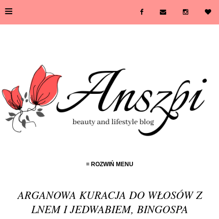
≡
≡ ROZWIŃ MENU
ARGANOWA KURACJA DO WŁOSÓW Z
LNEM I JEDWABIEM, BINGOSPA