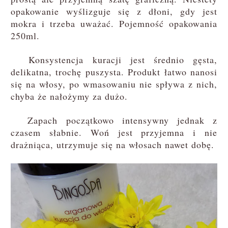
opakowanie wyślizguje się z dłoni, gdy jest
mokra i trzeba uważać. Pojemność opakowania
250ml.
Konsystencja kuracji jest średnio gęsta,
delikatna, trochę puszysta. Produkt łatwo nanosi
się na włosy, po wmasowaniu nie spływa z nich,
chyba że nałożymy za dużo.
Zapach początkowo intensywny jednak z
czasem słabnie. Woń jest przyjemna i nie
drażniąca, utrzymuje się na włosach nawet dobę.