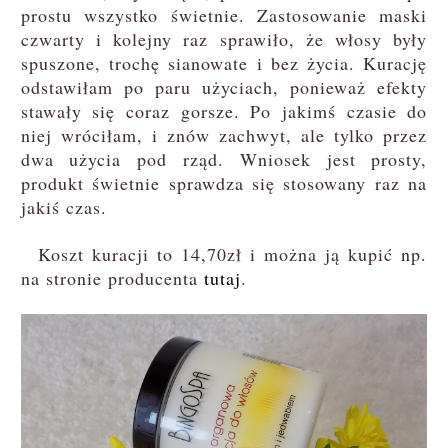
prostu wszystko świetnie. Zastosowanie maski
czwarty i kolejny raz sprawiło, że włosy były
spuszone, trochę sianowate i bez życia. Kurację
odstawiłam po paru użyciach, ponieważ efekty
stawały się coraz gorsze. Po jakimś czasie do
niej wróciłam, i znów zachwyt, ale tylko przez
dwa użycia pod rząd. Wniosek jest prosty,
produkt świetnie sprawdza się stosowany raz na
jakiś czas.
Koszt kuracji to 14,70zł i można ją kupić np.
na stronie producenta
tutaj
.