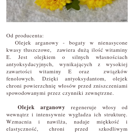
Od producenta:
Olejek arganowy - bogaty w nienasycone
kwasy tłuszczowe, zawiera dużą ilość witaminy
E. Jest olejkiem o silnych własnościach
antyoksydacyjnych, wynikających z wysokiej
zawartości witaminy E oraz związków
fenolowych. Dzięki antyoksydantom, olejek
chroni powierzchnię włosów przed zniszczeniami
spowodowanymi przez czynniki zewnętrzne.
Olejek arganowy
regeneruje włosy od
wewnątrz i intensywnie wygładza ich strukturę.
Wzmacnia i nawilża, nadaje miękkość i
elastyczność, chroni przed szkodliwym