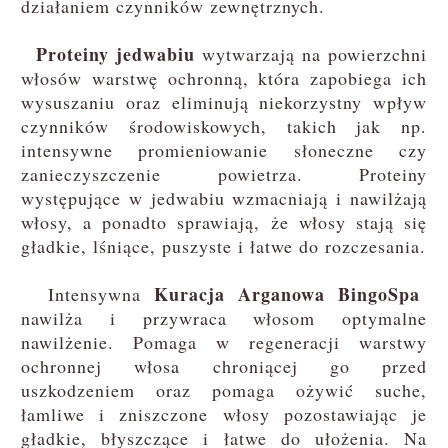
działaniem czynników zewnętrznych.
Proteiny jedwabiu
wytwarzają na powierzchni
włosów warstwę ochronną, która zapobiega ich
wysuszaniu oraz eliminują niekorzystny wpływ
czynników środowiskowych, takich jak np.
intensywne promieniowanie słoneczne czy
zanieczyszczenie powietrza. Proteiny
występujące w jedwabiu wzmacniają i nawilżają
włosy, a ponadto sprawiają, że włosy stają się
gładkie, lśniące, puszyste i łatwe do rozczesania.
Kuracja Arganowa BingoSpa
Intensywna
nawilża i przywraca włosom optymalne
nawilżenie. Pomaga w regeneracji warstwy
ochronnej włosa chroniącej go przed
uszkodzeniem oraz pomaga ożywić suche,
łamliwe i zniszczone włosy pozostawiając je
gładkie, błyszczące i łatwe do ułożenia. Na