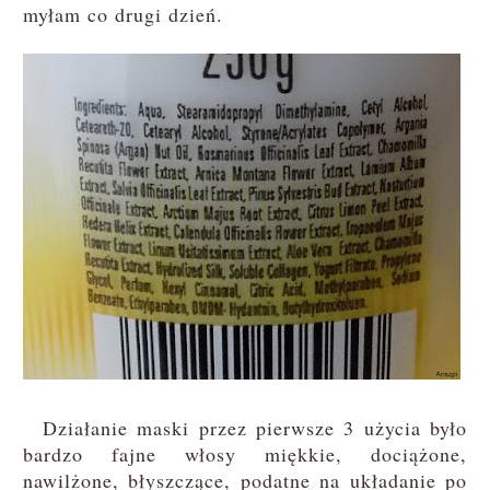
myłam co drugi dzień.
Działanie maski przez pierwsze 3 użycia było
bardzo fajne włosy miękkie, dociążone,
nawilżone, błyszczące, podatne na układanie po