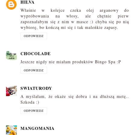
HILVA
Właśnie w kolejce czeka olej arganowy do
wypróbowania na włosy, ale chętnie pierw
zapoznałabym się z nim w masce :) chyba się po nią
wybiorę, bo kończą mi się i tak maleńkie zapasy.
ODPOWIEDZ
CHOCOLADE
Jeszcze nigdy nie miałam produktów Bingo Spa :P
ODPOWIEDZ
SWIATURODY
A myślałam, że okaże się dobra i na dłuższą metę..
Szkoda :)
ODPOWIEDZ
MANGOMANIA