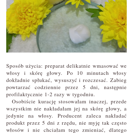
Sposób użycia: preparat delikatnie wmasować we
włosy i skórę głowy. Po 10 minutach włosy
dokładnie spłukać, wysuszyć i rozczesać. Zabieg
powtarzać codziennie przez 5 dni, następnie
profilaktycznie 1-2 razy w tygodniu.
Osobiście kurację stosowałam inaczej, przede
wszystkim nie nakładałam jej na skórę głowy, a
jedynie na włosy. Producent zaleca nakładać
produkt przez 5 dni z rzędu, nie myję tak często
włosów i nie chciałam tego zmieniać, dlatego