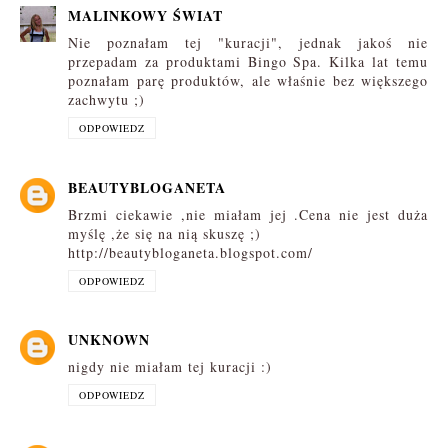
MALINKOWY ŚWIAT
Nie poznałam tej "kuracji", jednak jakoś nie
przepadam za produktami Bingo Spa. Kilka lat temu
poznałam parę produktów, ale właśnie bez większego
zachwytu ;)
ODPOWIEDZ
BEAUTYBLOGANETA
Brzmi ciekawie ,nie miałam jej .Cena nie jest duża
myślę ,że się na nią skuszę ;)
http://beautybloganeta.blogspot.com/
ODPOWIEDZ
UNKNOWN
nigdy nie miałam tej kuracji :)
ODPOWIEDZ