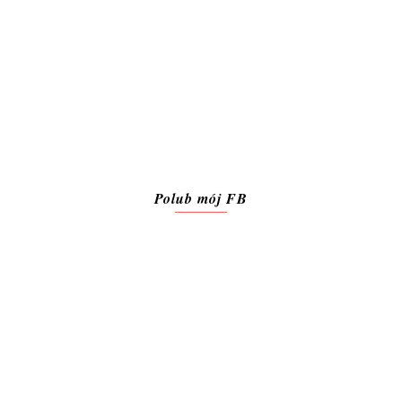
Polub mój FB