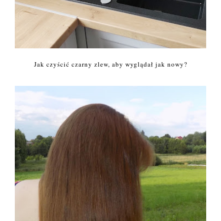
Jak czyścić czarny zlew, aby wyglądał jak nowy?