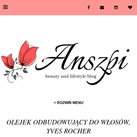
≡
≡ ROZWIŃ MENU
OLEJEK ODBUDOWUJĄCY DO WŁOSÓW,
YVES ROCHER