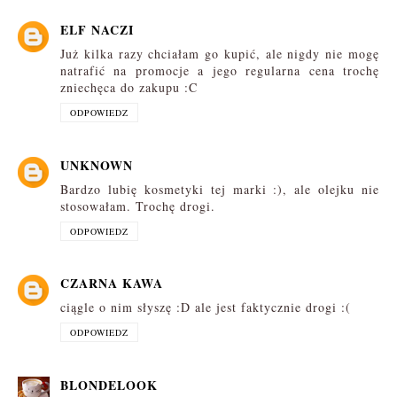
ELF NACZI
Już kilka razy chciałam go kupić, ale nigdy nie mogę
natrafić na promocje a jego regularna cena trochę
zniechęca do zakupu :C
ODPOWIEDZ
UNKNOWN
Bardzo lubię kosmetyki tej marki :), ale olejku nie
stosowałam. Trochę drogi.
ODPOWIEDZ
CZARNA KAWA
ciągle o nim słyszę :D ale jest faktycznie drogi :(
ODPOWIEDZ
BLONDELOOK