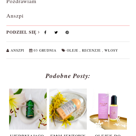
Pozdrawiam
Anszpi
PODZIEL SIĘ
ANSZPI
03 GRUDNIA
OLEJE
,
RECENZJE
,
WŁOSY
Podobne Posty: