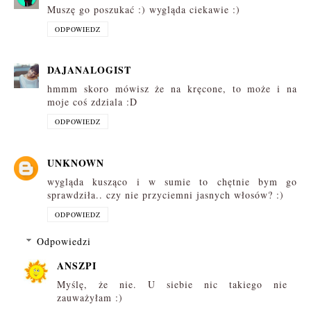
Muszę go poszukać :) wygląda ciekawie :)
ODPOWIEDZ
DAJANALOGIST
hmmm skoro mówisz że na kręcone, to może i na
moje coś zdziala :D
ODPOWIEDZ
UNKNOWN
wygląda kusząco i w sumie to chętnie bym go
sprawdziła.. czy nie przyciemni jasnych włosów? :)
ODPOWIEDZ
Odpowiedzi
ANSZPI
Myślę, że nie. U siebie nic takiego nie
zauważyłam :)