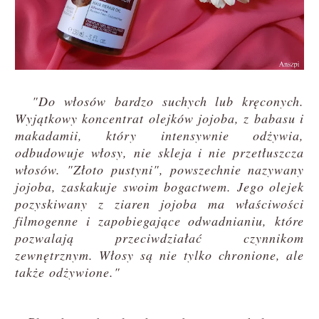
"Do włosów bardzo suchych lub kręconych.
Wyjątkowy koncentrat olejków jojoba, z babasu i
makadamii, który intensywnie odżywia,
odbudowuje włosy, nie skleja i nie przetłuszcza
włosów. "Złoto pustyni", powszechnie nazywany
jojoba, zaskakuje swoim bogactwem. Jego olejek
pozyskiwany z ziaren jojoba ma właściwości
filmogenne i zapobiegające odwadnianiu, które
pozwalają przeciwdziałać czynnikom
zewnętrznym. Włosy są nie tylko chronione, ale
także odżywione."