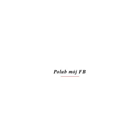
Polub mój FB