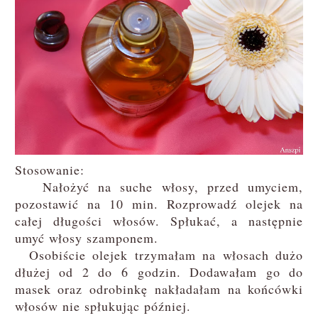
Stosowanie:
Nałożyć na suche włosy, przed umyciem,
pozostawić na 10 min. Rozprowadź olejek na
całej długości włosów. Spłukać, a następnie
umyć włosy szamponem.
Osobiście olejek trzymałam na włosach dużo
dłużej od 2 do 6 godzin. Dodawałam go do
masek oraz odrobinkę nakładałam na końcówki
włosów nie spłukując później.