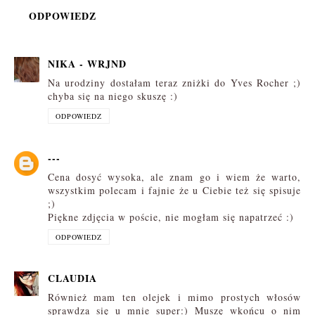
ODPOWIEDZ
NIKA - WRJND
Na urodziny dostałam teraz zniżki do Yves Rocher ;)
chyba się na niego skuszę :)
ODPOWIEDZ
---
Cena dosyć wysoka, ale znam go i wiem że warto,
wszystkim polecam i fajnie że u Ciebie też się spisuje
;)
Piękne zdjęcia w poście, nie mogłam się napatrzeć :)
ODPOWIEDZ
CLAUDIA
Również mam ten olejek i mimo prostych włosów
sprawdza się u mnie super:) Muszę wkońcu o nim