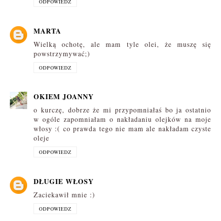
ODPOWIEDZ
MARTA
Wielką ochotę, ale mam tyle olei, że muszę się
powstrzymywać;)
ODPOWIEDZ
OKIEM JOANNY
o kurczę, dobrze że mi przypomniałaś bo ja ostatnio
w ogóle zapomniałam o nakładaniu olejków na moje
włosy :( co prawda tego nie mam ale nakładam czyste
oleje
ODPOWIEDZ
DŁUGIE WŁOSY
Zaciekawił mnie :)
ODPOWIEDZ