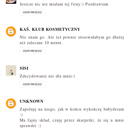
Jeszcze nic nie miałam tej firny:) Pozdrawiam
ODPOWIEDZ
KAŚ. KLUB KOSMETYCZNY
Nie znam go. Ale też pewnie stosowałabym go dłużej
niż zalecane 10 minut.
ODPOWIEDZ
SISI
Zdecydowanie nie dla mnie:(
ODPOWIEDZ
UNKNOWN
Zapoluję na niego, jak w końcu wykończę babydream
:)
Ma fajny skład, czuję przez skarpetki, że się u mnie
sprawdzi :)