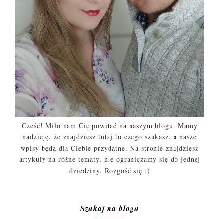
Cześć! Miło nam Cię powitać na naszym blogu. Mamy
nadzieję, że znajdziesz tutaj to czego szukasz, a nasze
wpisy będą dla Ciebie przydatne. Na stronie znajdziesz
artykuły na różne tematy, nie ograniczamy się do jednej
dziedziny. Rozgość się :)
Szukaj na blogu