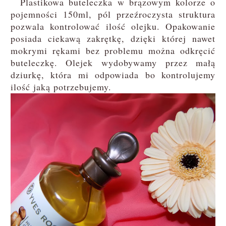
Plastikowa buteleczka w brązowym kolorze o
pojemności 150ml, pól przeźroczysta struktura
pozwala kontrolować ilość olejku. Opakowanie
posiada ciekawą zakrętkę, dzięki której nawet
mokrymi rękami bez problemu można odkręcić
buteleczkę. Olejek wydobywamy przez małą
dziurkę, która mi odpowiada bo kontrolujemy
ilość jaką potrzebujemy.