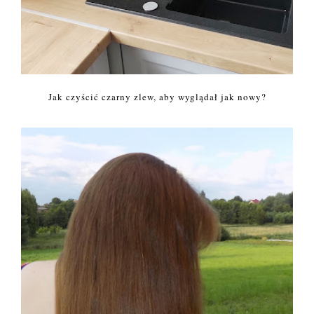
Jak czyścić czarny zlew, aby wyglądał jak nowy?