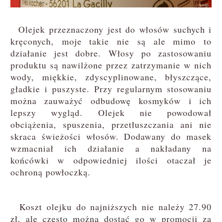
Olejek przeznaczony jest do włosów suchych i
kręconych, moje takie nie są ale mimo to
działanie jest dobre. Włosy po zastosowaniu
produktu są nawilżone przez zatrzymanie w nich
wody, miękkie, zdyscyplinowane, błyszczące,
gładkie i puszyste. Przy regularnym stosowaniu
można zauważyć odbudowę kosmyków i ich
lepszy wygląd. Olejek nie powodował
obciążenia, spuszenia, przetłuszczania ani nie
skraca świeżości włosów. Dodawany do masek
wzmacniał ich działanie a nakładany na
końcówki w odpowiedniej ilości otaczał je
ochroną powłoczką.
Koszt olejku do najniższych nie należy 27.90
zł, ale często można dostać go w promocji za