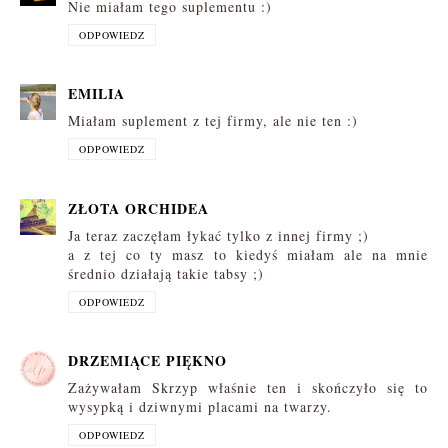
Nie miałam tego suplementu :)
ODPOWIEDZ
EMILIA
Miałam suplement z tej firmy, ale nie ten :)
ODPOWIEDZ
ZŁOTA ORCHIDEA
Ja teraz zaczęłam łykać tylko z innej firmy ;)
a z tej co ty masz to kiedyś miałam ale na mnie
średnio działają takie tabsy ;)
ODPOWIEDZ
DRZEMIĄCE PIĘKNO
Zażywałam Skrzyp właśnie ten i skończyło się to
wysypką i dziwnymi placami na twarzy.
ODPOWIEDZ