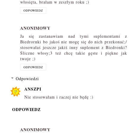
włosięta, brałam w zeszłym roku ;)
ODPOWIEDZ
ANONIMOWY
Ja się zastanawiam nad tymi suplementami z
Biedrornki bo jakoś nie mogę się do nich przekonać;/
stosowałaś jeszcze jakiś inny suplement z Biedronki?
Śliczne włosy;3 też chcę takie gęste i piękne jak
twoje ;)
ODPOWIEDZ
Odpowiedzi
ANSZPI
Nie stosowałam i raczej nie będę :)
ODPOWIEDZ
ANONIMOWY