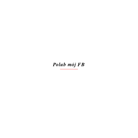
Polub mój FB