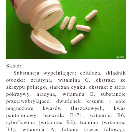
Skład:
Substancja wypełniająca: celuloza, składnik
otoczki: żelatyna, witamina C, ekstrakt ze
skrzypu polnego, siarczan cynku, ekstrakt z ziela
pokrzywy, niacyna, witamina E, substancje
przeciwzbrylające: dwutlenek krzemu i sole
magnezowe kwasów tłuszczowych, kwas
pantotenowy, barwnik: E171, witamina B6,
ryboflawina (witamina B2), tiamina (witamina
B1), witamina A, foliany (kwas foliowy),