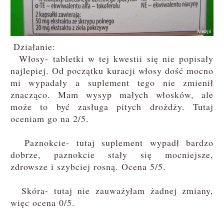
Działanie:
Włosy- tabletki w tej kwestii się nie popisały
najlepiej. Od początku kuracji włosy dość mocno
mi wypadały a suplement tego nie zmienił
znacząco. Mam wysyp małych włosków, ale
może to być zasługa pitych drożdży. Tutaj
oceniam go na 2/5.
Paznokcie- tutaj suplement wypadł bardzo
dobrze, paznokcie stały się mocniejsze,
zdrowsze i szybciej rosną. Ocena 5/5.
Skóra- tutaj nie zauważyłam żadnej zmiany,
więc ocena 0/5.