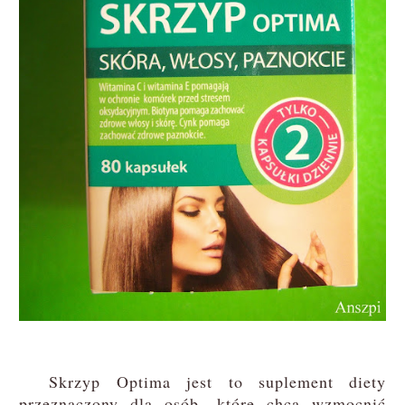
Skrzyp Optima jest to suplement diety
przeznaczony dla osób, które chcą wzmocnić