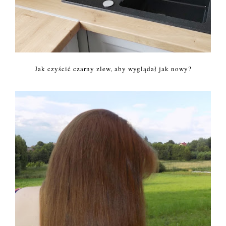
Jak czyścić czarny zlew, aby wyglądał jak nowy?