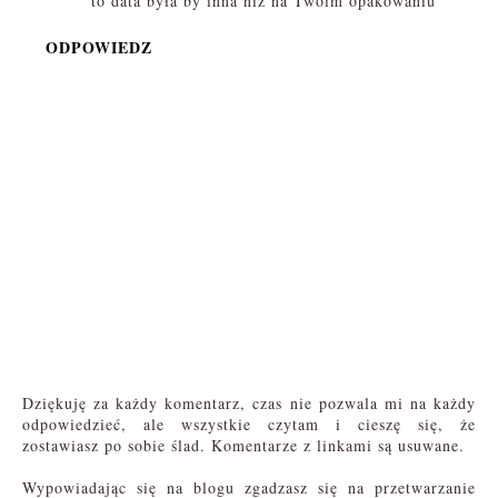
to data była by inna niż na Twoim opakowaniu
ODPOWIEDZ
Dziękuję za każdy komentarz, czas nie pozwala mi na każdy
odpowiedzieć, ale wszystkie czytam i cieszę się, że
zostawiasz po sobie ślad. Komentarze z linkami są usuwane.
Wypowiadając się na blogu zgadzasz się na przetwarzanie