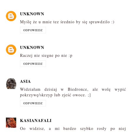
UNKNOWN
Myślę że u mnie tez średnio by się sprawdzilo :)
ODPOWIEDZ
UNKNOWN
Raczej nie siegne po nie :p
ODPOWIEDZ
ASIA
Widziałam dzisiaj w Biedronce, ale wolę wypić
pokrzywę/skrzyp lub zjeść owoce. ;]
ODPOWIEDZ
KASIANAFALI
Oo widzisz, a mi bardzo szybko rosły po niej