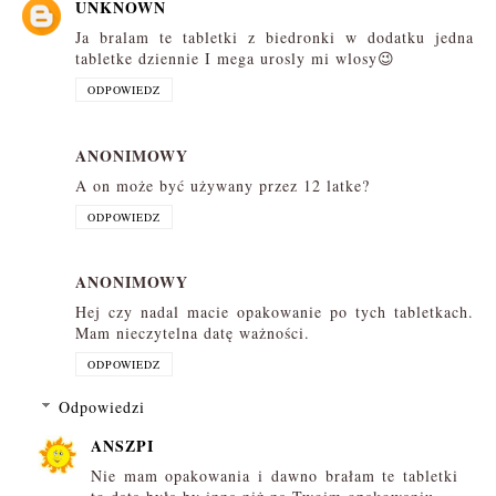
UNKNOWN
Ja bralam te tabletki z biedronki w dodatku jedna
tabletke dziennie I mega urosly mi wlosy😉
ODPOWIEDZ
ANONIMOWY
A on może być używany przez 12 latke?
ODPOWIEDZ
ANONIMOWY
Hej czy nadal macie opakowanie po tych tabletkach.
Mam nieczytelna datę ważności.
ODPOWIEDZ
Odpowiedzi
ANSZPI
Nie mam opakowania i dawno brałam te tabletki