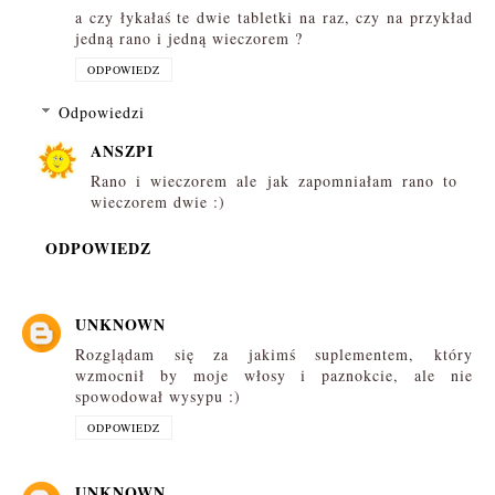
a czy łykałaś te dwie tabletki na raz, czy na przykład
jedną rano i jedną wieczorem ?
ODPOWIEDZ
Odpowiedzi
ANSZPI
Rano i wieczorem ale jak zapomniałam rano to
wieczorem dwie :)
ODPOWIEDZ
UNKNOWN
Rozglądam się za jakimś suplementem, który
wzmocnił by moje włosy i paznokcie, ale nie
spowodował wysypu :)
ODPOWIEDZ
UNKNOWN