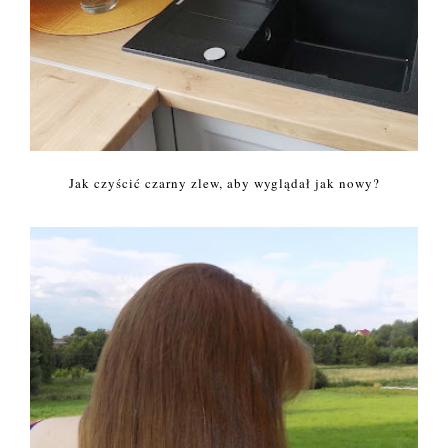
Jak czyścić czarny zlew, aby wyglądał jak nowy?