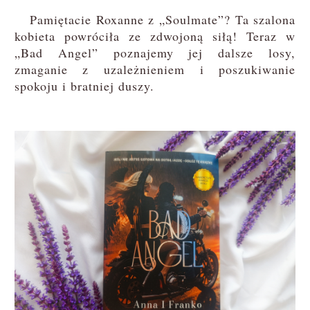
Pamiętacie Roxanne z „Soulmate”? Ta szalona
kobieta powróciła ze zdwojoną siłą! Teraz w
„Bad Angel” poznajemy jej dalsze losy,
zmaganie z uzależnieniem i poszukiwanie
spokoju i bratniej duszy.