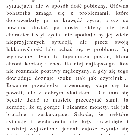
sytuacjach, ale w sposób dość pobieżny. Główna
bohaterka zmaga się z problemami, które
doprowadziły ją na krawędź życia, przez co
powinna dostać po nosie. Gdyby nie jest
charakter i styl życia, nie spotkało by jej wiele
nieprzyjemnych sytuacji, ale przez swoją
lekkomyślność lubi pchać się w problemy. Jej
wybawiciel Ivan to tajemnicza postać, która
chroni kobietę i chce dla niej najlepszego. Rox
nie rozumnie postawy mężczyzny, a gdy się tego
dowiaduje doznaje szoku (tak jak czytelnik).
Roxanne przechodzi przemianę, staje się to
powoli, ale z dobrym skutkiem. Co tam się
będzie dziać to musicie przeczytać sami. Ja
zdradzę, że są gorące i pikantne monety, tak jak
brutalne i zaskakujące. Szkoda, że niektóre
sytuacje i wydarzenia nie były rozwinięte i
bardziej wyjaśnione, jednak całość czytało się