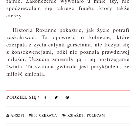
fajnie. Zakończenie wywołało u mnie łzy, nie
spodziewałam się takiego finału, który także
cieszy.
Historia Roxanne pokazuje, jak życie potrafi
zaskakiwać. To opowieść o kobiecie, które
czerpała z życia całymi garściami, nie liczyła się
z konsekwencjami, póki nie poznała prawdziwej
miłości. Uczucia zmieniły ją i jej postrzeganie
świata. Ta szalona gwiazda jest przykładem, że
miłość zmienia.
PODZIEL SIĘ
ANSZPI
03 CZERWCA
KSIĄŻKI
,
POLECAM