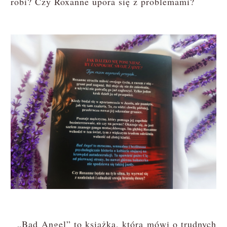
robi? Czy Roxanne upora się z problemami?
„Bad Angel” to książka, która mówi o trudnych