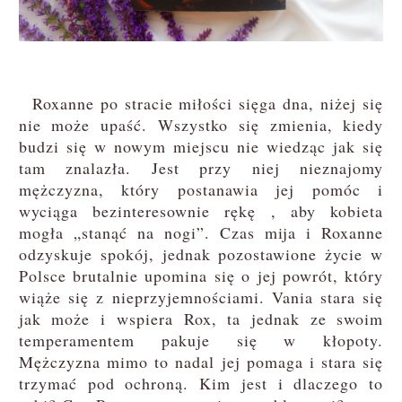
Roxanne po stracie miłości sięga dna, niżej się
nie może upaść. Wszystko się zmienia, kiedy
budzi się w nowym miejscu nie wiedząc jak się
tam znalazła. Jest przy niej nieznajomy
mężczyzna, który postanawia jej pomóc i
wyciąga bezinteresownie rękę , aby kobieta
mogła „stanąć na nogi”. Czas mija i Roxanne
odzyskuje spokój, jednak pozostawione życie w
Polsce brutalnie upomina się o jej powrót, który
wiąże się z nieprzyjemnościami. Vania stara się
jak może i wspiera Rox, ta jednak ze swoim
temperamentem pakuje się w kłopoty.
Mężczyzna mimo to nadal jej pomaga i stara się
trzymać pod ochroną. Kim jest i dlaczego to