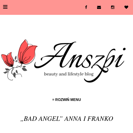
≡
≡ ROZWIŃ MENU
„BAD ANGEL” ANNA I FRANKO