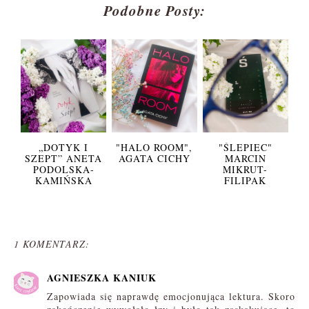
Podobne Posty:
„DOTYK I
"HALO ROOM",
"ŚLEPIEC"
SZEPT” ANETA
AGATA CICHY
MARCIN
PODOLSKA-
MIKRUT-
KAMIŃSKA
FILIPAK
1 KOMENTARZ:
AGNIESZKA KANIUK
Zapowiada się naprawdę emocjonująca lektura. Skoro