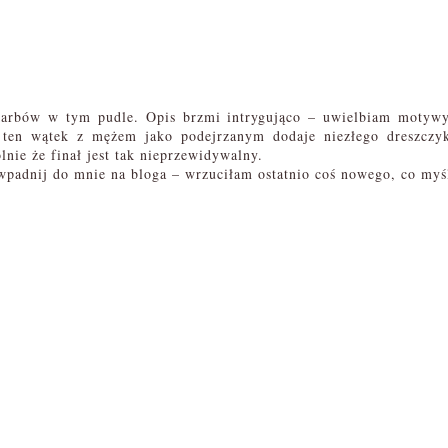
skarbów w tym pudle. Opis brzmi intrygująco – uwielbiam motyw
 ten wątek z mężem jako podejrzanym dodaje niezłego dreszczy
lnie że finał jest tak nieprzewidywalny.
, wpadnij do mnie na bloga – wrzuciłam ostatnio coś nowego, co myś