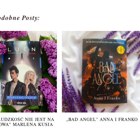
odobne Posty:
LUDZKOŚĆ NIE JEST NA
„BAD ANGEL” ANNA I FRANKO
OWA" MARLENA KUSIA