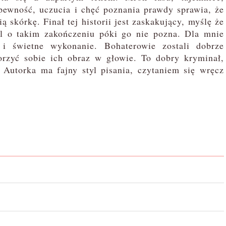
epewność, uczucia i chęć poznania prawdy sprawia, że
 skórkę. Finał tej historii jest zaskakujący, myślę że
l o takim zakończeniu póki go nie pozna. Dla mnie
i świetne wykonanie. Bohaterowie zostali dobrze
orzyć sobie ich obraz w głowie. To dobry kryminał,
 Autorka ma fajny styl pisania, czytaniem się wręcz