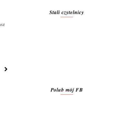
Stali czytelnicy
asz
Polub mój FB