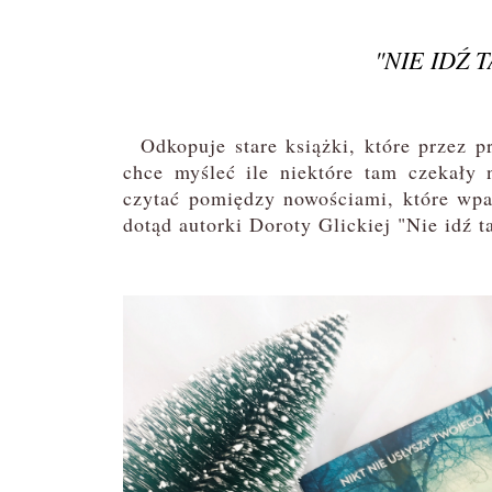
"NIE IDŹ
Odkopuje stare książki, które przez p
chce myśleć ile niektóre tam czekały 
czytać pomiędzy nowościami, które wpa
dotąd autorki Doroty Glickiej "Nie idź t