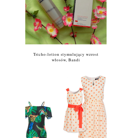
Tricho-lotion stymulujący wzrost
włosów, Bandi