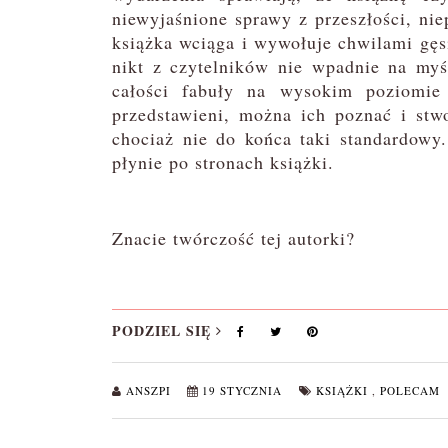
niewyjaśnione sprawy z przeszłości, ni
książka wciąga i wywołuje chwilami gęsią
nikt z czytelników nie wpadnie na myś
całości fabuły na wysokim poziomie 
przedstawieni, można ich poznać i stw
chociaż nie do końca taki standardowy.
płynie po stronach książki.
Znacie twórczość tej autorki?
PODZIEL SIĘ
ANSZPI
19 STYCZNIA
KSIĄŻKI
,
POLECAM