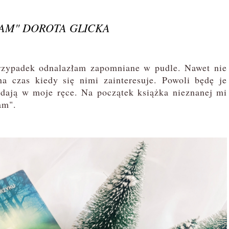
 TAM" DOROTA GLICKA
rzypadek odnalazłam zapomniane w pudle. Nawet nie
na czas kiedy się nimi zainteresuje. Powoli będę je
dają w moje ręce. Na początek książka nieznanej mi
am".