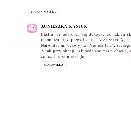
1 KOMENTARZ:
AGNIESZKA KANIUK
Ekstra, że udało Ci się dokopać do takich 
tajemnicami z przeszłości i Archiwum X, a
Narobiłaś mi ochoty na „Nie idź tam”, szczegó
​A tak przy okazji, jak będziesz miała chwilę
że też Cię zainteresuje.
ODPOWIEDZ