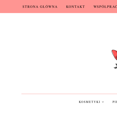
STRONA GŁÓWNA
KONTAKT
WSPÓŁPRA
KOSMETYKI
P