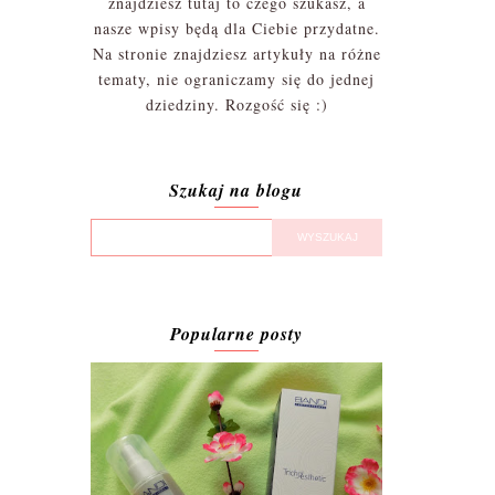
znajdziesz tutaj to czego szukasz, a
nasze wpisy będą dla Ciebie przydatne.
Na stronie znajdziesz artykuły na różne
tematy, nie ograniczamy się do jednej
dziedziny. Rozgość się :)
Szukaj na blogu
Popularne posty