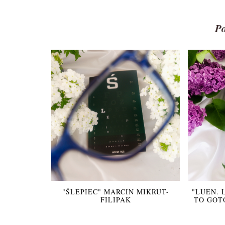
P
"ŚLEPIEC" MARCIN MIKRUT-
"LUEN. 
FILIPAK
TO GOT