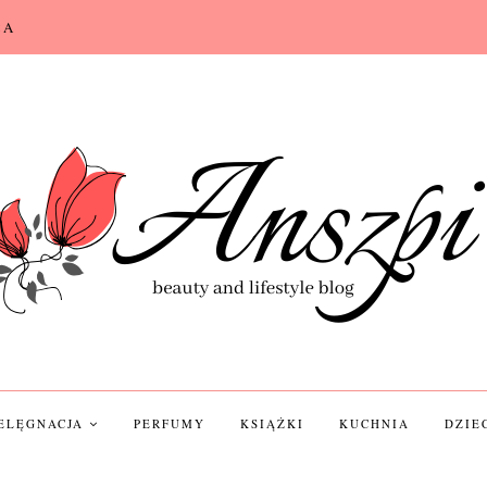
CA
IELĘGNACJA
PERFUMY
KSIĄŻKI
KUCHNIA
DZIE