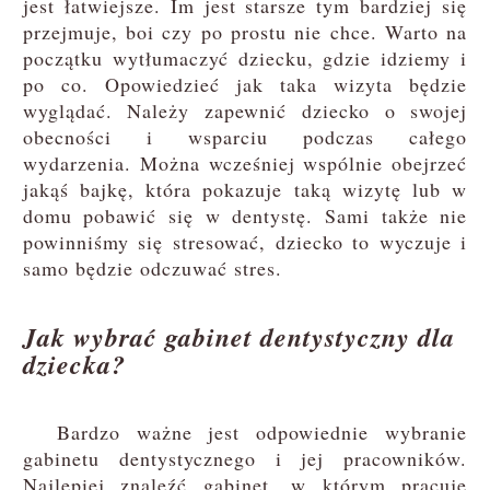
jest łatwiejsze. Im jest starsze tym bardziej się
przejmuje, boi czy po prostu nie chce. Warto na
początku wytłumaczyć dziecku, gdzie idziemy i
po co. Opowiedzieć jak taka wizyta będzie
wyglądać. Należy zapewnić dziecko o swojej
obecności i wsparciu podczas całego
wydarzenia. Można wcześniej wspólnie obejrzeć
jakąś bajkę, która pokazuje taką wizytę lub w
domu pobawić się w dentystę. Sami także nie
powinniśmy się stresować, dziecko to wyczuje i
samo będzie odczuwać stres.
Jak wybrać gabinet dentystyczny dla
dziecka?
Bardzo ważne jest odpowiednie wybranie
gabinetu dentystycznego i jej pracowników.
Najlepiej znaleźć gabinet, w którym pracuje