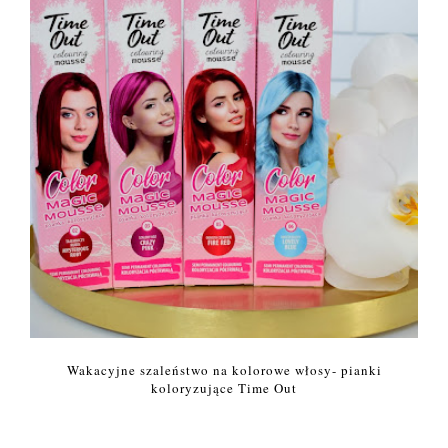
Wakacyjne szaleństwo na kolorowe włosy- pianki
koloryzujące Time Out