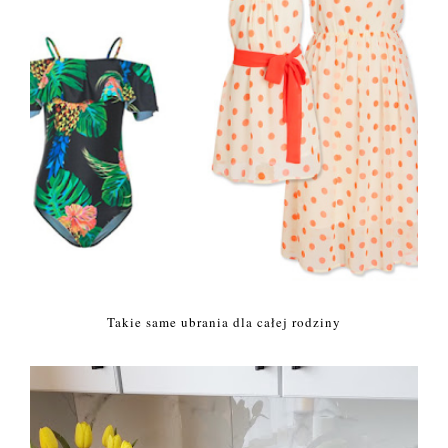
Takie same ubrania dla całej rodziny