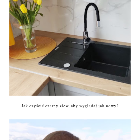
Jak czyścić czarny zlew, aby wyglądał jak nowy?