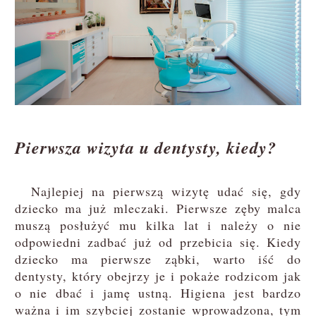
Pierwsza wizyta u dentysty, kiedy?
Najlepiej na pierwszą wizytę udać się, gdy
dziecko ma już mleczaki. Pierwsze zęby malca
muszą posłużyć mu kilka lat i należy o nie
odpowiedni zadbać już od przebicia się. Kiedy
dziecko ma pierwsze ząbki, warto iść do
dentysty, który obejrzy je i pokaże rodzicom jak
o nie dbać i jamę ustną. Higiena jest bardzo
ważna i im szybciej zostanie wprowadzona, tym