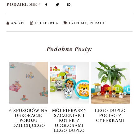
PODZIEL SIĘ
ANSZPI
18 CZERWCA
DZIECKO
,
PORADY
Podobne Posty:
6 SPOSOBÓW NA
MÓJ PIERWSZY
LEGO DUPLO
DEKORACJĘ
SZCZENIAK I
POCIĄG Z
POKOJU
KOTEK Z
CYFERKAMI
DZIECIĘCEGO
ODGŁOSAMI
LEGO DUPLO