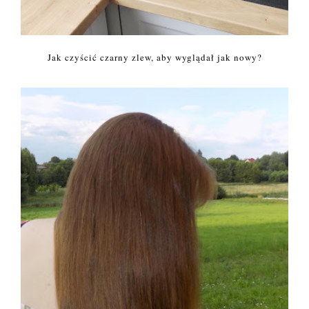
Jak czyścić czarny zlew, aby wyglądał jak nowy?