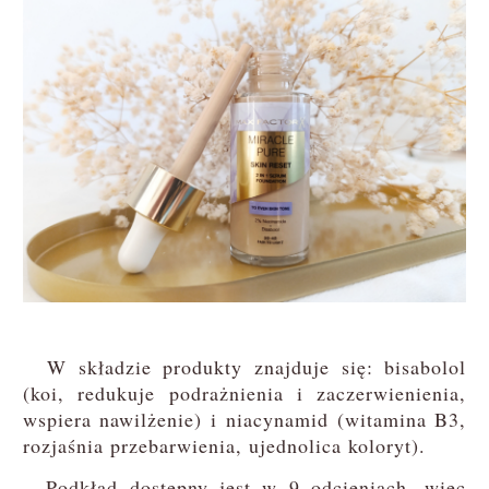
W składzie produkty znajduje się: bisabolol
(koi, redukuje podrażnienia i zaczerwienienia,
wspiera nawilżenie) i niacynamid (witamina B3,
rozjaśnia przebarwienia, ujednolica koloryt).
Podkład dostępny jest w 9 odcieniach, więc