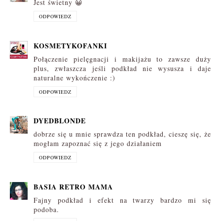
Jest świetny 😀
ODPOWIEDZ
KOSMETYKOFANKI
Połączenie pielęgnacji i makijażu to zawsze duży
plus, zwłaszcza jeśli podkład nie wysusza i daje
naturalne wykończenie :)
ODPOWIEDZ
DYEDBLONDE
dobrze się u mnie sprawdza ten podkład, cieszę się, że
mogłam zapoznać się z jego działaniem
ODPOWIEDZ
BASIA RETRO MAMA
Fajny podkład i efekt na twarzy bardzo mi się
podoba.