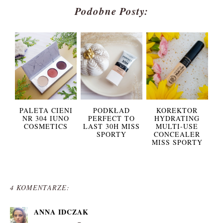
Podobne Posty:
PALETA CIENI
PODKŁAD
KOREKTOR
NR 304 IUNO
PERFECT TO
HYDRATING
COSMETICS
LAST 30H MISS
MULTI-USE
SPORTY
CONCEALER
MISS SPORTY
4 KOMENTARZE:
ANNA IDCZAK