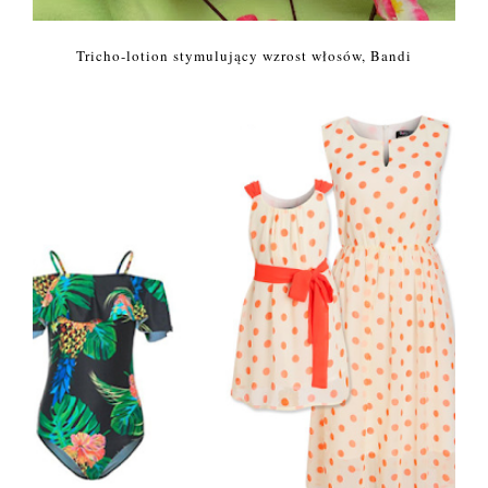
Tricho-lotion stymulujący wzrost włosów, Bandi