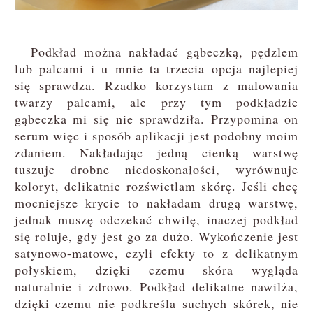
Podkład można nakładać gąbeczką, pędzlem
lub palcami i u mnie ta trzecia opcja najlepiej
się sprawdza. Rzadko korzystam z malowania
twarzy palcami, ale przy tym podkładzie
gąbeczka mi się nie sprawdziła. Przypomina on
serum więc i sposób aplikacji jest podobny moim
zdaniem. Nakładając jedną cienką warstwę
tuszuje drobne niedoskonałości, wyrównuje
koloryt, delikatnie rozświetlam skórę. Jeśli chcę
mocniejsze krycie to nakładam drugą warstwę,
jednak muszę odczekać chwilę, inaczej podkład
się roluje, gdy jest go za dużo. Wykończenie jest
satynowo-matowe, czyli efekty to z delikatnym
połyskiem, dzięki czemu skóra wygląda
naturalnie i zdrowo. Podkład delikatne nawilża,
dzięki czemu nie podkreśla suchych skórek, nie