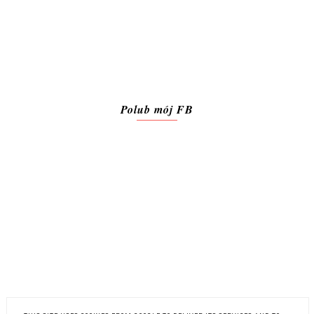
Polub mój FB