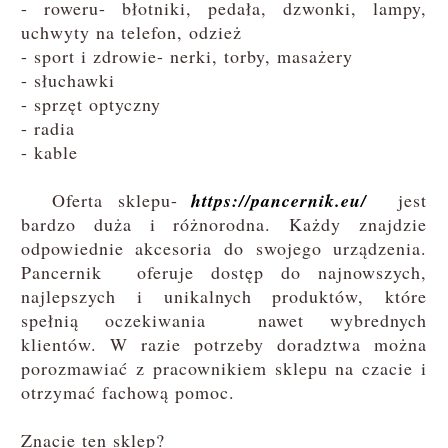
- roweru- błotniki, pedała, dzwonki, lampy,
uchwyty na telefon, odzież
- sport i zdrowie- nerki, torby, masażery
- słuchawki
- sprzęt optyczny
- radia
- kable
Oferta sklepu-
https://pancernik.eu/
jest
bardzo duża i różnorodna. Każdy znajdzie
odpowiednie akcesoria do swojego urządzenia.
Pancernik oferuje dostęp do najnowszych,
najlepszych i unikalnych produktów, które
spełnią oczekiwania nawet wybrednych
klientów. W razie potrzeby doradztwa można
porozmawiać z pracownikiem sklepu na czacie i
otrzymać fachową pomoc.
Znacie ten sklep?