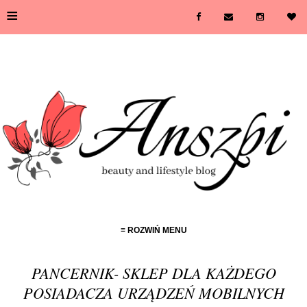
≡
≡ ROZWIŃ MENU
PANCERNIK- SKLEP DLA KAŻDEGO
POSIADACZA URZĄDZEŃ MOBILNYCH