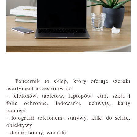
Pancernik to sklep, który oferuje szeroki
asortyment akcesoriów do:
- telefonów, tabletów, laptopów- etui, szkła i
folie ochronne, ładowarki, uchwyty, karty
pamięci
- fotografii telefonem- statywy, kilki do selfie,
obiektywy
- domu- lampy, wiatraki