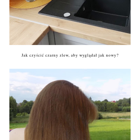
Jak czyścić czarny zlew, aby wyglądał jak nowy?