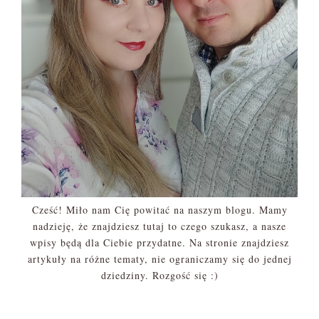
Cześć! Miło nam Cię powitać na naszym blogu. Mamy
nadzieję, że znajdziesz tutaj to czego szukasz, a nasze
wpisy będą dla Ciebie przydatne. Na stronie znajdziesz
artykuły na różne tematy, nie ograniczamy się do jednej
dziedziny. Rozgość się :)