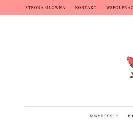
STRONA GŁÓWNA
KONTAKT
WSPÓŁPRA
KOSMETYKI
P