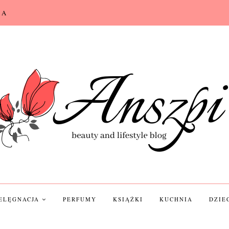
CA
IELĘGNACJA
PERFUMY
KSIĄŻKI
KUCHNIA
DZIE