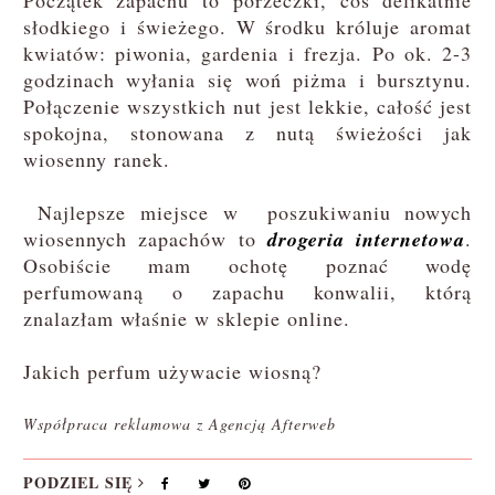
słodkiego i świeżego. W środku króluje aromat
kwiatów: piwonia, gardenia i frezja. Po ok. 2-3
godzinach wyłania się woń piżma i bursztynu.
Połączenie wszystkich nut jest lekkie, całość jest
spokojna, stonowana z nutą świeżości jak
wiosenny ranek.
Najlepsze miejsce w poszukiwaniu nowych
wiosennych zapachów to
drogeria internetowa
.
Osobiście mam ochotę poznać wodę
perfumowaną o zapachu konwalii, którą
znalazłam właśnie w sklepie online.
Jakich perfum używacie wiosną?
Współpraca reklamowa z Agencją Afterweb
PODZIEL SIĘ