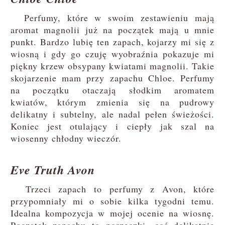
Perfumy, które w swoim zestawieniu mają
aromat magnolii już na początek mają u mnie
punkt. Bardzo lubię ten zapach, kojarzy mi się z
wiosną i gdy go czuję wyobraźnia pokazuje mi
piękny krzew obsypany kwiatami magnolii. Takie
skojarzenie mam przy zapachu Chloe. Perfumy
na początku otaczają słodkim aromatem
kwiatów, którym zmienia się na pudrowy
delikatny i subtelny, ale nadal pełen świeżości.
Koniec jest otulający i ciepły jak szal na
wiosenny chłodny wieczór.
Eve Truth Avon
Trzeci zapach to perfumy z Avon, które
przypomniały mi o sobie kilka tygodni temu.
Idealna kompozycja w mojej ocenie na wiosnę.
Początek zapachu to porzeczki, coś delikatnie