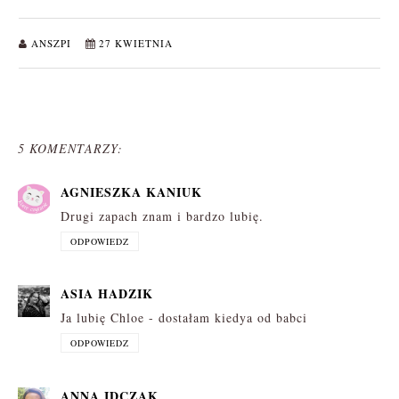
ANSZPI
27 KWIETNIA
5 KOMENTARZY:
AGNIESZKA KANIUK
Drugi zapach znam i bardzo lubię.
ODPOWIEDZ
ASIA HADZIK
Ja lubię Chloe - dostałam kiedya od babci
ODPOWIEDZ
ANNA IDCZAK