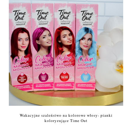
Wakacyjne szaleństwo na kolorowe włosy- pianki
koloryzujące Time Out