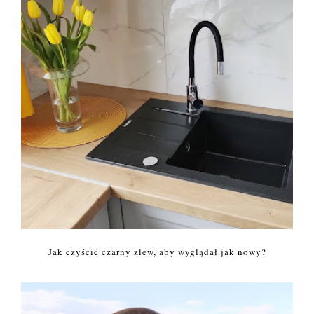
Jak czyścić czarny zlew, aby wyglądał jak nowy?