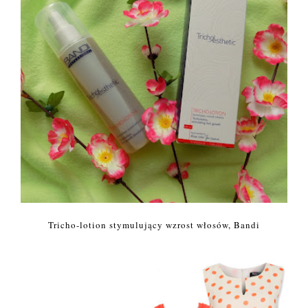
Tricho-lotion stymulujący wzrost włosów, Bandi