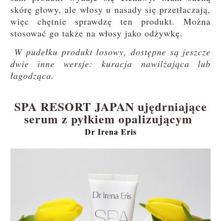
skórę głowy, ale włosy u nasady się przetłaczają,
więc chętnie sprawdzę ten produkt. Można
stosować go także na włosy jako odżywkę.
W pudełku produkt losowy, dostępne są jeszcze
dwie inne wersje: kuracja nawilżająca lub
łagodząca.
SPA RESORT JAPAN ujędrniające
serum z pyłkiem opalizującym
Dr Irena Eris