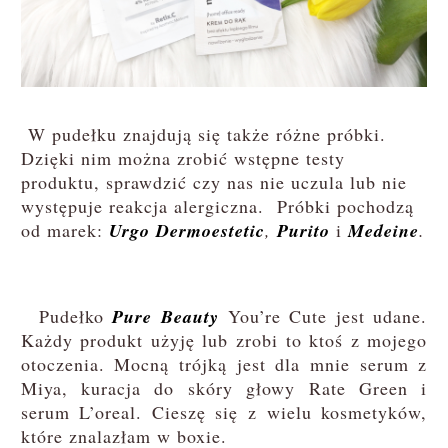
W pudełku znajdują się także różne próbki.
Dzięki nim można zrobić wstępne testy
produktu, sprawdzić czy nas nie uczula lub nie
występuje reakcja alergiczna. Próbki pochodzą
od marek:
Urgo Dermoestetic
,
Purito
i
Medeine
.
Pudełko
Pure Beauty
You’re Cute jest udane.
Każdy produkt użyję lub zrobi to ktoś z mojego
otoczenia. Mocną trójką jest dla mnie serum z
Miya, kuracja do skóry głowy Rate Green i
serum L’oreal. Cieszę się z wielu kosmetyków,
które znalazłam w boxie.