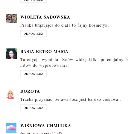
WIOLETA SADOWSKA
Pianka brązująca do ciała to fajny kosmetyk.
ODPOWIEDZ
BASIA RETRO MAMA
Ta edycja wymiata. Znów widzę kilka potencjalnych
hitów do wypróbowania.
ODPOWIEDZ
DOROTA
Trzeba przyznać, że awartość jest bardzo ciekawa :)
ODPOWIEDZ
WIŚNIOWA CHMURKA
świetna zawartość :D