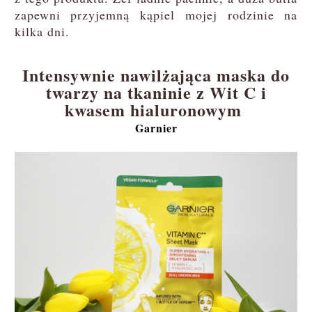
zapewni przyjemną kąpiel mojej rodzinie na
kilka dni.
Intensywnie nawilżająca maska do
twarzy na tkaninie z Wit C i
kwasem hialuronowym
Garnier