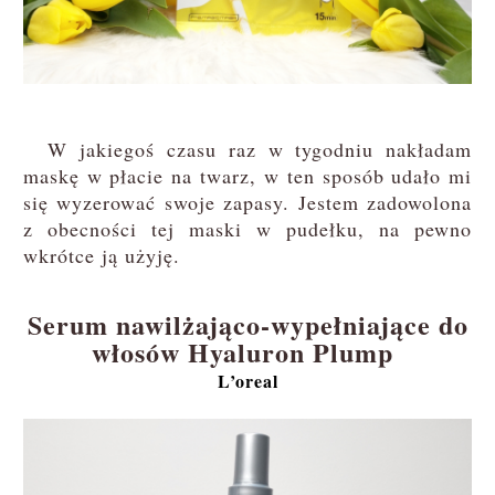
W jakiegoś czasu raz w tygodniu nakładam
maskę w płacie na twarz, w ten sposób udało mi
się wyzerować swoje zapasy. Jestem zadowolona
z obecności tej maski w pudełku, na pewno
wkrótce ją użyję.
Serum nawilżająco-wypełniające do
włosów Hyaluron Plump
L’oreal