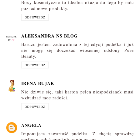
Boxy kosmetyczne to idealna okazja do tego by móc
poznać nowe produkty.
ODPOWIEDZ
ALEKSANDRA NS BLOG
Bardzo jestem zadowolona z tej edycji pudełka i już
nie mogę się doczekać wiosennej odsłony Pure
Beauty.
ODPOWIEDZ
IRENA BUJAK
Nie dziwie się, taki karton pełen niespodzianek musi
wzbudzać moc radości.
ODPOWIEDZ
ANGELA
Imponująca zawartość pudełka. Z chęcią sprawdzę
perfumy, gdyż przykuły moją uwagę.