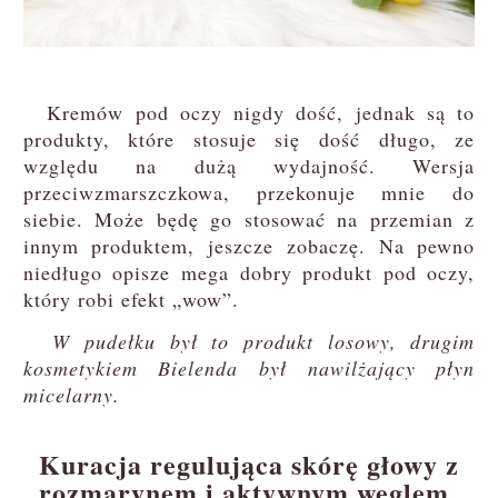
Kremów pod oczy nigdy dość, jednak są to
produkty, które stosuje się dość długo, ze
względu na dużą wydajność. Wersja
przeciwzmarszczkowa, przekonuje mnie do
siebie. Może będę go stosować na przemian z
innym produktem, jeszcze zobaczę. Na pewno
niedługo opisze mega dobry produkt pod oczy,
który robi efekt „wow”.
W pudełku był to produkt losowy, drugim
kosmetykiem Bielenda był nawilżający płyn
micelarny.
Kuracja regulująca skórę głowy z
rozmarynem i aktywnym węglem