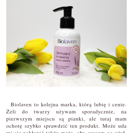
Biolaven to kolejna marka, którą lubię i cenie.
Żeli do twarzy używam sporadycznie, na
pierwszym miejscu są pianki, ale tutaj mam
ochotę szybko sprawdzić ten produkt. Może uda
mi się nakłonić także męża, aby czasem go użył.