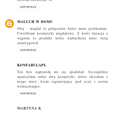
ODPOWIEDZ
MALUCH W DOMU
Olej - migdał to połączenie które mnie przekonuje.
Uwielbiam kosmetyki migdałowe. Z kolei kuracja z
węglem to produkt który najbardziej mnie tutaj
zaintrygował
ODPOWIEDZ
KONFABULAPL
Ten box naprawdę mi się spodobał. Szczególnie
upatrzyłam sobie dwa kosmetyki, które chciałam z
niego mieć: krem regenerujący pod oczy i serum
wzmacniające.
ODPOWIEDZ
MARTYNA K