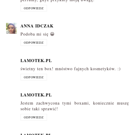
ODPOWIEDZ
ANNA IDCZAK
Podoba mi się 😀
ODPOWIEDZ
LAMOTEK.PL
świetny ten box! mnóstwo fajnych kosmetyków. :)
ODPOWIEDZ
LAMOTEK.PL
Jestem zachwycona tymi boxami, koniecznie muszę
sobie taki sprawić!
ODPOWIEDZ