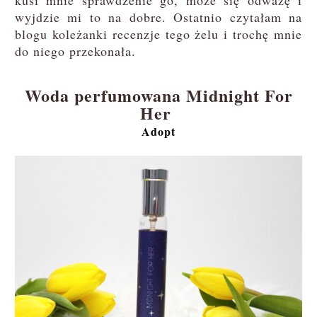
kusi mnie sprawdzenie go, może się odważę i
wyjdzie mi to na dobre. Ostatnio czytałam na
blogu koleżanki recenzje tego żelu i trochę mnie
do niego przekonała.
Woda perfumowana Midnight For
Her
Adopt