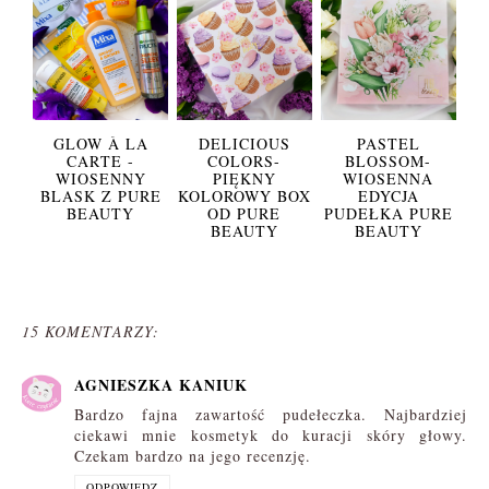
GLOW À LA
DELICIOUS
PASTEL
CARTE -
COLORS-
BLOSSOM-
WIOSENNY
PIĘKNY
WIOSENNA
BLASK Z PURE
KOLOROWY BOX
EDYCJA
BEAUTY
OD PURE
PUDEŁKA PURE
BEAUTY
BEAUTY
15 KOMENTARZY:
AGNIESZKA KANIUK
Bardzo fajna zawartość pudełeczka. Najbardziej
ciekawi mnie kosmetyk do kuracji skóry głowy.
Czekam bardzo na jego recenzję.
ODPOWIEDZ