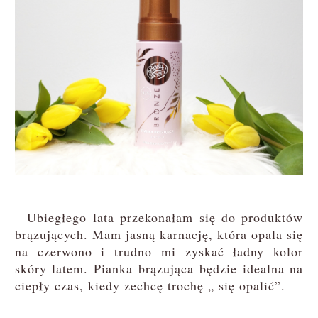
Ubiegłego lata przekonałam się do produktów
brązujących. Mam jasną karnację, która opala się
na czerwono i trudno mi zyskać ładny kolor
skóry latem. Pianka brązująca będzie idealna na
ciepły czas, kiedy zechcę trochę „ się opalić”.