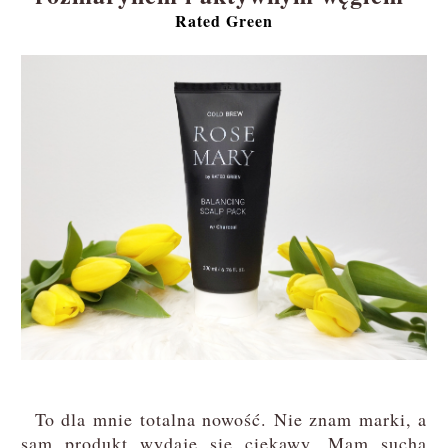
Rated Green
To dla mnie totalna nowość. Nie znam marki, a
sam produkt wydaje się ciekawy. Mam suchą