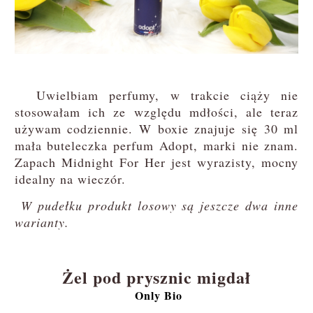
Uwielbiam perfumy, w trakcie ciąży nie
stosowałam ich ze względu mdłości, ale teraz
używam codziennie. W boxie znajuje się 30 ml
mała buteleczka perfum Adopt, marki nie znam.
Zapach Midnight For Her jest wyrazisty, mocny
idealny na wieczór.
W pudełku produkt losowy są jeszcze dwa inne
warianty.
Żel pod prysznic migdał
Only Bio