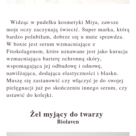
Widząc w pudełku kosmetyki Miya, zawsze
moje oczy zaczynają świecić. Super marka, którą
bardzo polubiłam, dobrze się u mnie sprawdza.
W boxie jest serum wzmacniające z
Fitokolagenem, które uznawane jest jako kuracja
wzmacniająca barierę ochronną skóry,
wspomagająca jej odbudowę i odnowę,
nawilżająca, dodająca elastyczności i blasku.
Muszę się zastanowić czy włączyć je do swojej
pielęgnacji już po skończeniu innego serum, czy
ustawić do kolejki.
Żel myjący do twarzy
Biolaven