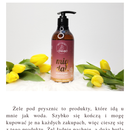
Żele pod prysznic to produkty, które idą u
mnie jak woda. Szybko się kończą i mogę
kupować je na każdych zakupach, więc cieszę się
z tego produktu. Żel ładnie pachnie, a duża butla