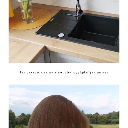
Jak czyścić czarny zlew, aby wyglądał jak nowy?