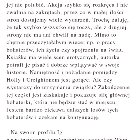
jej nie polubić. Akcja szybko się rozkręca i nie
zwalnia na zakrętach, przez co w małej ilości
stron dostajemy wiele wydarzeń. Trochę żałuję,
że tak szybko wszystko się toczy, ale z drugiej
strony nie ma ani chwili na nudę. Mimo to
chętnie przeczytałabym więcej np. o pracy
bohaterów, ich życiu czy spojrzeniu na świat.
Książka ma wiele scen erotycznych, autorka
potrafi je pisać i dobrze wplątywać w swoje
historie. Namiętność i pożądanie pomiędzy
Holly i Creightonem jest gorące. Ale czy
wystarczy do utrzymania związku? Zakończenie
tej części jest zaskakuje i pokazuje siłę głównej
bohaterki, która nie będzie stać w miejscu.
Jestem bardzo ciekawa dalszych losów tych
bohaterów i czekam na kontynuację.
Na swoim profilu Ig
www.instagram.com/anszpi
pokazywałam Wam