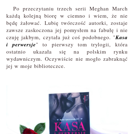
Po przeczytaniu trzech serii Meghan March
każdą kolejną biorę w ciemno i wiem, że nie
będę żałować. Lubię twórczość autorki, zostaje
zawsze zaskoczona jej pomysłem na fabułę i nie
czuję jakbym, czytała już coś podobnego. "
Kasa
i perwersje
" to pierwszy tom trylogii, która
ostatnio ukazała się na polskim rynku
wydawniczym. Oczywiście nie mogło zabraknąć
jej w moje biblioteczce.