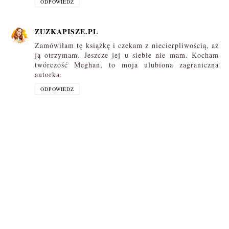
ODPOWIEDZ
ZUZKAPISZE.PL
Zamówiłam tę książkę i czekam z niecierpliwością, aż
ją otrzymam. Jeszcze jej u siebie nie mam. Kocham
twórczość Meghan, to moja ulubiona zagraniczna
autorka.
ODPOWIEDZ