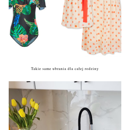
Takie same ubrania dla całej rodziny