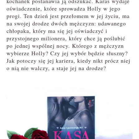
kochanek postanawia ją odszukać. Karaś wydaje
oświadczenie, które sprowadza Holly w jego
progi. Ten dzień jest przełomem w jej życiu, ma
na swojej drodze dwóch mężczyzn: udawanego
chłopaka, który ma się jej oświadczyć i
przystojnego milionera, który chce ją poślubić
po jednej wspólnej nocy. Którego z mężczyzn
wybierze Holly? Czy jej wybór będzie słuszny?
Jak potoczy się jej kariera, kiedy nikt prócz niej
o nią nie walczy, a staje jej na drodze?