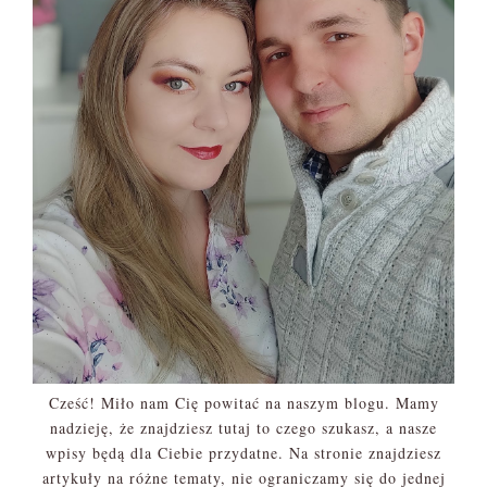
Cześć! Miło nam Cię powitać na naszym blogu. Mamy
nadzieję, że znajdziesz tutaj to czego szukasz, a nasze
wpisy będą dla Ciebie przydatne. Na stronie znajdziesz
artykuły na różne tematy, nie ograniczamy się do jednej