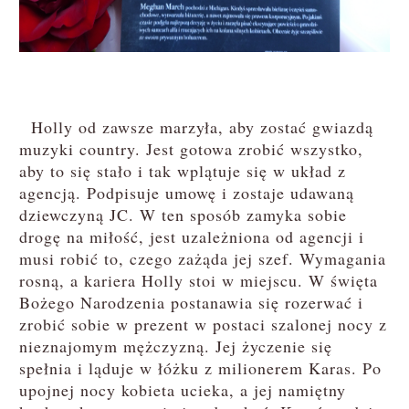
Holly od zawsze marzyła, aby zostać gwiazdą
muzyki country. Jest gotowa zrobić wszystko,
aby to się stało i tak wplątuje się w układ z
agencją. Podpisuje umowę i zostaje udawaną
dziewczyną JC. W ten sposób zamyka sobie
drogę na miłość, jest uzależniona od agencji i
musi robić to, czego zażąda jej szef. Wymagania
rosną, a kariera Holly stoi w miejscu. W święta
Bożego Narodzenia postanawia się rozerwać i
zrobić sobie w prezent w postaci szalonej nocy z
nieznajomym mężczyzną. Jej życzenie się
spełnia i ląduje w łóżku z milionerem Karas. Po
upojnej nocy kobieta ucieka, a jej namiętny