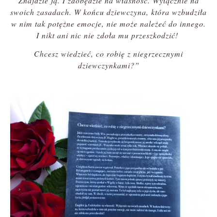
Znajdzie ją. I zdobędzie na własność. Wyłącznie na
swoich zasadach. W końcu dziewczyna, która wzbudziła
w nim tak potężne emocje, nie może należeć do innego.
I nikt ani nic nie zdoła mu przeszkodzić!
Chcesz wiedzieć, co robię z niegrzecznymi
dziewczynkami?”