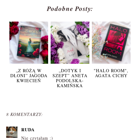
Podobne Posty:
„Z RÓŻĄ W
„DOTYK I
"HALO ROOM",
DŁONI” JAGODA
SZEPT” ANETA
AGATA CICHY
KWIECIEŃ
PODOLSKA-
KAMIŃSKA
8 KOMENTARZY:
RUDA
Nie czytałam :)