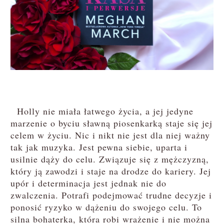
Holly nie miała łatwego życia, a jej jedyne
marzenie o byciu sławną piosenkarką staje się jej
celem w życiu. Nic i nikt nie jest dla niej ważny
tak jak muzyka. Jest pewna siebie, uparta i
usilnie dąży do celu. Związuje się z mężczyzną,
który ją zawodzi i staje na drodze do kariery. Jej
upór i determinacja jest jednak nie do
zwalczenia. Potrafi podejmować trudne decyzje i
ponosić ryzyko w dążeniu do swojego celu. To
silna bohaterka, która robi wrażenie i nie można