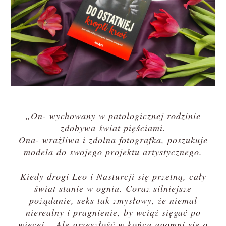
„On- wychowany w patologicznej rodzinie
zdobywa świat pięściami.
Ona- wrażliwa i zdolna fotografka, poszukuje
modela do swojego projektu artystycznego.
Kiedy drogi Leo i Nasturcji się przetną, cały
świat stanie w ogniu. Coraz silniejsze
pożądanie, seks tak zmysłowy, że niemal
nierealny i pragnienie, by wciąż sięgać po
więcej… Ale przeszłość w końcu upomni się o