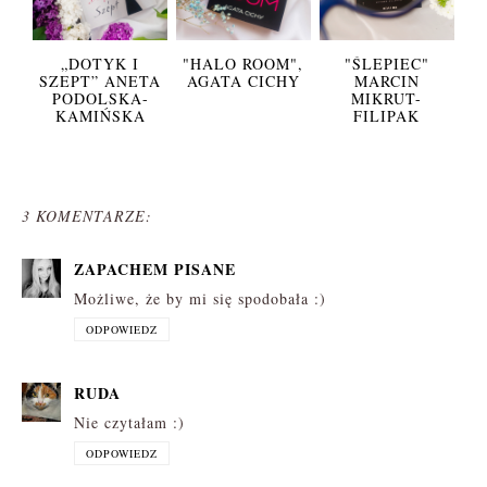
„DOTYK I
"HALO ROOM",
"ŚLEPIEC"
SZEPT” ANETA
AGATA CICHY
MARCIN
PODOLSKA-
MIKRUT-
KAMIŃSKA
FILIPAK
3 KOMENTARZE:
ZAPACHEM PISANE
Możliwe, że by mi się spodobała :)
ODPOWIEDZ
RUDA
Nie czytałam :)
ODPOWIEDZ