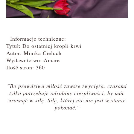
Informacje techniczne:
Tytuł: Do ostatniej kropli krwi
Autor: Minika Cieluch
Wydawnictwo: Amare
Ilość stron: 360
"Bo prawdziwa miłość zawsze zwycięża, czasami
tylko potrzebuje odrobiny cierpliwości, by móc
urosnąć w siłę. Siłę, której nic nie jest w stanie
pokonać."