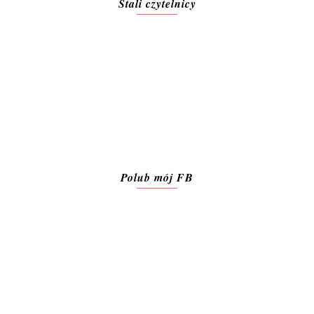
Stali czytelnicy
Polub mój FB