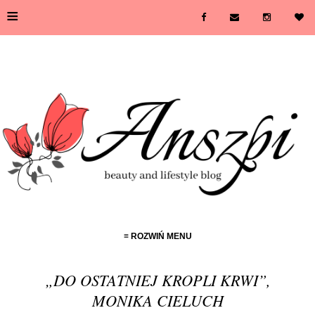
≡
≡ ROZWIŃ MENU
„DO OSTATNIEJ KROPLI KRWI”,
MONIKA CIELUCH