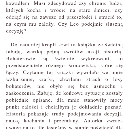
kowadłem. Musi zdecydować czy chronić ludzi,
których kocha i wrócić na stare śmieci, czy
odciąć się na zawsze od przeszłości i stracić to,
na czym mu zależy. Czy Leo podejmie słuszną
decyzję?
Do ostatniej kropli krwi to książka ze świetną
fabułą, wartką pełną zwrotów akcji historią.
Bohaterowie są świetnie wykreowani, to
przedstawiciele różnego środowiska, które się
łączy. Czytanie tej książki wywołało we mnie
wzburzenie, ciarki, chwilami strach o losy
bohaterów, nie obyło się bez uśmiechu i
zaskoczenia. Żałuję, że końcowe sytuacje zostały
pobieżnie opisane, dla mnie stanowiły mocy
punkt całości i chciałbym je dokładnie poznać.
Historia pokazuje trudy podejmowania decyzji,
naukę kochania i przemiany. Autorka zwraca
uwagę na to, ile jesteśmy w stanie poświęcić dla