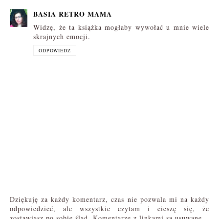
BASIA RETRO MAMA
Widzę, że ta książka mogłaby wywołać u mnie wiele
skrajnych emocji.
ODPOWIEDZ
Dziękuję za każdy komentarz, czas nie pozwala mi na każdy
odpowiedzieć, ale wszystkie czytam i cieszę się, że
zostawiasz po sobie ślad. Komentarze z linkami są usuwane.