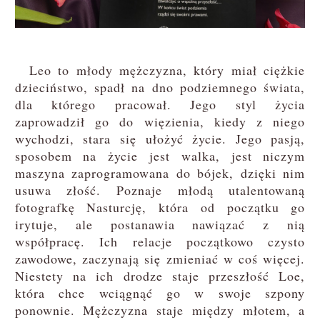
Leo to młody mężczyzna, który miał ciężkie
dzieciństwo, spadł na dno podziemnego świata,
dla którego pracował. Jego styl życia
zaprowadził go do więzienia, kiedy z niego
wychodzi, stara się ułożyć życie. Jego pasją,
sposobem na życie jest walka, jest niczym
maszyna zaprogramowana do bójek, dzięki nim
usuwa złość. Poznaje młodą utalentowaną
fotografkę Nasturcję, która od początku go
irytuje, ale postanawia nawiązać z nią
współpracę. Ich relacje początkowo czysto
zawodowe, zaczynają się zmieniać w coś więcej.
Niestety na ich drodze staje przeszłość Loe,
która chce wciągnąć go w swoje szpony
ponownie. Mężczyzna staje między młotem, a