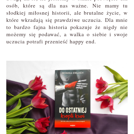
osób, które są dla nas ważne. Nie mamy tu
słodkiej miłosnej historii, ale brutalne życie, w
które wkradają się prawdziwe uczucia. Dla mnie
to bardzo fajna historia pokazuje że nigdy nie
możemy się podawać, a walka o siebie i swoje
uczucia potrafi przenieść happy end.