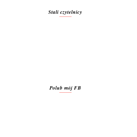
Stali czytelnicy
Polub mój FB