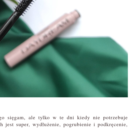
o sięgam, ale tylko w te dni kiedy nie potrzebuje
h jest super, wydłużenie, pogrubienie i podkręcenie,