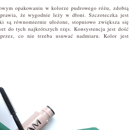
owym opakowaniu w kolorze pudrowego różu, zdobią
sprawia, że wygodnie leży w dłoni. Szczoteczka jest
ski są równomiernie ułożone, stopniowo zwiększa się
et do tych najkrótszych rzęs. Konsystencja jest dość
 przez, co nie trzeba usuwać nadmiaru. Kolor jest