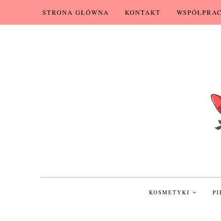
STRONA GŁÓWNA
KONTAKT
WSPÓŁPRA
KOSMETYKI
P