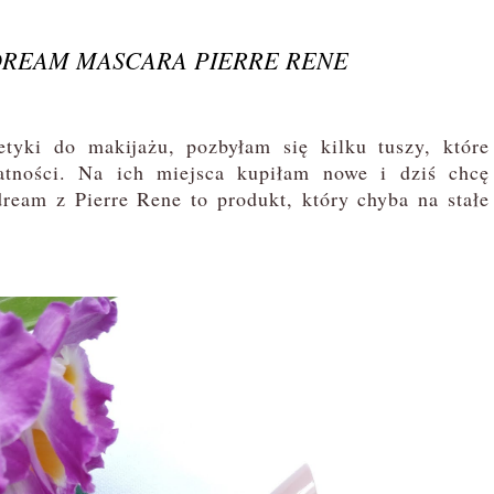
DREAM MASCARA PIERRE RENE
ki do makijażu, pozbyłam się kilku tuszy, które
atności. Na ich miejsca kupiłam nowe i dziś chcę
ream z Pierre Rene to produkt, który chyba na stałe