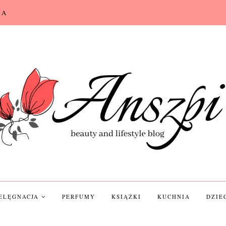
CA
IELĘGNACJA
PERFUMY
KSIĄŻKI
KUCHNIA
DZIE