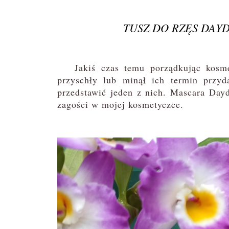
TUSZ DO RZĘS DAY
Jakiś czas temu porządkując kosmety
przyschły lub minął ich termin przyd
przedstawić jeden z nich. Mascara Dayd
zagości w mojej kosmetyczce.