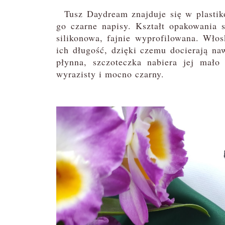
Tusz Daydream znajduje się w plastik
go czarne napisy. Kształt opakowania 
silikonowa, fajnie wyprofilowana. Wło
ich długość, dzięki czemu docierają naw
płynna, szczoteczka nabiera jej mało
wyrazisty i mocno czarny.