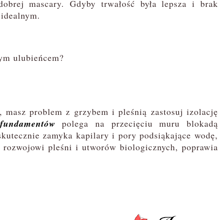
dobrej mascary. Gdyby trwałość była lepsza i brak
 idealnym.
zym ulubieńcem?
masz problem z grzybem i pleśnią zastosuj izolację
 fundamentów
polega na przecięciu muru blokadą
kutecznie zamyka kapilary i pory podsiąkające wodę,
a rozwojowi pleśni i utworów biologicznych, poprawia