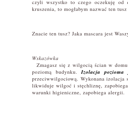
czyli wszystko to czego oczekuję od 
kruszenia, to mogłabym nazwać ten tusz
Znacie ten tusz? Jaka mascara jest Was
Wskazówka
Zmagasz się z wilgocią ścian w domu, 
poziomą budynku.
Izolacja pozioma
przeciwwilgociową. Wykonana izolacja s
likwiduje wilgoć i stęchliznę, zapobieg
warunki higieniczne, zapobiega alergii.