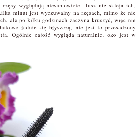
 rzęsy wyglądają niesamowicie. Tusz nie skleja ich,
Kilka minut jest wyczuwalny na rzęsach, mimo że nie
ach, ale po kilku godzinach zaczyna kruszyć, więc nie
atkowo ładnie się błyszczą, nie jest to przesadzony
atła. Ogólnie całość wygląda naturalnie, oko jest w