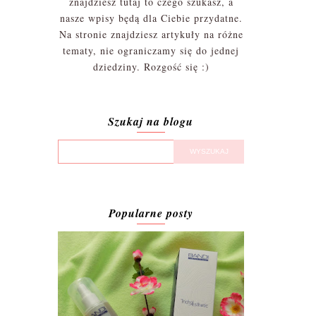
znajdziesz tutaj to czego szukasz, a
nasze wpisy będą dla Ciebie przydatne.
Na stronie znajdziesz artykuły na różne
tematy, nie ograniczamy się do jednej
dziedziny. Rozgość się :)
Szukaj na blogu
Popularne posty