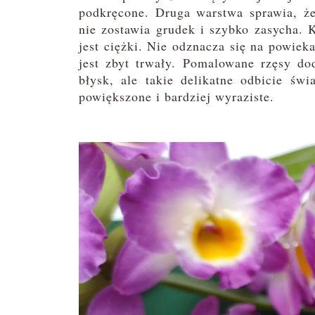
podkręcone. Druga warstwa sprawia, że
nie zostawia grudek i szybko zasycha. 
jest ciężki. Nie odznacza się na powiek
jest zbyt trwały. Pomalowane rzęsy dod
błysk, ale takie delikatne odbicie świ
powiększone i bardziej wyraziste.