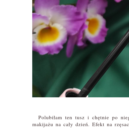
Polubiłam ten tusz i chętnie po nieg
makijażu na cały dzień. Efekt na rzęsac