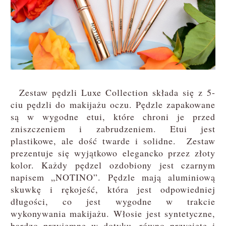
Zestaw pędzli Luxe Collection składa się z 5-
ciu pędzli do makijażu oczu. Pędzle zapakowane
są w wygodne etui, które chroni je przed
zniszczeniem i zabrudzeniem. Etui jest
plastikowe, ale dość twarde i solidne. Zestaw
prezentuje się wyjątkowo elegancko przez złoty
kolor. Każdy pędzel ozdobiony jest czarnym
napisem „NOTINO”. Pędzle mają aluminiową
skuwkę i rękojeść, która jest odpowiedniej
długości, co jest wygodne w trakcie
wykonywania makijażu. Włosie jest syntetyczne,
bardzo przyjemne w dotyku, równo przycięte i