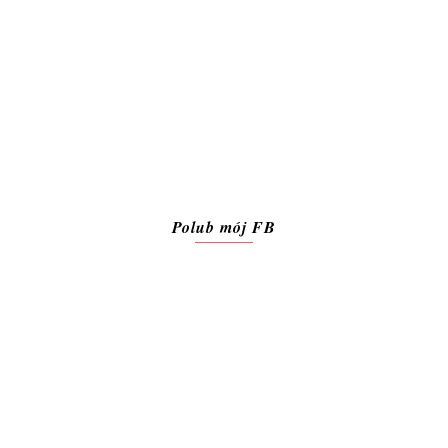
Polub mój FB