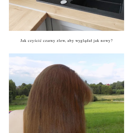
Jak czyścić czarny zlew, aby wyglądał jak nowy?