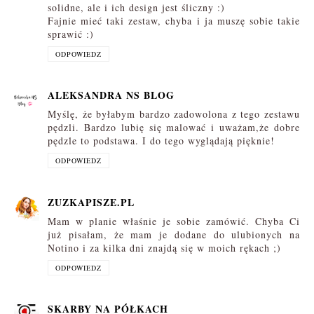
solidne, ale i ich design jest śliczny :)
Fajnie mieć taki zestaw, chyba i ja muszę sobie takie
sprawić :)
ODPOWIEDZ
ALEKSANDRA NS BLOG
Myślę, że byłabym bardzo zadowolona z tego zestawu
pędzli. Bardzo lubię się malować i uważam,że dobre
pędzle to podstawa. I do tego wyglądają pięknie!
ODPOWIEDZ
ZUZKAPISZE.PL
Mam w planie właśnie je sobie zamówić. Chyba Ci
już pisałam, że mam je dodane do ulubionych na
Notino i za kilka dni znajdą się w moich rękach ;)
ODPOWIEDZ
SKARBY NA PÓŁKACH