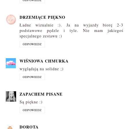
ODPOWIEDZ
DRZEMIĄCE PIĘKNO
Ładne wizualnie :). Ja na wyjazdy biorę 2-3
podstawowe pędzle i tyle. Nie mam jakiegoś
specjalnego zestawu :)
ODPOWIEDZ
WIŚNIOWA CHMURKA
wyglądają na solidne ;)
ODPOWIEDZ
ZAPACHEM PISANE
Są piękne :)
ODPOWIEDZ
DOROTA