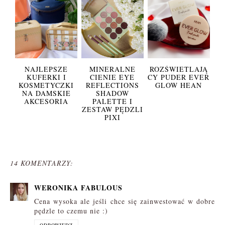
NAJLEPSZE
MINERALNE
ROZŚWIETLAJĄ
KUFERKI I
CIENIE EYE
CY PUDER EVER
KOSMETYCZKI
REFLECTIONS
GLOW HEAN
NA DAMSKIE
SHADOW
AKCESORIA
PALETTE I
ZESTAW PĘDZLI
PIXI
14 KOMENTARZY:
WERONIKA FABULOUS
Cena wysoka ale jeśli chce się zainwestować w dobre
pędzle to czemu nie :)