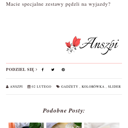
Macie specjalne zestawy pędzli na wyjazdy?
PODZIEL SIĘ
ANSZPI
02 LUTEGO
GADŻETY
,
KOLORÓWKA
,
SLIDER
Podobne Posty: