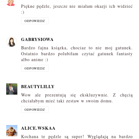
Piękne pędzle, jeszcze nie miałam okazji ich widzieć
:)
ODPOWIEDZ
GABRYSIOWA
Bardzo fajna ksiązka, chociaz to nie moj gatunek.
Ostatnio bardzo polubiłam czytać gatunek fantasty
albo anime :)
ODPOWIEDZ
BEAUTYLILLY
Wow ale prezentują się ekskluzywnie. Z chęcią
chciałabym mieć taki zestaw w swoim domu.
ODPOWIEDZ
ALICE.WSKAA
Kochana te pędzle są super! Wyglądają na bardzo