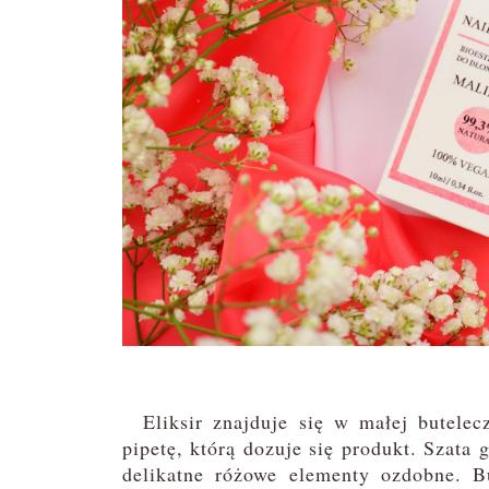
Eliksir znajduje się w małej butelec
pipetę, którą dozuje się produkt. Szata g
delikatne różowe elementy ozdobne. B