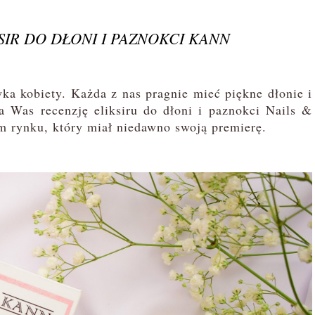
SIR DO DŁONI I PAZNOKCI KANN
a kobiety. Każda z nas pragnie mieć piękne dłonie i
a Was recenzję eliksiru do dłoni i paznokci Nails &
 rynku, który miał niedawno swoją premierę.