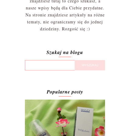
znajdziesz tutaj to czego szukasz, a
nasze wpisy będą dla Ciebie przydatne.
Na stronie znajdziesz artykuły na różne
tematy, nie ograniczamy się do jednej
dziedziny. Rozgość się :)
Szukaj na blogu
Popularne posty