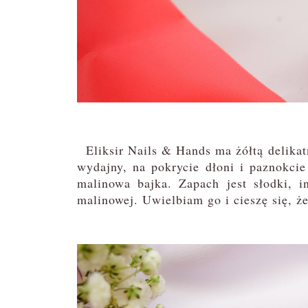
Eliksir Nails & Hands ma żółtą delikatną
wydajny, na pokrycie dłoni i paznokci
malinowa bajka. Zapach jest słodki,
malinowej. Uwielbiam go i cieszę się, że