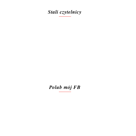
Stali czytelnicy
Polub mój FB