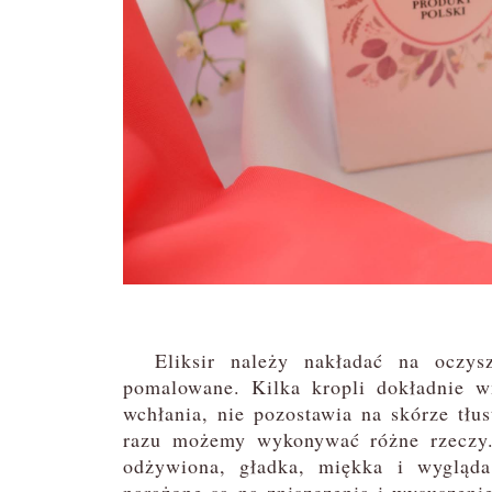
Eliksir należy nakładać na oczyszc
pomalowane. Kilka kropli dokładnie w
wchłania, nie pozostawia na skórze tłus
razu możemy wykonywać różne rzeczy. E
odżywiona, gładka, miękka i wygląda
narażone są na zniszczenia i wysuszenie