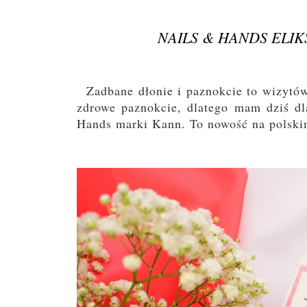
NAILS & HANDS ELIK
Zadbane dłonie i paznokcie to wizytówk
zdrowe paznokcie, dlatego mam dziś dl
Hands marki Kann. To nowość na polskim