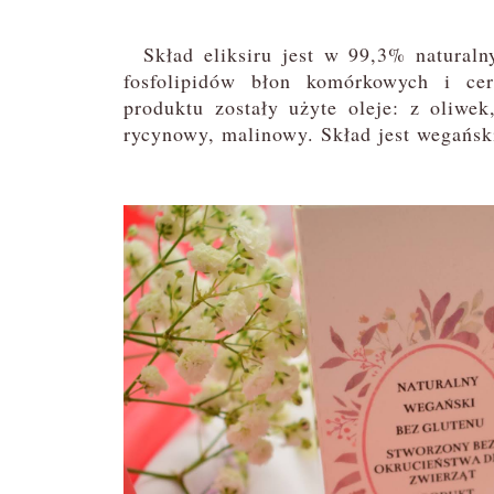
Skład eliksiru jest w 99,3% naturaln
fosfolipidów błon komórkowych i ce
produktu zostały użyte oleje: z oliwe
rycynowy, malinowy. Skład jest wegańsk