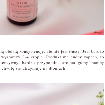
 oleistą konsystencję, ale nie jest tłusty. Jest bardzo
e wystarczy 3-4 krople. Produkt ma cudny zapach, to
 intensywny, bardzo przypomina aromat gumy mamby
 chwilę się utrzymuje na dłoniach.