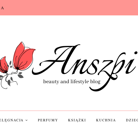
CA
IELĘGNACJA
PERFUMY
KSIĄŻKI
KUCHNIA
DZIE