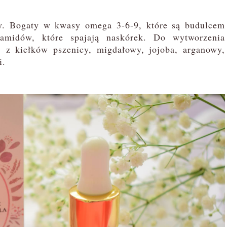
y. Bogaty w kwasy omega 3-6-9, które są budulcem
ramidów, które spajają naskórek. Do wytworzenia
k, z kiełków pszenicy, migdałowy, jojoba, arganowy,
i.