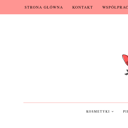
STRONA GŁÓWNA
KONTAKT
WSPÓŁPRA
KOSMETYKI
P