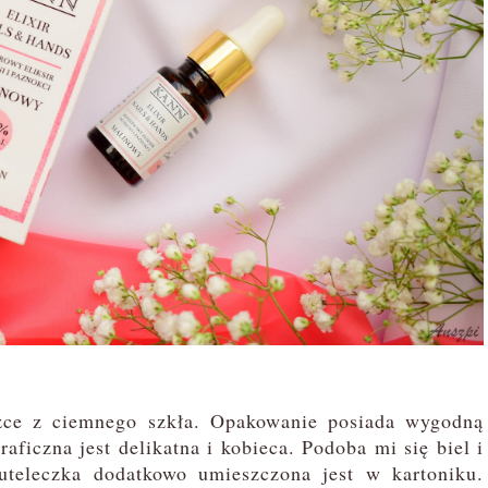
zce z ciemnego szkła. Opakowanie posiada wygodną
raficzna jest delikatna i kobieca. Podoba mi się biel i
uteleczka dodatkowo umieszczona jest w kartoniku.