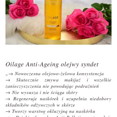
Oilage Anti-Ageing olejwy syndet
„→ Nowoczesna olejowo-żelowa konsystencja
→ Skutecznie zmywa makijaż i wszelkie
zanieczyszczenia nie powodując podrażnień
→ Nie wysusza i nie ściąga skóry
→ Regeneruje naskórek i uzupełnia niedobory
składników odżywczych w skórze
→ Tworzy warstwę okluzyjną na naskórku