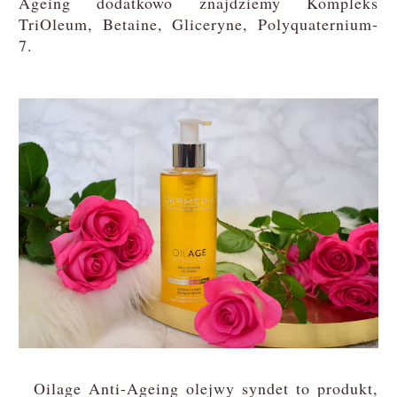
Ageing dodatkowo znajdziemy Kompleks
TriOleum, Betaine, Gliceryne, Polyquaternium-
7.
Oilage Anti-Ageing olejwy syndet to produkt,