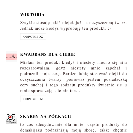
WIKTORIA
Zwykle stosuję jakiś olejek już na oczyszczoną twarz.
Jednak może kiedyś wypróbuję ten produkt. ;)
ODPOWIEDZ
KWADRANS DLA CIEBIE
Miałam ten produkt kiedyś i niestety mocno się nim
rozczarowałam, gdyż niestety mnie zapchał i
podrażnił moją cerę. Bardzo lubię stosować olejki do
oczyszczania twarzy, ponieważ jestem posiadaczką
cery suchej i tego rodzaju produkty świetnie się u
mnie sprawdzają, ale nie ten...
ODPOWIEDZ
SKARBY NA PÓŁKACH
to coś zdecydowanie dla mnie, często produkty do
demakijażu podrażniają moją skórę, także chętnie