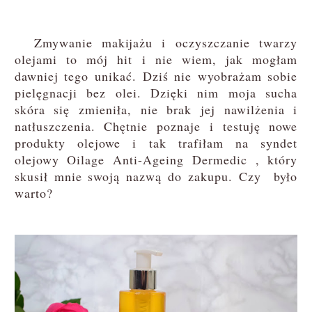
Zmywanie makijażu i oczyszczanie twarzy
olejami to mój hit i nie wiem, jak mogłam
dawniej tego unikać. Dziś nie wyobrażam sobie
pielęgnacji bez olei. Dzięki nim moja sucha
skóra się zmieniła, nie brak jej nawilżenia i
natłuszczenia. Chętnie poznaje i testuję nowe
produkty olejowe i tak trafiłam na syndet
olejowy Oilage Anti-Ageing Dermedic , który
skusił mnie swoją nazwą do zakupu. Czy było
warto?