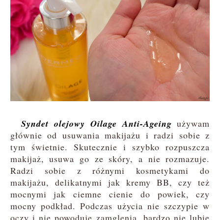
Syndet olejowy Oilage Anti-Ageing
używam
głównie od usuwania makijażu i radzi sobie z
tym świetnie. Skutecznie i szybko rozpuszcza
makijaż, usuwa go ze skóry, a nie rozmazuje.
Radzi sobie z różnymi kosmetykami do
makijażu, delikatnymi jak kremy BB, czy też
mocnymi jak ciemne cienie do powiek, czy
mocny podkład. Podczas użycia nie szczypie w
oczy i nie powoduje zamglenia, bardzo nie lubię