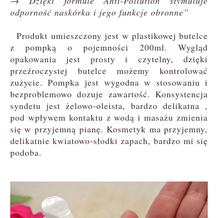
→ Dzięki formule Anti-Pollution stymuluje
odporność naskórka i jego funkcje obronne”
Produkt umieszczony jest w plastikowej butelce
z pompką o pojemności 200ml. Wygląd
opakowania jest prosty i czytelny, dzięki
przeźroczystej butelce możemy kontrolować
zużycie. Pompka jest wygodna w stosowaniu i
bezproblemowo dozuje zawartość. Konsystencja
syndetu jest żelowo-oleista, bardzo delikatna ,
pod wpływem kontaktu z wodą i masażu zmienia
się w przyjemną pianę. Kosmetyk ma przyjemny,
delikatnie kwiatowo-słodki zapach, bardzo mi się
podoba.