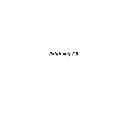
Polub mój FB