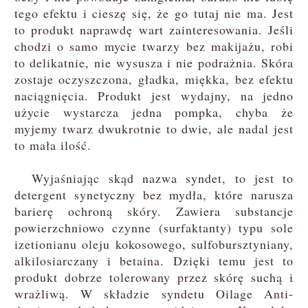
tego efektu i cieszę się, że go tutaj nie ma. Jest
to produkt naprawdę wart zainteresowania. Jeśli
chodzi o samo mycie twarzy bez makijażu, robi
to delikatnie, nie wysusza i nie podrażnia. Skóra
zostaje oczyszczona, gładka, miękka, bez efektu
naciągnięcia. Produkt jest wydajny, na jedno
użycie wystarcza jedna pompka, chyba że
myjemy twarz dwukrotnie to dwie, ale nadal jest
to mała ilość.
Wyjaśniając skąd nazwa syndet, to jest to
detergent synetyczny bez mydła, które narusza
barierę ochroną skóry. Zawiera substancje
powierzchniowo czynne (surfaktanty) typu sole
izetionianu oleju kokosowego, sulfobursztyniany,
alkilosiarczany i betaina. Dzięki temu jest to
produkt dobrze tolerowany przez skórę suchą i
wrażliwą. W składzie syndetu Oilage Anti-