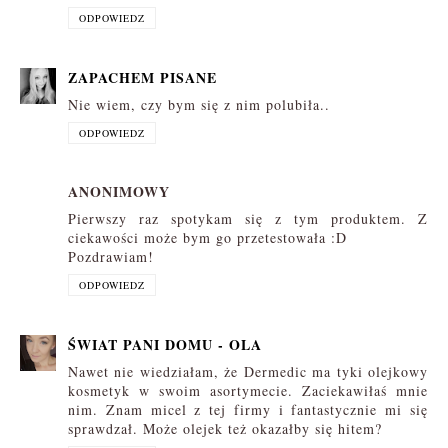
ODPOWIEDZ
ZAPACHEM PISANE
Nie wiem, czy bym się z nim polubiła..
ODPOWIEDZ
ANONIMOWY
Pierwszy raz spotykam się z tym produktem. Z
ciekawości może bym go przetestowała :D
Pozdrawiam!
ODPOWIEDZ
ŚWIAT PANI DOMU - OLA
Nawet nie wiedziałam, że Dermedic ma tyki olejkowy
kosmetyk w swoim asortymecie. Zaciekawiłaś mnie
nim. Znam micel z tej firmy i fantastycznie mi się
sprawdzał. Może olejek też okazałby się hitem?