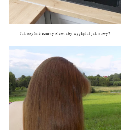
Jak czyścić czarny zlew, aby wyglądał jak nowy?