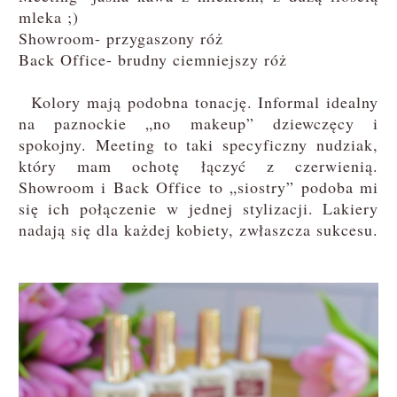
mleka ;)
Showroom- przygaszony róż
Back Office- brudny ciemniejszy róż
Kolory mają podobna tonację. Informal idealny
na paznockie „no makeup” dziewczęcy i
spokojny. Meeting to taki specyficzny nudziak,
który mam ochotę łączyć z czerwienią.
Showroom i Back Office to „siostry” podoba mi
się ich połączenie w jednej stylizacji. Lakiery
nadają się dla każdej kobiety, zwłaszcza sukcesu.