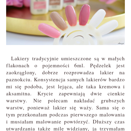
Lakiery tradycyjnie umieszczone są w małych
flakonach o pojemności 6ml. Pędzelek jest
zaokrąglony, dobrze rozprowadza lakier na
paznokciu. Konsystencja samych lakierów bardzo
mi się podoba, jest lejąca, ale taka kremowa i
aksamitna. Krycie zapewniają dwie cienkie
warstwy. Nie polecam nakładać grubszych
warstw, ponieważ lakier się waży. Sama się o
tym przekonałam podczas pierwszego malowania
i musiałam malowanie powtórzyć. Dłuższy czas
utwardzania także mile widziany, ja trzymałam