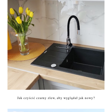
Jak czyścić czarny zlew, aby wyglądał jak nowy?