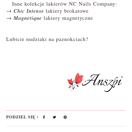
Inne kolekcje lakierów NC Nails Company:
→
Chic Intense
lakiery brokatowe
→
Magnetique
lakiery magnetyczne
Lubicie nudziaki na paznokciach?
PODZIEL SIĘ