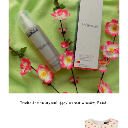
Tricho-lotion stymulujący wzrost włosów, Bandi