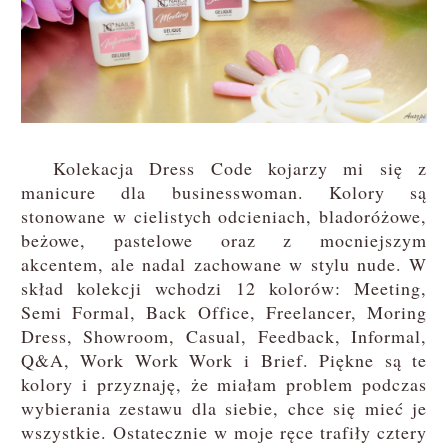
Kolekacja Dress Code kojarzy mi się z
manicure dla businesswoman. Kolory są
stonowane w cielistych odcieniach, bladoróżowe,
beżowe, pastelowe oraz z mocniejszym
akcentem, ale nadal zachowane w stylu nude. W
skład kolekcji wchodzi 12 kolorów: Meeting,
Semi Formal, Back Office, Freelancer, Moring
Dress, Showroom, Casual, Feedback, Informal,
Q&A, Work Work Work i Brief. Piękne są te
kolory i przyznaję, że miałam problem podczas
wybierania zestawu dla siebie, chce się mieć je
wszystkie. Ostatecznie w moje ręce trafiły cztery