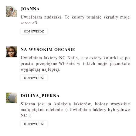
JOANNA
Uwielbiam nudziaki. Te kolory totalnie skradły moje
serce <3
ODPOWIEDZ
NA WYSOKIM OBCASIE
Uwielbiam lakiery NC Nails, a te cztery kolorki są po
prostu przepiękne.Właśnie w takich moje paznokcie
wyglądają najlepiej.
ODPOWIEDZ
DOLINA_PIEKNA
Śliczna jest ta kolekcja lakierów, kolory wszystkie
mają piękne odcienie :) Uwielbiam lakiery hybrydowe
NC :)
ODPOWIEDZ