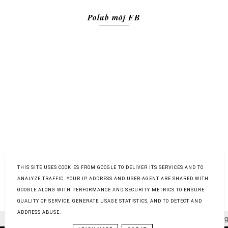
Polub mój FB
THIS SITE USES COOKIES FROM GOOGLE TO DELIVER ITS SERVICES AND TO
ANALYZE TRAFFIC. YOUR IP ADDRESS AND USER-AGENT ARE SHARED WITH
POLITYKA PRYWATNOŚCI
GOOGLE ALONG WITH PERFORMANCE AND SECURITY METRICS TO ENSURE
QUALITY OF SERVICE, GENERATE USAGE STATISTICS, AND TO DETECT AND
ADDRESS ABUSE.