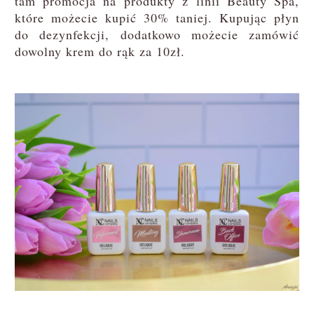
tam promocja na produkty z linii Beauty Spa,
które możecie kupić 30% taniej. Kupując płyn
do dezynfekcji, dodatkowo możecie zamówić
dowolny krem do rąk za 10zł.