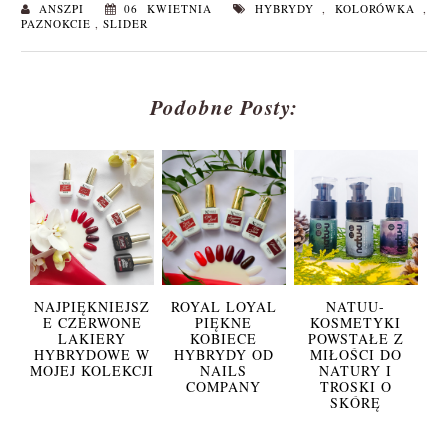
ANSZPI
06 KWIETNIA
HYBRYDY
,
KOLORÓWKA
,
PAZNOKCIE
,
SLIDER
Podobne Posty:
NAJPIĘKNIEJSZ
ROYAL LOYAL
NATUU-
E CZERWONE
PIĘKNE
KOSMETYKI
LAKIERY
KOBIECE
POWSTAŁE Z
HYBRYDOWE W
HYBRYDY OD
MIŁOŚCI DO
MOJEJ KOLEKCJI
NAILS
NATURY I
COMPANY
TROSKI O
SKÓRĘ