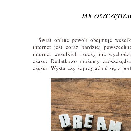
JAK OSZCZĘDZA
Świat online powoli obejmuje wszelk
internet jest coraz bardziej powszech
internet wszelkich rzeczy nie wychod
czasu. Dodatkowo możemy zaoszczędzać
części. Wystarczy zaprzyjaźnić się z po