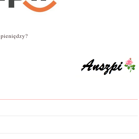
 pieniędzy?