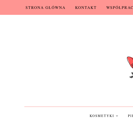
STRONA GŁÓWNA
KONTAKT
WSPÓŁPRA
KOSMETYKI
P