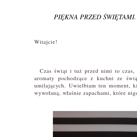
PIĘKNA PRZED ŚWIĘTAMI
Witajcie!
Czas świąt i tuż przed nimi to czas
aromaty pochodzące z kuchni ze świą
umilających. Uwielbiam ten moment, k
wywołaną, właśnie zapachami, które nigd