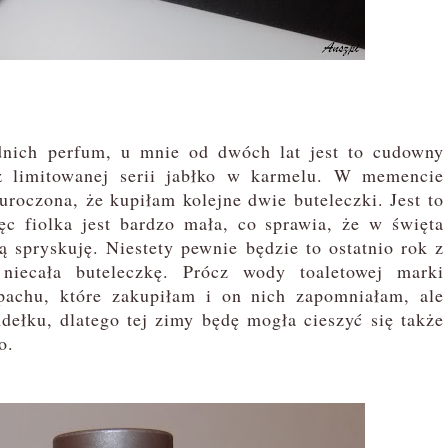
nich perfum, u mnie od dwóch lat jest to cudowny
z limitowanej serii jabłko w karmelu. W memencie
roczona, że kupiłam kolejne dwie buteleczki. Jest to
c fiolka jest bardzo mała, co sprawia, że w święta
ą spryskuję. Niestety pewnie będzie to ostatnio rok z
niecała buteleczkę. Prócz wody toaletowej marki
achu, które zakupiłam i on nich zapomniałam, ale
ełku, dlatego tej zimy będę mogła cieszyć się także
o.