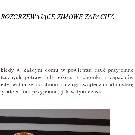
. ROZGRZEWAJĄCE ZIMOWE ZAPACHY.
, kiedy w każdym domu w powietrzu czuć przyjemne
tecznych potraw lub pokoju z choinki i zapachów
iedy wchodzę do domu i czuję świąteczną atmosferę
y nie są tak przyjemne, jak w tym czasie.