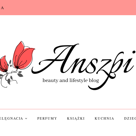
CA
IELĘGNACJA
PERFUMY
KSIĄŻKI
KUCHNIA
DZIE