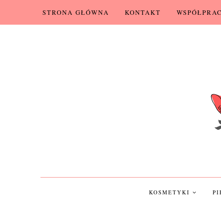
STRONA GŁÓWNA
KONTAKT
WSPÓŁPRA
KOSMETYKI
P