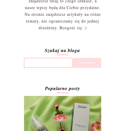
znajdziesz tutaj to czego szukasz, a
nasze wpisy będą dla Ciebie przydatne.
Na stronie znajdziesz artykuły na różne
tematy, nie ograniczamy się do jednej
dziedziny. Rozgość się :)
Szukaj na blogu
Popularne posty