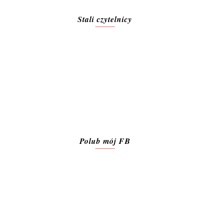
Stali czytelnicy
Polub mój FB