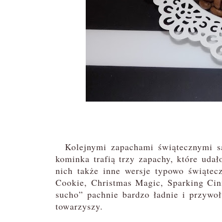
Kolejnymi zapachami świątecznymi s
kominka trafią trzy zapachy, które udał
nich także inne wersje typowo świątec
Cookie, Christmas Magic, Sparking Ci
sucho” pachnie bardzo ładnie i przywoł
towarzyszy.