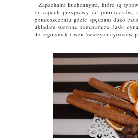
Zapachami kuchennymi, które są typowe
to zapach przyprawy do pierniczków, 
pomieszczeniu gdzie spędzam dużo czasu
układam suszone pomarańcze, laski cyn
do tego smak i woń świeżych cytrusów p