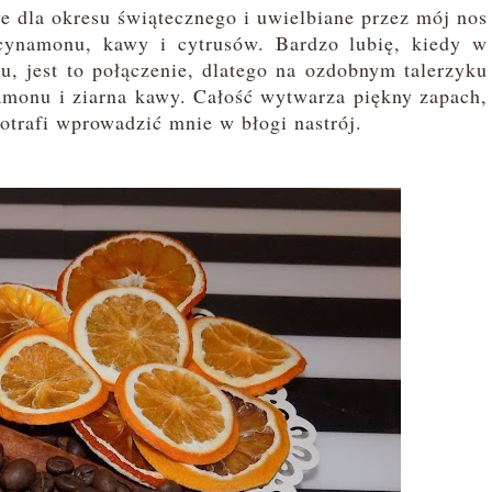
 dla okresu świątecznego i uwielbiane przez mój nos
cynamonu, kawy i cytrusów. Bardzo lubię, kiedy w
, jest to połączenie, dlatego na ozdobnym talerzyku
amonu i ziarna kawy. Całość wytwarza piękny zapach,
otrafi wprowadzić mnie w błogi nastrój.