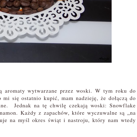
ą aromaty wytwarzane przez woski. W tym roku do
o mi się ostatnio kupić, mam nadzieję, że dołączą do
zne. Jednak na tę chwilę czekają woski: Snowflake
nnamon. Każdy z zapachów, które wyczuwalne są „na
uje na myśl okres świąt i nastroju, który nam wtedy