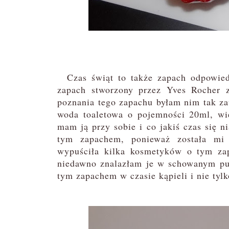
Czas świąt to także zapach odpowied
zapach stworzony przez Yves Rocher 
poznania tego zapachu byłam nim tak zau
woda toaletowa o pojemności 20ml, wię
mam ją przy sobie i co jakiś czas się ni
tym zapachem, ponieważ została mi 
wypuściła kilka kosmetyków o tym zap
niedawno znalazłam je w schowanym pud
tym zapachem w czasie kąpieli i nie tylk