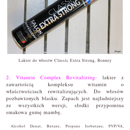
Lakier do włosów Classic Extra Strong, Ronney
2. Vitamin Complex Revitalizing-
lakier z
zawartością kompleksu witamin o
właściwościach rewitalizujących. Do włosów
pozbawionych blasku. Zapach jest najładniejszy
ze wszystkich wersji, słodki przypomina
smakowa gumę mambę.
Alcohol Denat, Butane, Propane Isobutane, PVP/VA,