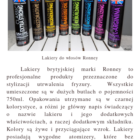
Lakiery do włosów Ronney
Lakiery brytyjskiej marki Ronney to
profesjonalne produkty przeznaczone do
stylizacji utrwalenia fryzury.
Wszystkie
umieszczone są w dużych butlach o pojemności
750ml. Opakowania utrzymane są w czarnej
kolorystyce, a różni je główny napis świadczący
o nazwie lakieru i jego dodatkowych
właściwościach, a raczej dodatkowym składniku.
Kolory są żywe i przyciągające wzrok. Lakiery
posiadają wygodne atomizery, które bez