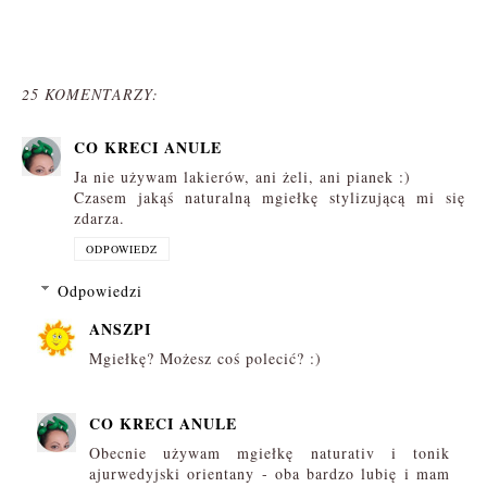
25 KOMENTARZY:
CO KRECI ANULE
Ja nie używam lakierów, ani żeli, ani pianek :)
Czasem jakąś naturalną mgiełkę stylizującą mi się
zdarza.
ODPOWIEDZ
Odpowiedzi
ANSZPI
Mgiełkę? Możesz coś polecić? :)
CO KRECI ANULE
Obecnie używam mgiełkę naturativ i tonik
ajurwedyjski orientany - oba bardzo lubię i mam