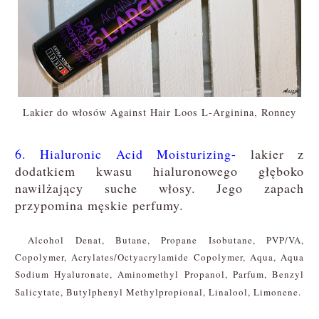
Lakier do włosów Against Hair Loos L-Arginina, Ronney
6. Hialuronic Acid Moisturizing-
lakier z
dodatkiem kwasu hialuronowego głęboko
nawilżający suche włosy. Jego zapach
przypomina męskie perfumy.
Alcohol Denat, Butane, Propane Isobutane, PVP/VA,
Copolymer, Acrylates/Octyacrylamide Copolymer, Aqua, Aqua
Sodium Hyaluronate, Aminomethyl Propanol, Parfum, Benzyl
Salicytate, Butylphenyl Methylpropional, Linalool, Limonene.