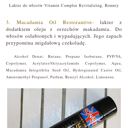
Lakier do włosów Vitamin Complex Revitalizing, Ronney
3. Macadamia Oil Restorantive-
lakier z
dodatkiem oleju z orzechów makadamia. Do
włosów osłabionych i wypadających. Jego zapach
przypomina migdałową czekoladę.
Alcohol Denat, Butane, Propane Isobutane, PVP/VA,
Copolymer, Acrylates/Octyacrylamide Copolymer, Aqua,
Macadamia Integrifolie Seed Oil, Hydrogenared Castor Oil,
Aminomethyl Propanol, Parfum, Benzyl Alcohol, Limonene.