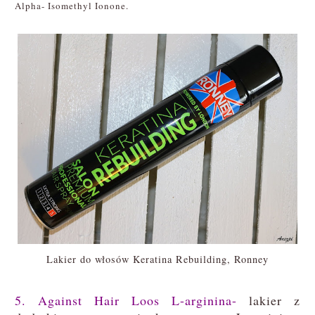
Alpha- Isomethyl Ionone.
Lakier do włosów Keratina Rebuilding, Ronney
5. Against Hair Loos L-arginina-
lakier z