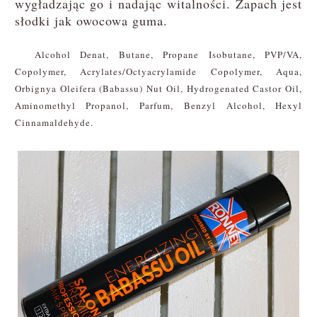
wygładzając go i nadając witalności. Zapach jest
słodki jak owocowa guma.
Alcohol Denat, Butane, Propane Isobutane, PVP/VA,
Copolymer, Acrylates/Octyacrylamide Copolymer, Aqua,
Orbignya Oleifera (Babassu) Nut Oil, Hydrogenated Castor Oil,
Aminomethyl Propanol, Parfum, Benzyl Alcohol, Hexyl
Cinnamaldehyde.