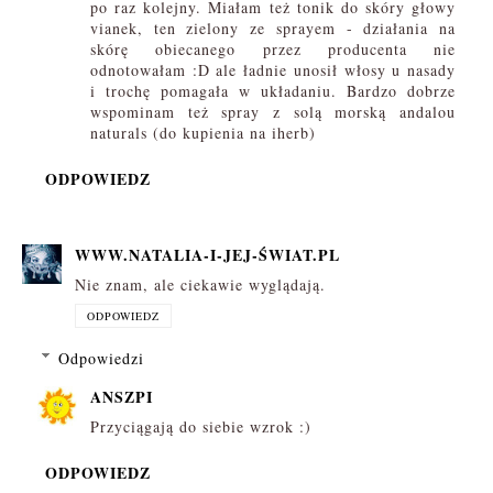
po raz kolejny. Miałam też tonik do skóry głowy
vianek, ten zielony ze sprayem - działania na
skórę obiecanego przez producenta nie
odnotowałam :D ale ładnie unosił włosy u nasady
i trochę pomagała w układaniu. Bardzo dobrze
wspominam też spray z solą morską andalou
naturals (do kupienia na iherb)
ODPOWIEDZ
WWW.NATALIA-I-JEJ-ŚWIAT.PL
Nie znam, ale ciekawie wyglądają.
ODPOWIEDZ
Odpowiedzi
ANSZPI
Przyciągają do siebie wzrok :)
ODPOWIEDZ