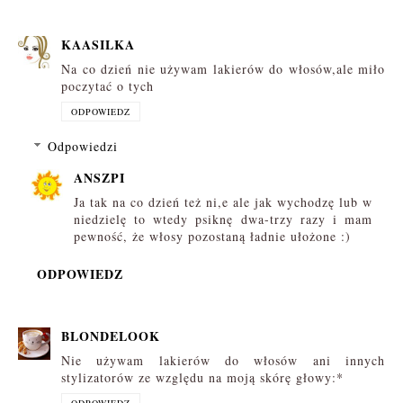
KAASILKA
Na co dzień nie używam lakierów do włosów,ale miło
poczytać o tych
ODPOWIEDZ
Odpowiedzi
ANSZPI
Ja tak na co dzień też ni,e ale jak wychodzę lub w
niedzielę to wtedy psiknę dwa-trzy razy i mam
pewność, że włosy pozostaną ładnie ułożone :)
ODPOWIEDZ
BLONDELOOK
Nie używam lakierów do włosów ani innych
stylizatorów ze względu na moją skórę głowy:*
ODPOWIEDZ