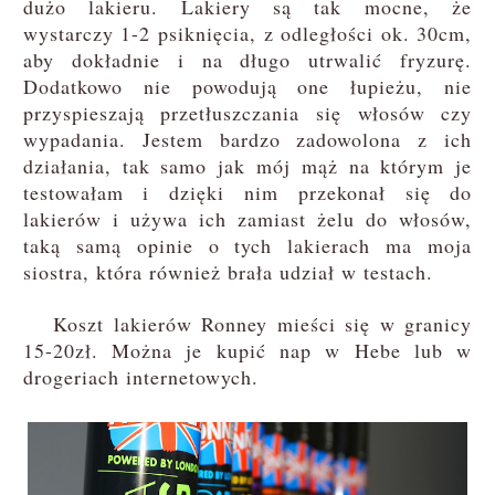
dużo lakieru. Lakiery są tak mocne, że
wystarczy 1-2 psiknięcia, z odległości ok. 30cm,
aby dokładnie i na długo utrwalić fryzurę.
Dodatkowo nie powodują one łupieżu, nie
przyspieszają przetłuszczania się włosów czy
wypadania. Jestem bardzo zadowolona z ich
działania, tak samo jak mój mąż na którym je
testowałam i dzięki nim przekonał się do
lakierów i używa ich zamiast żelu do włosów,
taką samą opinie o tych lakierach ma moja
siostra, która również brała udział w testach.
Koszt lakierów Ronney mieści się w granicy
15-20zł. Można je kupić nap w Hebe lub w
drogeriach internetowych.