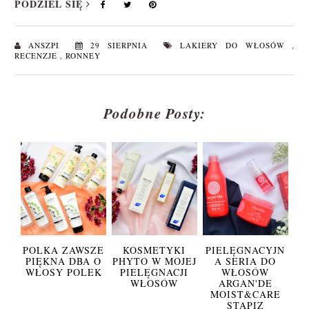
PODZIEL SIĘ
ANSZPI
29 SIERPNIA
LAKIERY DO WŁOSÓW
,
RECENZJE
,
RONNEY
Podobne Posty:
POLKA ZAWSZE
KOSMETYKI
PIELĘGNACYJN
PIĘKNA DBA O
PHYTO W MOJEJ
A SERIA DO
WŁOSY POLEK
PIELĘGNACJI
WŁOSÓW
WŁOSÓW
ARGAN'DE
MOIST&CARE
STAPIZ