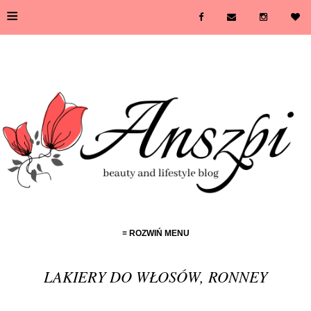
≡
≡ ROZWIŃ MENU
LAKIERY DO WŁOSÓW, RONNEY