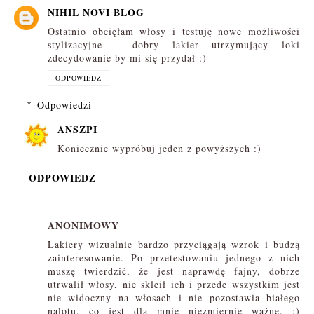
NIHIL NOVI BLOG
Ostatnio obcięłam włosy i testuję nowe możliwości
stylizacyjne - dobry lakier utrzymujący loki
zdecydowanie by mi się przydał :)
ODPOWIEDZ
Odpowiedzi
ANSZPI
Koniecznie wypróbuj jeden z powyższych :)
ODPOWIEDZ
ANONIMOWY
Lakiery wizualnie bardzo przyciągają wzrok i budzą
zainteresowanie. Po przetestowaniu jednego z nich
muszę twierdzić, że jest naprawdę fajny, dobrze
utrwalił włosy, nie skleił ich i przede wszystkim jest
nie widoczny na włosach i nie pozostawia białego
nalotu, co jest dla mnie niezmiernie ważne. :)