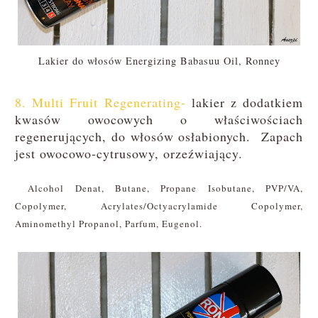
Lakier do włosów Energizing Babasuu Oil, Ronney
8. Multi Fruit Regenerating-
lakier z dodatkiem
kwasów owocowych o właściwościach
regenerujących, do włosów osłabionych.
Zapach
jest owocowo-cytrusowy, orzeźwiający.
Alcohol Denat, Butane, Propane Isobutane, PVP/VA,
Copolymer, Acrylates/Octyacrylamide Copolymer,
Aminomethyl Propanol, Parfum, Eugenol.