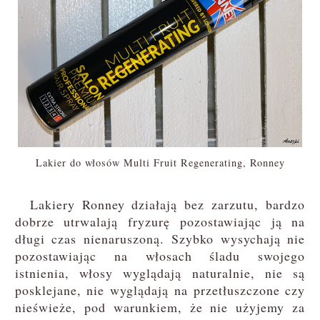
Lakier do włosów Multi Fruit Regenerating, Ronney
Lakiery Ronney działają bez zarzutu, bardzo
dobrze utrwalają fryzurę pozostawiając ją na
długi czas nienaruszoną. Szybko wysychają nie
pozostawiając na włosach śladu swojego
istnienia, włosy wyglądają naturalnie, nie są
posklejane, nie wyglądają na przetłuszczone czy
nieświeże, pod warunkiem, że nie użyjemy za