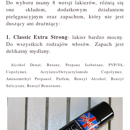
Do wyboru mamy 8 wersji lakierów, różnią się
one składem, dodatkowym działaniem
pielęgnacyjnym oraz zapachem, który nie jest
duszący ani drażniący:
1. Classic Extra Strong
- lakier bardzo mocny.
Do wszystkich rodzajów włosów. Zapach jest
delikatny mydlany.
Alcohol Denat, Butane, Propane Isobutane, PVP/VA,
Copolymer, Acrylates/Octyacrylamide Copolymer,
Aminomethyl Propanol, Parfum, Benzyl Alcohol, Benzyl
Salicytate, Benzyl Benzonate.