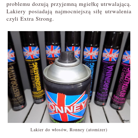
problemu dozują przyjemną mgiełkę utrwalającą.
Lakiery posiadają najmocniejszą siłę utrwalenia
czyli Extra Strong.
Lakier do włosów, Ronney (atomizer)