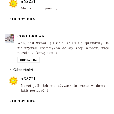
ANSZPI
Możesz je podpinać :)
ODPOWIEDZ
CONCORDIAA
Wow, jest wybór :) Fajnie, że Ci się sprawdziły. Ja
nie używam kosmetyków do stylizacji włosów, więc
raczej nie skorzystam :)
ODPOWIEDZ
Odpowiedzi
ANSZPI
Nawet jeśli ich nie używasz to warto w domu
jakiś posiadać :)
ODPOWIEDZ