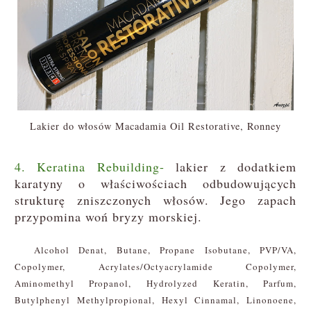
Lakier do włosów Macadamia Oil Restorative, Ronney
4. Keratina Rebuilding-
lakier z dodatkiem
karatyny o właściwościach odbudowujących
strukturę zniszczonych włosów. Jego zapach
przypomina woń bryzy morskiej.
Alcohol Denat, Butane, Propane Isobutane, PVP/VA,
Copolymer, Acrylates/Octyacrylamide Copolymer,
Aminomethyl Propanol, Hydrolyzed Keratin, Parfum,
Butylphenyl Methylpropional, Hexyl Cinnamal, Linonoene,