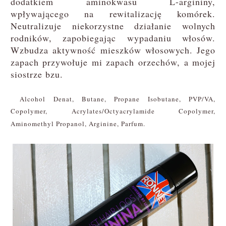
dodatkiem aminokwasu L-argininy,
wpływającego na rewitalizację komórek.
Neutralizuje niekorzystne działanie wolnych
rodników, zapobiegając wypadaniu włosów.
Wzbudza aktywność mieszków włosowych. Jego
zapach przywołuje mi zapach orzechów, a mojej
siostrze bzu.
Alcohol Denat, Butane, Propane Isobutane, PVP/VA,
Copolymer, Acrylates/Octyacrylamide Copolymer,
Aminomethyl Propanol, Arginine, Parfum.