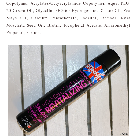
Copolymer, Acrylates/Octyacrylamide Copolymer, Aqua, PEG-
20 Castro-Oil, Glycelin, PEG-60 Hydrogenared Castor Oil, Zea
Mays Oil, Calcium Pantothenate, Inositol, Retinol, Rosa
Moschata Seed Oil, Biotin, Tocopherzl Acetate, Aminomethyl
Propanol, Parfum.