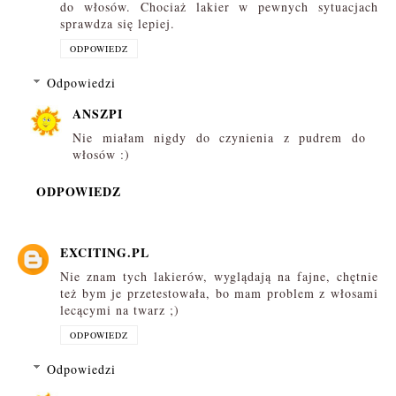
do włosów. Chociaż lakier w pewnych sytuacjach
sprawdza się lepiej.
ODPOWIEDZ
Odpowiedzi
ANSZPI
Nie miałam nigdy do czynienia z pudrem do
włosów :)
ODPOWIEDZ
EXCITING.PL
Nie znam tych lakierów, wyglądają na fajne, chętnie
też bym je przetestowała, bo mam problem z włosami
lecącymi na twarz ;)
ODPOWIEDZ
Odpowiedzi