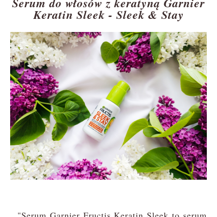
Serum do włosów z keratyną Garnier
Keratin Sleek - Sleek & Stay
"Serum Garnier Fructis Keratin Sleek to serum