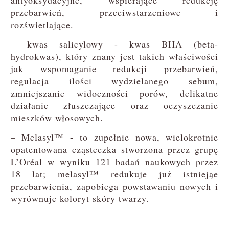
przebarwień, przeciwstarzeniowe i
rozświetlające.
– kwas salicylowy - kwas BHA (beta-
hydrokwas), który znany jest takich właściwości
jak wspomaganie redukcji przebarwień,
regulacja ilości wydzielanego sebum,
zmniejszanie widoczności porów, delikatne
działanie złuszczające oraz oczyszczanie
mieszków włosowych.
– Melasyl™ - to zupełnie nowa, wielokrotnie
opatentowana cząsteczka stworzona przez grupę
L’Oréal w wyniku 121 badań naukowych przez
18 lat; melasyl™ redukuje już istniejąe
przebarwienia, zapobiega powstawaniu nowych i
wyrównuje koloryt skóry twarzy.