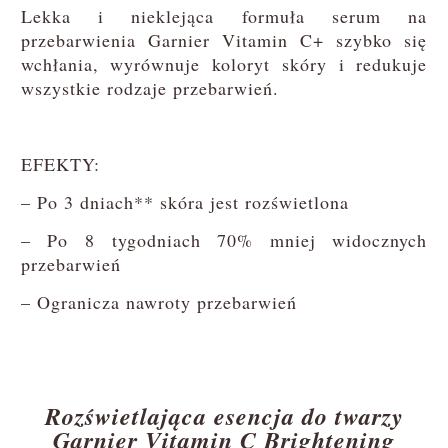
Lekka i nieklejąca formuła serum na
przebarwienia Garnier Vitamin C+ szybko się
wchłania, wyrównuje koloryt skóry i redukuje
wszystkie rodzaje przebarwień.
EFEKTY:
– Po 3 dniach** skóra jest rozświetlona
– Po 8 tygodniach 70% mniej widocznych
przebarwień
– Ogranicza nawroty przebarwień
Rozświetlająca esencja do twarzy
Garnier Vitamin C Brightening