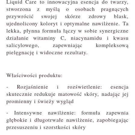
Liquid Care to innowacyjna esencja do twarzy,
stworzona z myślą o osobach pragnących
przywrócić swojej skórze zdrowy blask,
ujednolicony koloryt i optymalne nawilżenie. Ta
lekka, płynna formuła łączy w sobie synergiczne
działanie witaminy C, niacynamidu i kwasu
salicylowego, zapewniając kompleksową
pielęgnację i widoczne rezultaty.
Właściwości produktu:
- Rozjaśnienie i rozświetlenie: esencja
skutecznie redukuje matowość skóry, nadając jej
promienny i świeży wygląd
- Intensywne nawilżenie: formuła zapewnia
głębokie i długotrwałe nawilżenie, zapobiegając
przesuszeniu i szorstkości skóry