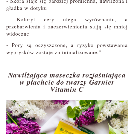
- Skóra staje się bardziej promienna, nawilżona i
gładka w dotyku
- Koloryt cery ulega wyrównaniu, a
przebarwienia i zaczerwienienia stają się mniej
widoczne
- Pory są oczyszczone, a ryzyko powstawania
wyprysków zostaje zminimalizowane."
Nawilżająca maseczka rozjaśniająca
w płachcie do twarzy Garnier
Vitamin C