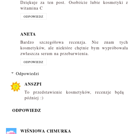
Dziękuje za ten post. Osobiście lubie kosmetyki z
witamina C
ODPOWIEDZ
ANETA
Bardzo szczegółowa recenzja. Nie znam tych
kosmetyków, ale niektóre chętnie bym wypróbowała
zwłaszcza serum na przebarwienia.
ODPOWIEDZ
Odpowiedzi
ANSZPI
To przedstawienie kosmetyków, recenzje będą
później :)
ODPOWIEDZ
WIŚNIOWA CHMURKA