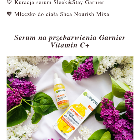
💚 Kuracja serum Sleek&Stay Garnier
🧡 Mleczko do ciała Shea Nourish Mixa
Serum na przebarwienia Garnier
Vitamin C+