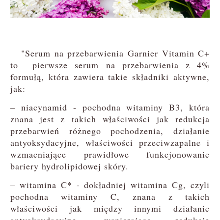
"Serum na przebarwienia Garnier Vitamin C+
to pierwsze serum na przebarwienia z 4%
formułą, która zawiera takie składniki aktywne,
jak:
– niacynamid - pochodna witaminy B3, która
znana jest z takich właściwości jak redukcja
przebarwień różnego pochodzenia, działanie
antyoksydacyjne, właściwości przeciwzapalne i
wzmacniające prawidłowe funkcjonowanie
bariery hydrolipidowej skóry.
– witamina C* - dokładniej witamina Cg, czyli
pochodna witaminy C, znana z takich
właściwości jak między innymi działanie
antyoksydacyjne, wspierające redukcję