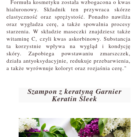
Formuła kosmetyku została wzbogacona o kwas
hialuronowy. Składnik ten przywraca skórze
elastyczność oraz sprężystość. Ponadto nawilża
oraz wygładza cerę, a także spowalnia procesy
starzenia. W składzie maseczki znajdziesz także
witaminę C, czyli kwas askorbinowy. Substancja
ta korzystnie wpływa na wygląd i kondycję
skóry. Zapobiega powstawaniu zmarszczek,
działa antyoksydacyjnie, redukuje przebarwienia,
a także wyrównuje koloryt oraz rozjaśnia cerę."
Szampon z keratyną Garnier
Keratin Sleek