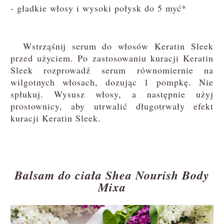
- gładkie włosy i wysoki połysk do 5 myć*
Wstrząśnij serum do włosów Keratin Sleek
przed użyciem. Po zastosowaniu kuracji Keratin
Sleek rozprowadź serum równomiernie na
wilgotnych włosach, dozując 1 pompkę. Nie
spłukuj. Wysusz włosy, a następnie użyj
prostownicy, aby utrwalić długotrwały efekt
kuracji Keratin Sleek.
Balsam do ciała Shea Nourish Body
Mixa