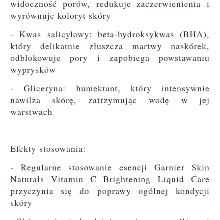
widoczność porów, redukuje zaczerwienienia i
wyrównuje koloryt skóry
- Kwas salicylowy: beta-hydroksykwas (BHA),
który delikatnie złuszcza martwy naskórek,
odblokowuje pory i zapobiega powstawaniu
wyprysków
- Gliceryna: humektant, który intensywnie
nawilża skórę, zatrzymując wodę w jej
warstwach
Efekty stosowania:
- Regularne stosowanie esencji Garnier Skin
Naturals Vitamin C Brightening Liquid Care
przyczynia się do poprawy ogólnej kondycji
skóry