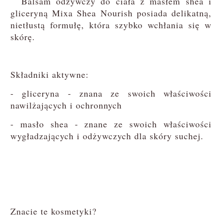
Balsam odżywczy do ciała z masłem shea i
gliceryną Mixa Shea Nourish posiada delikatną,
nietłustą formułę, która szybko wchłania się w
skórę.
Składniki aktywne:
- gliceryna - znana ze swoich właściwości
nawilżających i ochronnych
- masło shea - znane ze swoich właściwości
wygładzających i odżywczych dla skóry suchej.
Znacie te kosmetyki?