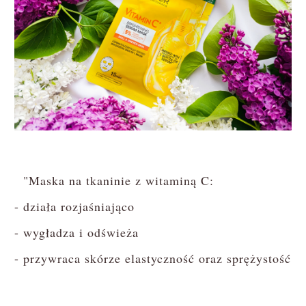
"Maska na tkaninie z witaminą C:
- działa rozjaśniająco
- wygładza i odświeża
- przywraca skórze elastyczność oraz sprężystość