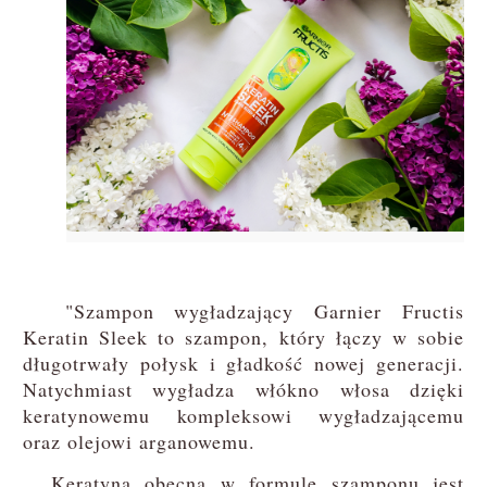
"Szampon wygładzający Garnier Fructis
Keratin Sleek to szampon, który łączy w sobie
długotrwały połysk i gładkość nowej generacji.
Natychmiast wygładza włókno włosa dzięki
keratynowemu kompleksowi wygładzającemu
oraz olejowi arganowemu.
Keratyna obecna w formule szamponu jest