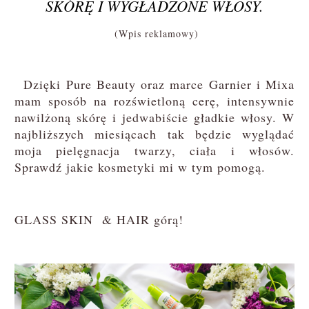
SKÓRĘ I WYGŁADZONE WŁOSY.
(Wpis reklamowy)
Dzięki Pure Beauty oraz marce Garnier i Mixa
mam sposób na rozświetloną cerę, intensywnie
nawilżoną skórę i jedwabiście gładkie włosy. W
najbliższych miesiącach tak będzie wyglądać
moja pielęgnacja twarzy, ciała i włosów.
Sprawdź jakie kosmetyki mi w tym pomogą.
GLASS SKIN & HAIR górą!