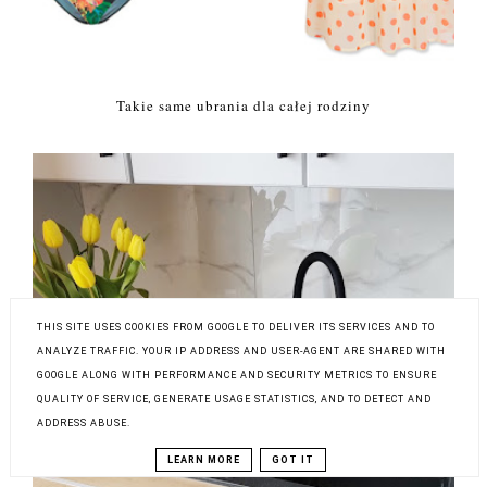
Takie same ubrania dla całej rodziny
THIS SITE USES COOKIES FROM GOOGLE TO DELIVER ITS SERVICES AND TO
ANALYZE TRAFFIC. YOUR IP ADDRESS AND USER-AGENT ARE SHARED WITH
GOOGLE ALONG WITH PERFORMANCE AND SECURITY METRICS TO ENSURE
QUALITY OF SERVICE, GENERATE USAGE STATISTICS, AND TO DETECT AND
ADDRESS ABUSE.
LEARN MORE
GOT IT