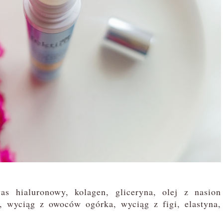
 hialuronowy, kolagen, gliceryna, olej z nasion
w, wyciąg z owoców ogórka, wyciąg z figi, elastyna,