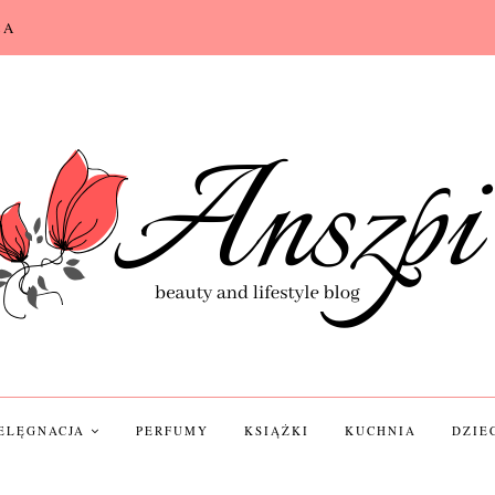
CA
IELĘGNACJA
PERFUMY
KSIĄŻKI
KUCHNIA
DZIE