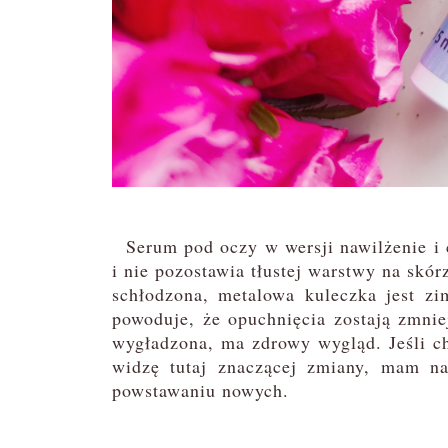
Serum pod oczy w wersji nawilżenie i ci
i nie pozostawia tłustej warstwy na skó
schłodzona, metalowa kuleczka jest zi
powoduje, że opuchnięcia zostają zmnie
wygładzona, ma zdrowy wygląd. Jeśli ch
widzę tutaj znaczącej zmiany, mam n
powstawaniu nowych.