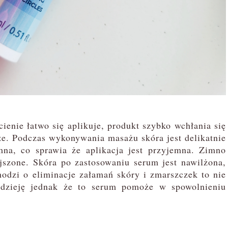
enie łatwo się aplikuje, produkt szybko wchłania się
rze. Podczas wykonywania masażu skóra jest delikatnie
mna, co sprawia że aplikacja jest przyjemna. Zimno
jszone. Skóra po zastosowaniu serum jest nawilżona,
odzi o eliminacje załamań skóry i zmarszczek to nie
adzieję jednak że to serum pomoże w spowolnieniu