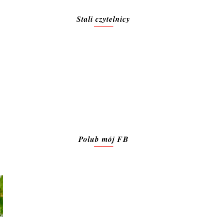
Stali czytelnicy
Polub mój FB