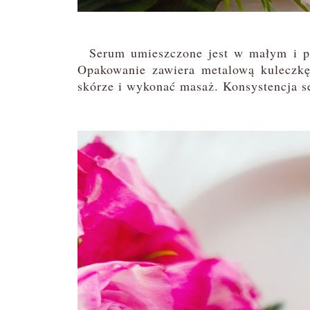
Serum umieszczone jest w małym i po
Opakowanie zawiera metalową kuleczkę,
skórze i wykonać masaż. Konsystencja se