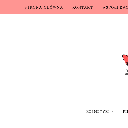
STRONA GŁÓWNA
KONTAKT
WSPÓŁPRA
KOSMETYKI
P