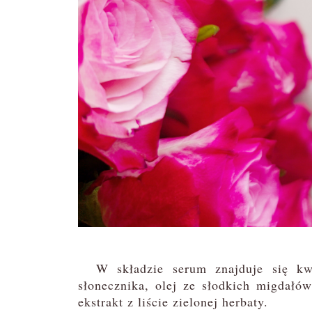
W składzie serum znajduje się kwas
słonecznika, olej ze słodkich migdałó
ekstrakt z liście zielonej herbaty.