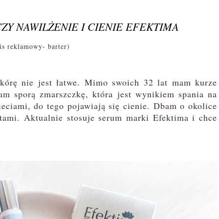
Y NAWILŻENIE I CIENIE EFEKTIMA
s reklamowy- barter)
órę nie jest łatwe. Mimo swoich 32 lat mam kurze
m sporą zmarszczkę, która jest wynikiem spania na
eciami, do tego pojawiają się cienie. Dbam o okolice
tami. Aktualnie stosuje serum marki Efektima i chce