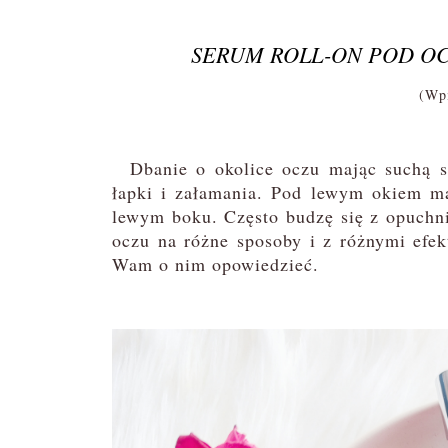
SERUM ROLL-ON POD OCZ
(Wpi
Dbanie o okolice oczu mając suchą sk
łapki i załamania. Pod lewym okiem ma
lewym boku. Często budzę się z opuchni
oczu na różne sposoby i z różnymi efek
Wam o nim opowiedzieć.