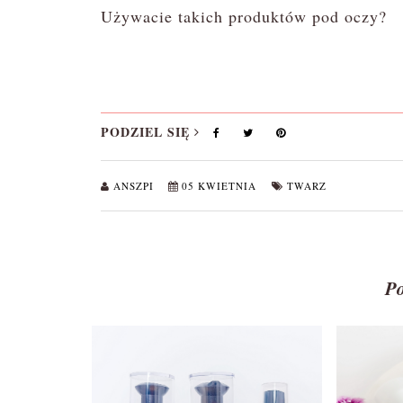
Używacie takich produktów pod oczy?
PODZIEL SIĘ
ANSZPI
05 KWIETNIA
TWARZ
P