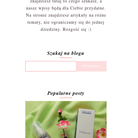
znajdziesz tutaj to czego szukasz, a
nasze wpisy będą dla Ciebie przydatne.
Na stronie znajdziesz artykuły na różne
tematy, nie ograniczamy się do jednej
dziedziny. Rozgość się :)
Szukaj na blogu
Popularne posty