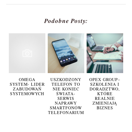
Podobne Posty:
OMEGA
USZKODZONY
OPEX GROUP–
SYSTEM- LIDER
TELEFON TO
SZKOLENIA I
ZABUDOWAŃ
NIE KONIEC
DORADZTWO,
SYSTEMOWYCH
ŚWIATA-
KTÓRE
SERWIS
REALNIE
NAPRAWY
ZMIENIAJĄ
SMARTFONÓW
BIZNES
TELEFONARIUM