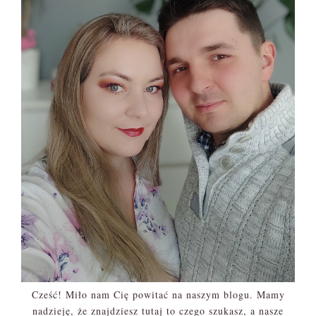
Cześć! Miło nam Cię powitać na naszym blogu. Mamy
nadzieję, że znajdziesz tutaj to czego szukasz, a nasze