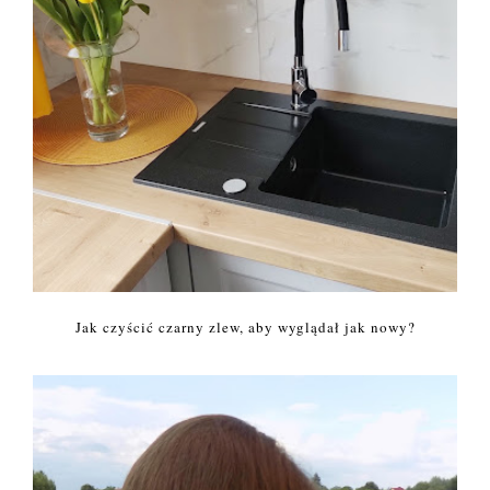
Jak czyścić czarny zlew, aby wyglądał jak nowy?