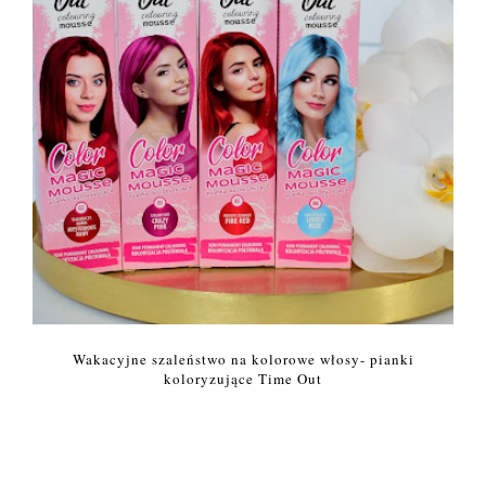
Wakacyjne szaleństwo na kolorowe włosy- pianki
koloryzujące Time Out