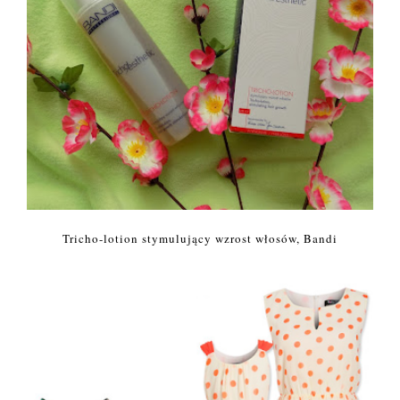
Tricho-lotion stymulujący wzrost włosów, Bandi