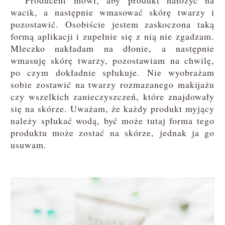
Producent mówi, aby produkt nałożyć na
wacik, a następnie wmasować skórę twarzy i
pozostawić. Osobiście jestem zaskoczona taką
formą aplikacji i zupełnie się z nią nie zgadzam.
Mleczko nakładam na dłonie, a następnie
wmasuję skórę twarzy, pozostawiam na chwilę,
po czym dokładnie spłukuje. Nie wyobrażam
sobie zostawić na twarzy rozmazanego makijażu
czy wszelkich zanieczyszczeń, które znajdowały
się na skórze. Uważam, że każdy produkt myjący
należy spłukać wodą, być może tutaj forma tego
produktu może zostać na skórze, jednak ja go
usuwam.