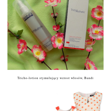
Tricho-lotion stymulujący wzrost włosów, Bandi