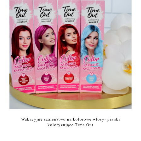
Wakacyjne szaleństwo na kolorowe włosy- pianki
koloryzujące Time Out