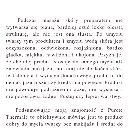
Podczas masażu skóry preparatem nie
wytwarza się piana, bardziej czuć lekko oleistą
strukturę, ale nie jest ona tłusta. Po umyciu
twarzy tym produktem i zmyciu wodą skóra jest
oczyszczona, odświeżona, rozjaśniona, bardzo
gładka, miękka, nawilżona i ukojona. Przyznaję,
że chętniej produkt stosuje do samego mycia niż
zmywania makijażu, bo tutaj nie do końca skóra
jest domyta i wymaga dodatkowego produktu do
demakijażu tuszu czy kredki na powiece. Produkt
nie powoduje podrażnienia oczu, nie wysusza i
nie pozostawia żadnej tłustej czy lepiej warstwy.
Podsumowując moją znajomość z Purete
Thermale to obiektywnie mówiąc jest to produkt
dobry do mycia twarzy bez makijażu i średni do