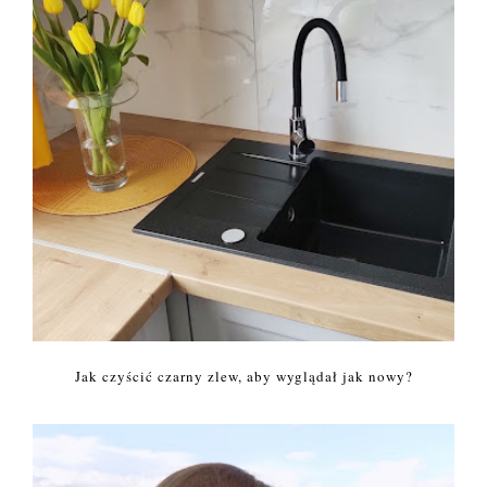
Jak czyścić czarny zlew, aby wyglądał jak nowy?