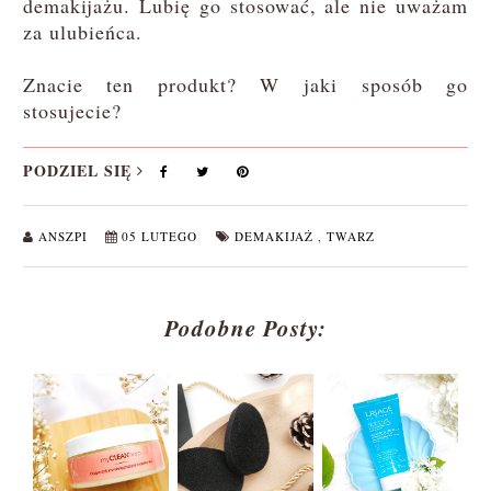
demakijażu. Lubię go stosować, ale nie uważam
za ulubieńca.
Znacie ten produkt? W jaki sposób go
stosujecie?
PODZIEL SIĘ
ANSZPI
05 LUTEGO
DEMAKIJAŻ
,
TWARZ
Podobne Posty: