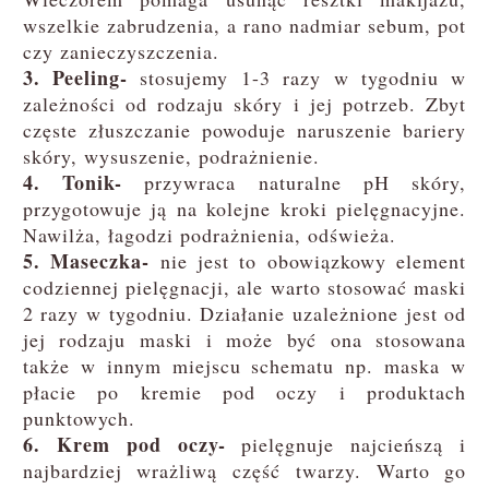
wszelkie zabrudzenia, a rano nadmiar sebum, pot
czy zanieczyszczenia.
3. Peeling-
stosujemy 1-3 razy w tygodniu w
zależności od rodzaju skóry i jej potrzeb. Zbyt
częste złuszczanie powoduje naruszenie bariery
skóry, wysuszenie, podrażnienie.
4. Tonik-
przywraca naturalne pH skóry,
przygotowuje ją na kolejne kroki pielęgnacyjne.
Nawilża, łagodzi podrażnienia, odświeża.
5. Maseczka-
nie jest to obowiązkowy element
codziennej pielęgnacji, ale warto stosować maski
2 razy w tygodniu. Działanie uzależnione jest od
jej rodzaju maski i może być ona stosowana
także w innym miejscu schematu np. maska w
płacie po kremie pod oczy i produktach
punktowych.
6. Krem pod oczy-
pielęgnuje najcieńszą i
najbardziej wrażliwą część twarzy. Warto go