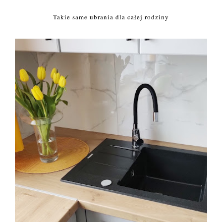
Takie same ubrania dla całej rodziny