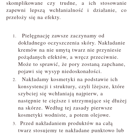
skomplikowane czy trudne, a ich stosowanie
zapewni lepszą wchłanialność i działanie, co
przełoży się na efekty.
Pielęgnację zawsze zaczynamy od
dokładnego oczyszczenia skóry. Nakładanie
kremów na nie umytą twarz nie przyniesie
pożądanych efektów, a wręcz przeciwnie.
Może to sprawić, że pory zostaną zapchane,
pojawi się wysyp niedoskonałości.
Nakładamy kosmetyki na podstawie ich
konsystencji i struktury, czyli lżejsze, które
szybciej się wchłaniają najpierw, a
następnie te cięższe i utrzymujące się dłużej
na skórze. Według tej zasady pierwsze
kosmetyki wodniste, a potem olejowe.
Przed nakładaniem produktów na całą
twarz stosujemy te nakładane punktowo lub