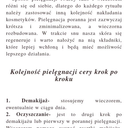
różni się od siebie, dlatego do każdego rytuału
należy zastosować inną kolejność nakładania
kosmetyków. Pielęgnacja poranna jest zazwyczaj
krótsza i zminimalizowana, a wieczorna
rozbudowana. W trakcie snu nasza skóra się
regeneruje i warto nałożyć na nią składniki,
które lepiej wchłoną i będą mieć możliwość
lepszego działania.
Kolejność pielęgnacji cery krok po
kroku
1. Demakijaż-
stosujemy wieczorem,
ewentualnie w ciągu dnia.
2. Oczyszczanie-
jest to drugi krok po
demakijażu lub pierwszy w porannej pielęgnacji.
Wieczorem pomaga usunąć resztki makijażu,