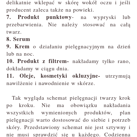
delikatnie wklepać w skórę wokół oczu i jeśli
producent zaleca także na powieki.
7. Produkt punktowy
- na wypryski lub
przebarwienia. Nie należy stosować na całą
twarz.
8. Serum
9. Krem
o działaniu pielęgnacyjnym na dzień
lub na noc.
10. Produkt z filtrem-
nakładamy tylko rano,
dokładamy w ciągu dnia.
11. Oleje, kosmetyki okluzyjne-
utrzymują
nawilżenie i nawodnienie w skórze.
Tak wygląda schemat pielęgnacji twarzy krok
po kroku. Nie ma obowiązku nakładania
wszystkich wymienionych produktów, plan
pielęgnacji warto dostosować do siebie i potrzeb
skóry. Przedstawiony schemat nie jest sztywny i
nie musi sprawdzić się u każdego. Codzienna