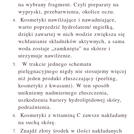
na wybrany fragment. Czyli preparaty na
wypryski, przebarwienia, okolice oczu.
Kosmetyki nawilżające i nawadniające,
warto poprzedzić hydrolatem/ mgiełką,
dzięki zawartej w nich wodzie zwiększa się
wchłanianie składników aktywnych, a sama
woda zostaje „zamknięta” na skórze i
utrzymuje nawilżenie.
W trakcie jednego schematu
pielęgnacyjnego nigdy nie stosujemy więcej
niż jeden produkt złuszczający (peeling,
kosmetyki z kwasami). W ten sposób
unikniemy nadmiernego złuszczenia,
uszkodzenia bariery hydrolipidowej skóry,
podrażnienia.
Kosmetyki z witaminą C zawsze nakładamy
na suchą skórę.
Znajdź złoty środek w ilości nakładanych