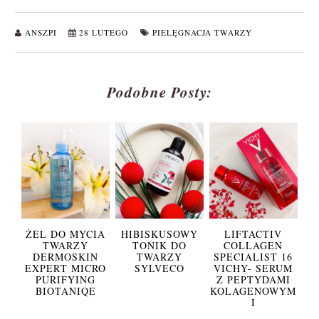
ANSZPI
28 LUTEGO
PIELĘGNACJA TWARZY
Podobne Posty:
ŻEL DO MYCIA
HIBISKUSOWY
LIFTACTIV
TWARZY
TONIK DO
COLLAGEN
DERMOSKIN
TWARZY
SPECIALIST 16
EXPERT MICRO
SYLVECO
VICHY- SERUM
PURIFYING
Z PEPTYDAMI
BIOTANIQE
KOLAGENOWYM
I