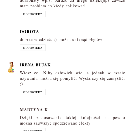
doskonały wpis, bardzo za niego dziękuję:) zawsze
mam problem co kiedy aplikować...
ODPOWIEDZ
DOROTA
dobrze wiedzieć. :) można uniknąć błędów
ODPOWIEDZ
IRENA BUJAK
Wiesz co. Niby człowiek wie, a jednak w czasie
używania można się pomylić. Wystarczy się zamyślić.
;)
ODPOWIEDZ
MARTYNA K
Dzięki zastosowaniu takiej kolejności na pewno
można zauważyć spodziewane efekty.