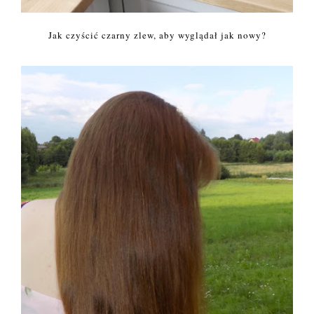
Jak czyścić czarny zlew, aby wyglądał jak nowy?