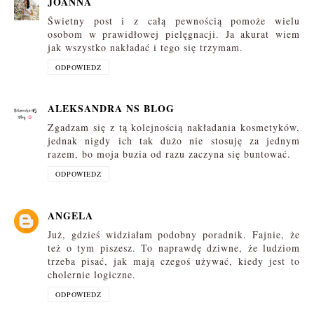
JOANNA
Świetny post i z całą pewnością pomoże wielu
osobom w prawidłowej pielęgnacji. Ja akurat wiem
jak wszystko nakładać i tego się trzymam.
ODPOWIEDZ
ALEKSANDRA NS BLOG
Zgadzam się z tą kolejnością nakładania kosmetyków,
jednak nigdy ich tak dużo nie stosuję za jednym
razem, bo moja buzia od razu zaczyna się buntować.
ODPOWIEDZ
ANGELA
Już, gdzieś widziałam podobny poradnik. Fajnie, że
też o tym piszesz. To naprawdę dziwne, że ludziom
trzeba pisać, jak mają czegoś używać, kiedy jest to
cholernie logiczne.
ODPOWIEDZ