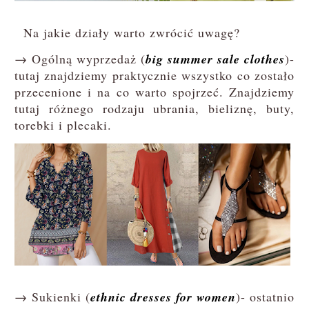
Na jakie działy warto zwrócić uwagę?
→ Ogólną wyprzedaż (
big summer sale clothes
)-
tutaj znajdziemy praktycznie wszystko co zostało
przecenione i na co warto spojrzeć. Znajdziemy
tutaj różnego rodzaju ubrania, bieliznę, buty,
torebki i plecaki.
→ Sukienki (
ethnic dresses for women
)- ostatnio