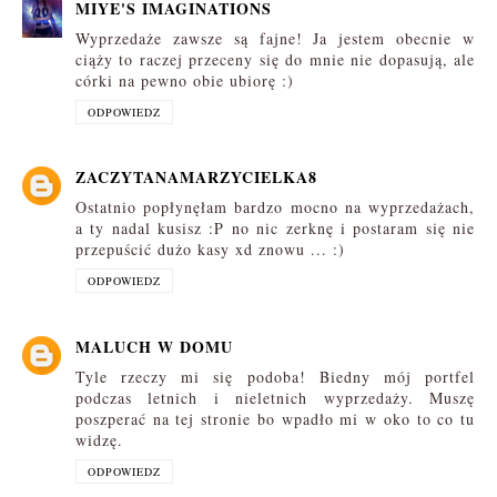
MIYE'S IMAGINATIONS
Wyprzedaże zawsze są fajne! Ja jestem obecnie w
ciąży to raczej przeceny się do mnie nie dopasują, ale
córki na pewno obie ubiorę :)
ODPOWIEDZ
ZACZYTANAMARZYCIELKA8
Ostatnio popłynęłam bardzo mocno na wyprzedażach,
a ty nadal kusisz :P no nic zerknę i postaram się nie
przepuścić dużo kasy xd znowu ... :)
ODPOWIEDZ
MALUCH W DOMU
Tyle rzeczy mi się podoba! Biedny mój portfel
podczas letnich i nieletnich wyprzedaży. Muszę
poszperać na tej stronie bo wpadło mi w oko to co tu
widzę.
ODPOWIEDZ