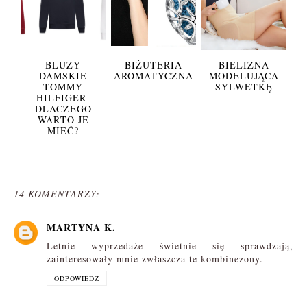
BLUZY
BIŻUTERIA
BIELIZNA
DAMSKIE
AROMATYCZNA
MODELUJĄCA
TOMMY
SYLWETKĘ
HILFIGER-
DLACZEGO
WARTO JE
MIEĆ?
14 KOMENTARZY:
MARTYNA K.
Letnie wyprzedaże świetnie się sprawdzają,
zainteresowały mnie zwłaszcza te kombinezony.
ODPOWIEDZ