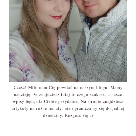
Cześć! Miło nam Cię powitać na naszym blogu. Mamy
nadzieję, że znajdziesz tutaj to czego szukasz, a nasze
wpisy będą dla Ciebie przydatne. Na stronie znajdziesz
artykuły na różne tematy, nie ograniczamy się do jednej
dziedziny. Rozgość się :)