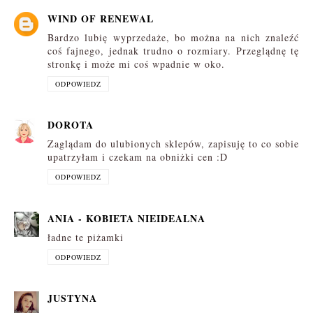
WIND OF RENEWAL
Bardzo lubię wyprzedaże, bo można na nich znaleźć
coś fajnego, jednak trudno o rozmiary. Przeglądnę tę
stronkę i może mi coś wpadnie w oko.
ODPOWIEDZ
DOROTA
Zaglądam do ulubionych sklepów, zapisuję to co sobie
upatrzyłam i czekam na obniżki cen :D
ODPOWIEDZ
ANIA - KOBIETA NIEIDEALNA
ładne te piżamki
ODPOWIEDZ
JUSTYNA