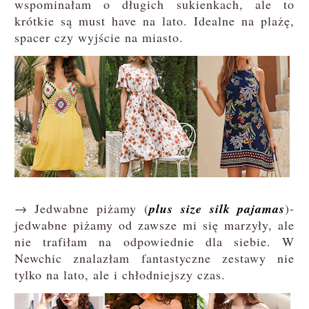
wspominałam o długich sukienkach, ale to
krótkie są must have na lato. Idealne na plażę,
spacer czy wyjście na miasto.
→ Jedwabne piżamy (
plus size silk pajamas
)-
jedwabne piżamy od zawsze mi się marzyły, ale
nie trafiłam na odpowiednie dla siebie. W
Newchic znalazłam fantastyczne zestawy nie
tylko na lato, ale i chłodniejszy czas.