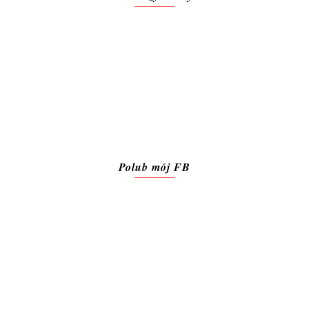
Polub mój FB