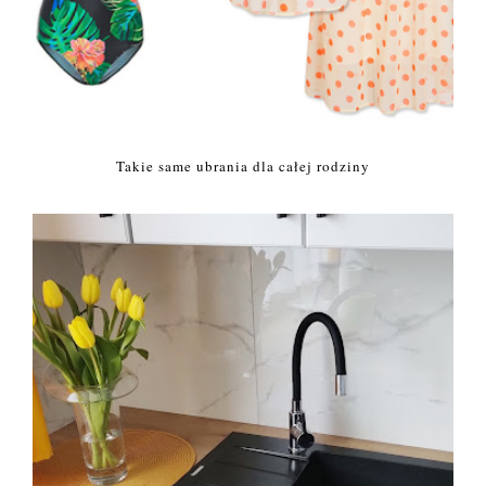
Takie same ubrania dla całej rodziny