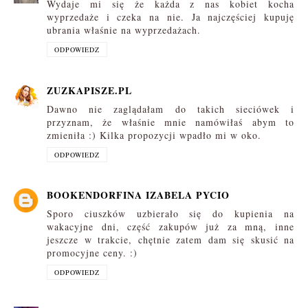
Wydaje mi się że każda z nas kobiet kocha
wyprzedaże i czeka na nie. Ja najczęściej kupuję
ubrania właśnie na wyprzedażach.
ODPOWIEDZ
ZUZKAPISZE.PL
Dawno nie zaglądałam do takich sieciówek i
przyznam, że właśnie mnie namówiłaś abym to
zmieniła :) Kilka propozycji wpadło mi w oko.
ODPOWIEDZ
BOOKENDORFINA IZABELA PYCIO
Sporo ciuszków uzbierało się do kupienia na
wakacyjne dni, część zakupów już za mną, inne
jeszcze w trakcie, chętnie zatem dam się skusić na
promocyjne ceny. :)
ODPOWIEDZ