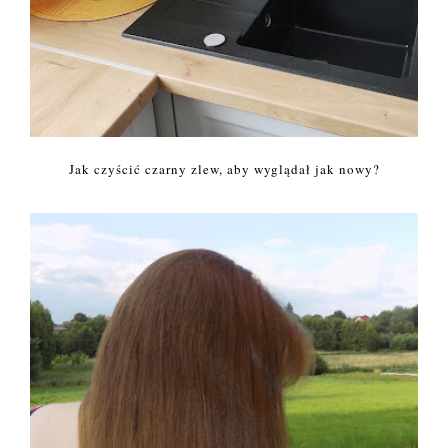
Jak czyścić czarny zlew, aby wyglądał jak nowy?