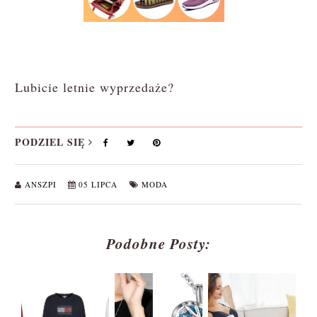
Lubicie letnie wyprzedaże?
PODZIEL SIĘ
ANSZPI
05 LIPCA
MODA
Podobne Posty: