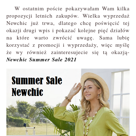
W ostatnim poście pokazywałam Wam kilka
propozycji letnich zakupów. Wielka wyprzedaż
Newchic już trwa, dlatego chcę poświęcić tej
okazji drugi wpis i pokazać kolejne pięć działów
na które warto zwrócić uwagę. Sama lubię
korzystać z promocji i wyprzedaży, więc myślę
że wy również zainteresujecie się tą okazją-
Newchic Summer Sale 2021