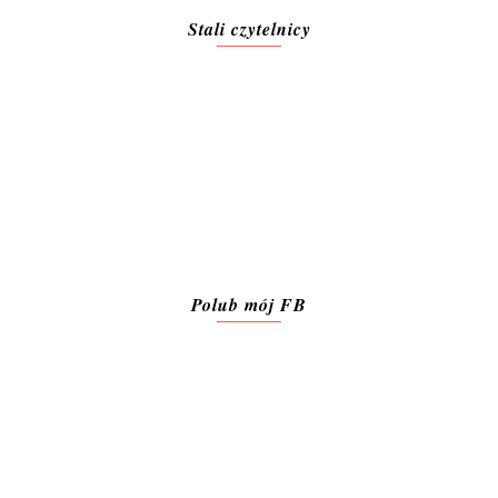
Stali czytelnicy
Polub mój FB