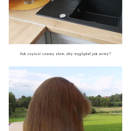
Jak czyścić czarny zlew, aby wyglądał jak nowy?