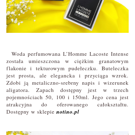
Woda perfumowana L’Homme Lacoste Intense
została umieszczona w ciężkim granatowym
flakonie i tekturowym pudełeczku. Buteleczka
jest prosta, ale elegancka i przyciąga wzrok.
Zdobi ją metaliczno-srebrny napis i wizerunek
aligatora. Zapach dostępny jest w trzech
pojemnościach 50, 100 i 150ml. Jego cena jest
atrakcyjna do oferowanego całokształtu.
Dostępny w sklepie
notino.pl