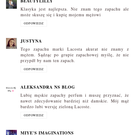
BEAUTYLILLY
Klasyka jest najlepsza. Nie znam tego zapachu ale
może skuszę się i kupię mojemu mężowi
ODPOWIEDZ
JUSTYNA
Tego zapachu marki Lacosta akurat nie znamy z
mężem. Sądząc po grupie zapachowej myślę, że nie
przypdł by nam ten zapach.
ODPOWIEDZ
ALEKSANDRA NS BLOG
Lubię męskie zapachy perfum i muszę przyznać, że
nawet zdecydowanie bardziej niż damskie. Mój mąż
bardzo lubi wersję zieloną Lacoste.
ODPOWIEDZ
MIYE'S IMAGINATIONS