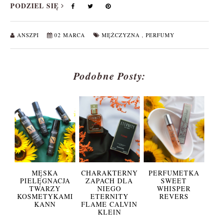
PODZIEL SIĘ
ANSZPI
02 MARCA
MĘŻCZYZNA
,
PERFUMY
Podobne Posty:
MĘSKA
CHARAKTERNY
PERFUMETKA
PIELĘGNACJA
ZAPACH DLA
SWEET
TWARZY
NIEGO
WHISPER
KOSMETYKAMI
ETERNITY
REVERS
KANN
FLAME CALVIN
KLEIN