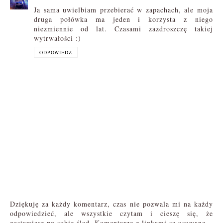
Ja sama uwielbiam przebierać w zapachach, ale moja
druga połówka ma jeden i korzysta z niego
niezmiennie od lat. Czasami zazdroszczę takiej
wytrwałości :)
ODPOWIEDZ
Dziękuję za każdy komentarz, czas nie pozwala mi na każdy
odpowiedzieć, ale wszystkie czytam i cieszę się, że
zostawiasz po sobie ślad. Komentarze z linkami są usuwane.