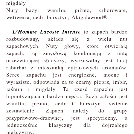
migdały
Nuty bazy: wanilia, piżmo, ciborowate,
wetiweria, cedr, bursztyn, Akigalawood®
L’Homme Lacoste Intense
to zapach bardzo
rozbudowany, składa się z wielu nut
zapachowych. Nuty głowy, które otwierają
zapach, są zmysłową kombinacją z nutą
orzeźwiającej słodyczy, wyczuwalny jest tutaj
rabarbar z mieszanką cytrusowych aromatów.
Serce zapachu jest energiczne, mocne i
wyraziste, odpowiada za to czarny pieprz, imbir,
jaśmin i migdały. Ta część zapachu jest
hipnotyzująca i bardzo męska. Bazą całości jest
wanilia, piżmo, cedr i bursztyn- świetne
zestawienie. Zapach należy do grupy
przyprawowo-drzewnej, jest specyficzny, a
jednocześnie klasyczny dla dojrzałego
mężczyzny.