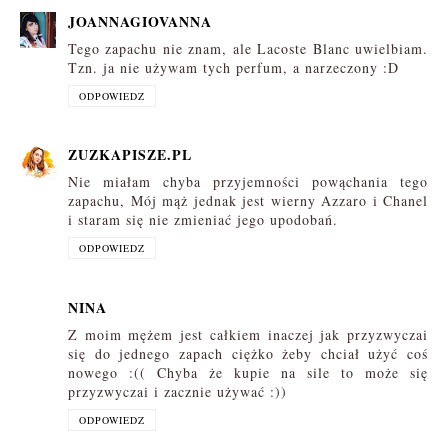
JOANNAGIOVANNA
Tego zapachu nie znam, ale Lacoste Blanc uwielbiam.
Tzn. ja nie używam tych perfum, a narzeczony :D
ODPOWIEDZ
ZUZKAPISZE.PL
Nie miałam chyba przyjemności powąchania tego
zapachu, Mój mąż jednak jest wierny Azzaro i Chanel
i staram się nie zmieniać jego upodobań.
ODPOWIEDZ
NINA
Z moim mężem jest całkiem inaczej jak przyzwyczai
się do jednego zapach ciężko żeby chciał użyć coś
nowego :(( Chyba że kupie na sile to może się
przyzwyczai i zacznie używać :))
ODPOWIEDZ